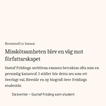
Recension
Eva Jonsson
Misskötsamheten blev en väg mot
författarskapet
Gustaf Frödings uteblivna examen betraktas ofta som en
personlig katastrof. I stället bör detta ses som ett
överlagt val, föreslår en ny biografi över Frödings
studentår.
Dä kvetter – Gustaf Fröding som student