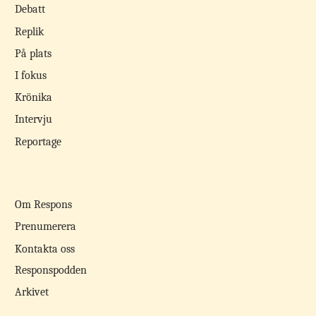
Debatt
Replik
På plats
I fokus
Krönika
Intervju
Reportage
Om Respons
Prenumerera
Kontakta oss
Responspodden
Arkivet