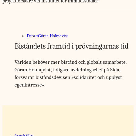
projektforskare vid Institutet för framtidsstudier.
Debatt
Göran Holmqvist
Biståndets framtid i prövningarnas tid
Världen behöver mer bistånd och globalt samarbete.
Göran Holmqvist, tidigare avdelningschef på Sida,
försvarar biståndsdevisen »solidaritet och upplyst
egenintresse«.