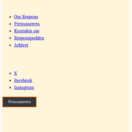
Om Respons
Prenumerera
Kontakta oss
Responspodden
Arkivet
X
Facebook
Instagram
Prenumerera