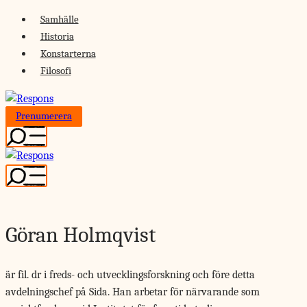
Skip
Samhälle
to
Historia
content
Konstarterna
Filosofi
Prenumerera
Göran Holmqvist
är fil. dr i freds- och utvecklingsforskning och före detta
avdelningschef på Sida. Han arbetar för närvarande som