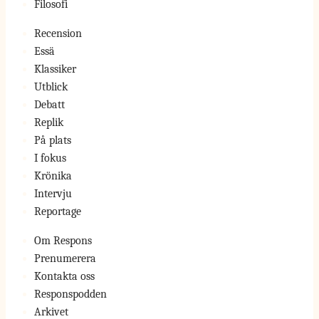
Filosofi
Recension
Essä
Klassiker
Utblick
Debatt
Replik
På plats
I fokus
Krönika
Intervju
Reportage
Om Respons
Prenumerera
Kontakta oss
Responspodden
Arkivet