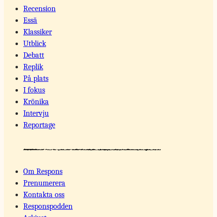
Recension
Essä
Klassiker
Utblick
Debatt
Replik
På plats
I fokus
Krönika
Intervju
Reportage
Om Respons
Prenumerera
Kontakta oss
Responspodden