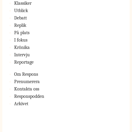
Klassiker
Utblick
Debatt
Replik
På plats
I fokus
Krönika
Intervju
Reportage
Om Respons
Prenumerera
Kontakta oss
Responspodden
Arkivet