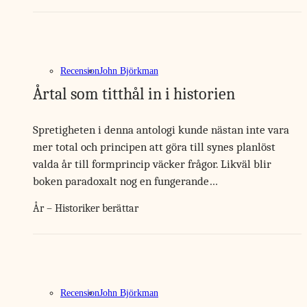
Recension
John Björkman
Årtal som titthål in i historien
Spretigheten i denna antologi kunde nästan inte vara
mer total och principen att göra till synes planlöst
valda år till formprincip väcker frågor. Likväl blir
boken paradoxalt nog en fungerande…
År – Historiker berättar
Recension
John Björkman