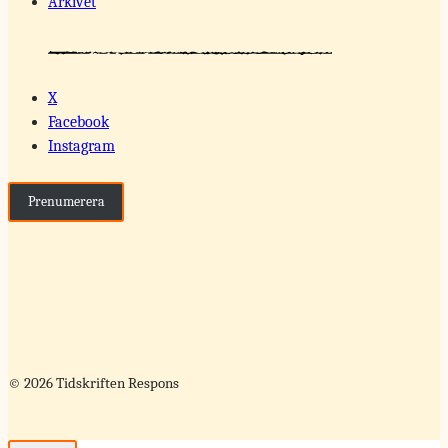
Arkivet
X
Facebook
Instagram
Prenumerera
© 2026 Tidskriften Respons