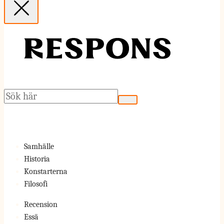
Sök
Samhälle
Historia
Konstarterna
Filosofi
Recension
Essä