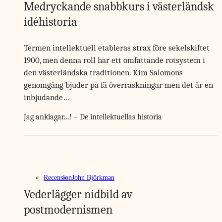
Medryckande snabbkurs i västerländsk
idéhistoria
Termen intellektuell etableras strax före sekelskiftet
1900, men denna roll har ett omfattande rotsystem i
den västerländska traditionen. Kim Salomons
genomgång bjuder på få överraskningar men det är en
inbjudande…
Jag anklagar…! – De intellektuellas historia
Recension
John Björkman
Vederlägger nidbild av
postmodernismen