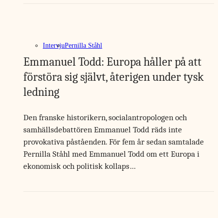
Intervju
Pernilla Ståhl
Emmanuel Todd: Europa håller på att
förstöra sig självt, återigen under tysk
ledning
Den franske historikern, socialantropologen och
samhällsdebattören Emmanuel Todd räds inte
provokativa påståenden. För fem år sedan samtalade
Pernilla Ståhl med Emmanuel Todd om ett Europa i
ekonomisk och politisk kollaps…