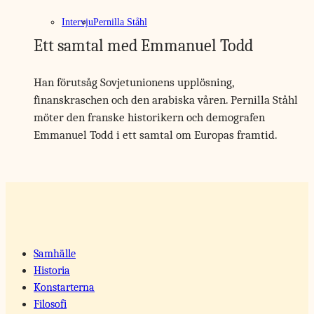
Intervju
Pernilla Ståhl
Ett samtal med Emmanuel Todd
Han förutsåg Sovjet­unionens upplösning,
finanskraschen och den arabiska våren. Pernilla Ståhl
möter den franske historikern och demografen
Emmanuel Todd i ett samtal om Europas framtid.
Samhälle
Historia
Konstarterna
Filosofi