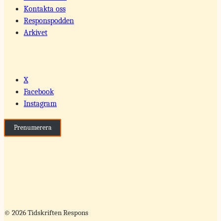
Kontakta oss
Responspodden
Arkivet
X
Facebook
Instagram
Prenumerera
© 2026 Tidskriften Respons