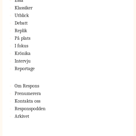
Essä
Klassiker
Utblick
Debatt
Replik
På plats
I fokus
Krönika
Intervju
Reportage
Om Respons
Prenumerera
Kontakta oss
Responspodden
Arkivet