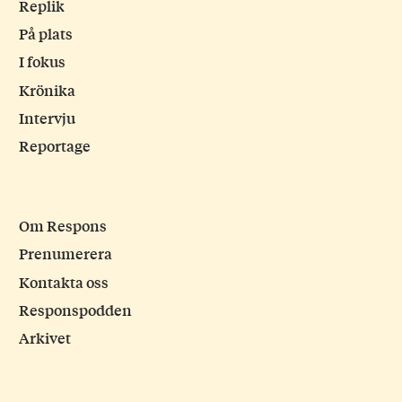
Replik
På plats
I fokus
Krönika
Intervju
Reportage
Om Respons
Prenumerera
Kontakta oss
Responspodden
Arkivet