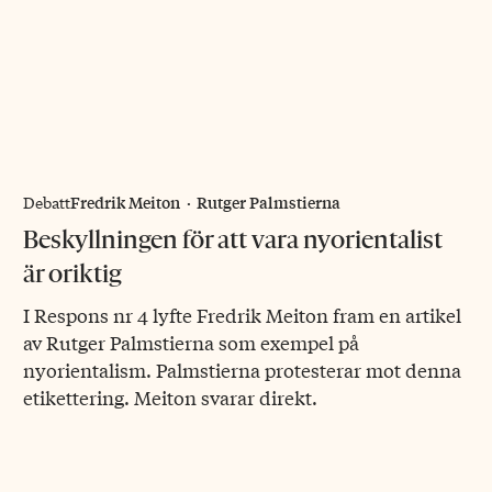
Fredrik Meiton
·
Rutger Palmstierna
Debatt
Beskyllningen för att vara nyorientalist
är oriktig
I Respons nr 4 lyfte Fredrik Meiton fram en artikel
av Rutger Palmstierna som exempel på
nyorientalism. Palmstierna protesterar mot denna
etikettering. Meiton svarar direkt.