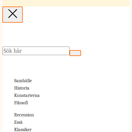
Sök
Samhälle
Historia
Konstarterna
Filosofi
Recension
Essä
Klassiker