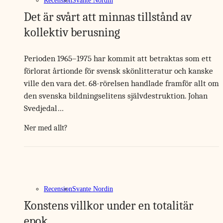
Recension
Svante Nordin
Det är svårt att minnas tillstånd av
kollektiv berusning
Perioden 1965–1975 har kommit att betraktas som ett
förlorat årtionde för svensk skönlitteratur och kanske
ville den vara det. 68-rörelsen handlade framför allt om
den svenska bildningselitens självdestruktion. Johan
Svedjedal…
Ner med allt?
Recension
Svante Nordin
Konstens villkor under en totalitär
epok