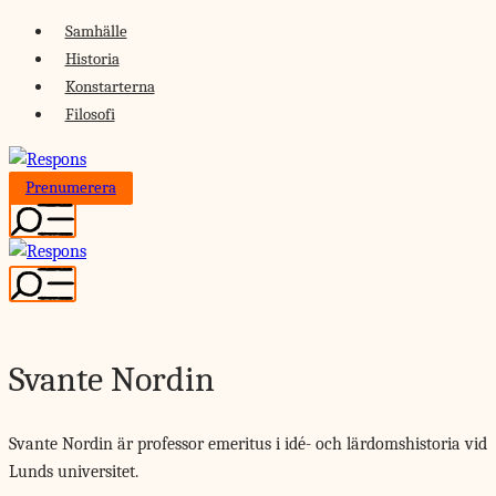
Skip
Samhälle
to
Historia
content
Konstarterna
Filosofi
Prenumerera
Svante Nordin
Svante Nordin är professor emeritus i idé- och lärdomshistoria vid
Lunds universitet.