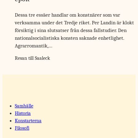
Dessa tre essäer handlar om konstnärer som var
verksamma under det Tredje riket. Per Landin är klokt
försiktig i sina slutsatser från dessa fallstudier. Den
nationalsocialistiska konsten saknade enhetlighet.
Agrarromantik,…
Resan till Saaleck
Samhälle
Historia
Konstarterna
Filosofi