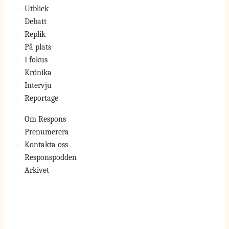
Utblick
Debatt
Replik
På plats
I fokus
Krönika
Intervju
Reportage
Om Respons
Prenumerera
Kontakta oss
Responspodden
Arkivet