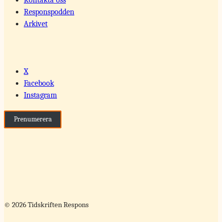
Responspodden
Arkivet
X
Facebook
Instagram
Prenumerera
© 2026 Tidskriften Respons