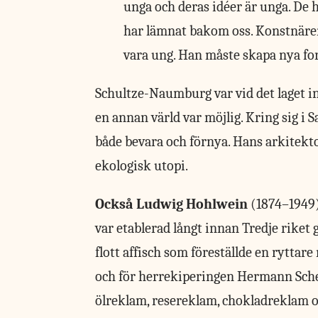
unga och deras idéer är unga. De 
har lämnat bakom oss. Konstnären
vara ung. Han måste skapa nya fo
Schultze-Naumburg var vid det laget in
en annan värld var möjlig. Kring sig i 
både bevara och förnya. Hans arkitekto
ekologisk utopi.
Också Ludwig Hohlwein
(1874–1949)
var etablerad långt innan Tredje rike
flott affisch som föreställde en rytta
och för herrekiperingen Hermann Scher
ölreklam, resereklam, chokladreklam o