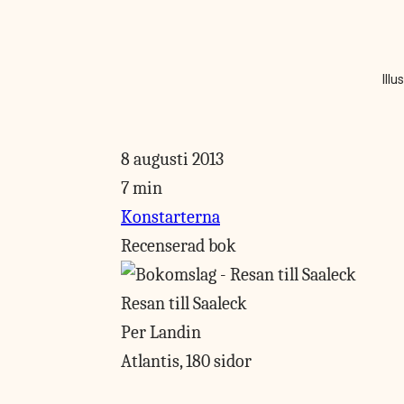
Illu
8 augusti 2013
7 min
Konstarterna
Recenserad bok
Resan till Saaleck
Per Landin
Atlantis, 180 sidor