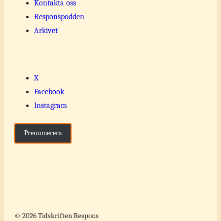
Kontakta oss
Responspodden
Arkivet
X
Facebook
Instagram
Prenumerera
© 2026 Tidskriften Respons