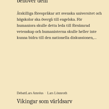
behöver dem
Åtskilliga förespråkar att svenska universitet och
högskolor ska övergå till engelska. För
humaniora skulle detta leda till försämrad
vetenskap och humanisterna skulle heller inte
kunna bidra till den nationella diskussionen,…
Debatt
Lars Amréus
·
Lars Lönnroth
Vikingar som världsarv