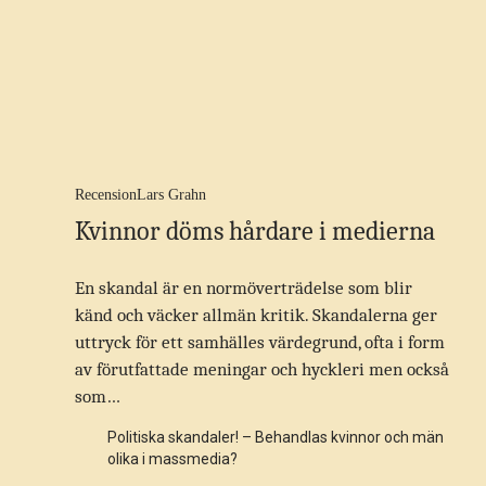
Recension
Lars Grahn
Kvinnor döms hårdare i medierna
En skandal är en normöverträdelse som blir
känd och väcker allmän kritik. Skandalerna ger
uttryck för ett samhälles värdegrund, ofta i form
av förutfattade meningar och hyckleri men också
som…
Politiska skandaler! – Behandlas kvinnor och män
olika i massmedia?