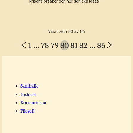
krisens orsaker och hur den ska lösas
Visar sida 80 av 86
Page
Previous
Next
1
…
78
79
80
81
82
…
86
navigation
Page
Page
Samhälle
Historia
Konstarterna
Filosofi