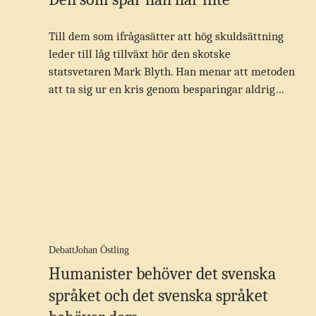
Till dem som ifrågasätter att hög skuldsättning
leder till låg tillväxt hör den skotske
statsvetaren Mark Blyth. Han menar att metoden
att ta sig ur en kris genom besparingar aldrig…
Debatt
Johan Östling
Humanister behöver det svenska
språket och det svenska språket