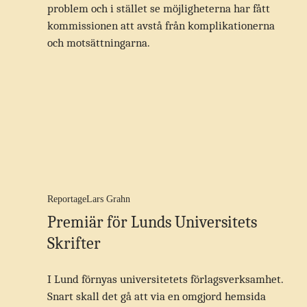
problem och i stället se möjligheterna har fått
kommissionen att avstå från komplikationerna
och motsättningarna.
Reportage
Lars Grahn
Premiär för Lunds Universitets
Skrifter
I Lund förnyas universitetets förlagsverksamhet.
Snart skall det gå att via en omgjord hemsida