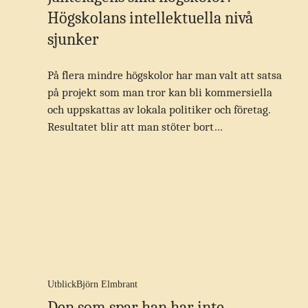
Högskolans intellektuella nivå
sjunker
På flera mindre högskolor har man valt att satsa
på projekt som man tror kan bli kommersiella
och uppskattas av lokala politiker och företag.
Resultatet blir att man stöter bort…
Utblick
Björn Elmbrant
Den som spar han har inte