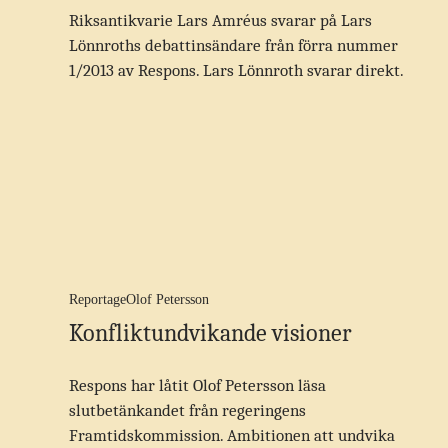
Riksantikvarie Lars Amréus svarar på Lars
Lönnroths debattinsändare från förra nummer
1/2013 av Respons. Lars Lönnroth svarar direkt.
Reportage
Olof Petersson
Konfliktundvikande visioner
Respons har låtit Olof Petersson läsa
slutbetänkandet från regeringens
Framtidskommission. Ambitionen att undvika