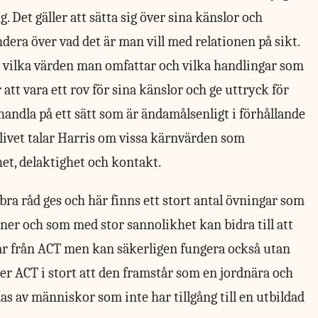
g. Det gäller att sätta sig över sina känslor och
ndera över vad det är man vill med relationen på sikt.
r vilka värden man omfattar och vilka handlingar som
för att vara ett rov för sina känslor och ge uttryck för
handla på ett sätt som är ändamålsenligt i förhållande
kslivet talar Harris om vissa kärnvärden som
, delaktighet och kontakt.
ra råd ges och här finns ett stort antal övningar som
er och som med stor sannolikhet kan bidra till att
går från ACT men kan säkerligen fungera också utan
er ACT i stort att den framstår som en jordnära och
 av människor som inte har tillgång till en utbildad