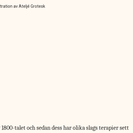
stration av Ateljé Grotesk
v 1800-talet och sedan dess har olika slags terapier sett