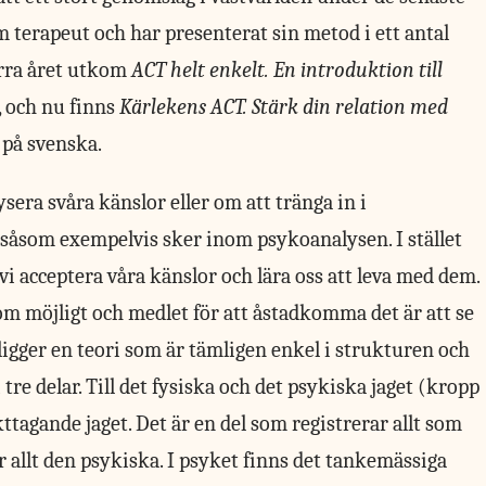
m terapeut och har presenterat sin metod i ett antal
Förra året utkom
ACT helt enkelt. En introduktion till
, och nu finns
Kärlekens ACT. Stärk din relation med
på svenska.
sera svåra känslor eller om att tränga in i
 såsom exempelvis sker inom psykoanalysen. I stället
 vi acceptera våra känslor och lära oss att leva med dem.
 som möjligt och medlet för att åstadkomma det är att se
 ligger en teori som är tämligen enkel i strukturen och
tre delar. Till det fysiska och det psykiska jaget (kropp
akttagande jaget. Det är en del som registrerar allt som
ör allt den psykiska. I psyket finns det tankemässiga