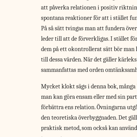
att påverka relationen i positiv riktnin
spontana reaktioner för att i stället fu
På så sätt tvingas man att fundera öve
leder till att de förverkligas. I stället 
dem på ett okontrollerat sätt bör man 
till dessa värden. När det gäller kärle
sammanfattas med orden omtänksamhet
Mycket klokt sägs i denna bok, många b
man kan göra ensam eller med sin partn
förbättra ens relation. Övningarna ut
den teoretiska överbyggnaden. Det gäll
praktisk metod, som också kan användas