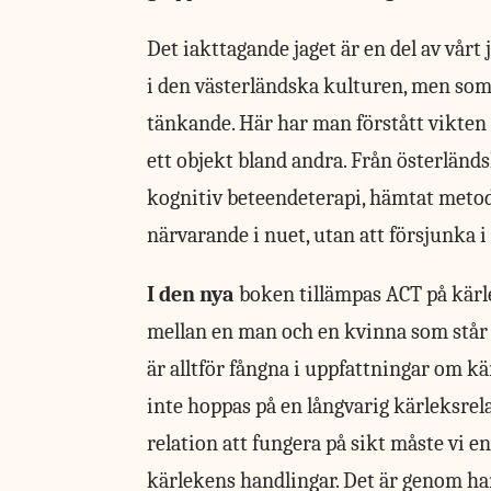
Det iakttagande jaget är en del av vårt
i den västerländska kulturen, men som
tänkande. Här har man förstått vikten a
ett objekt bland andra. Från österländ
kognitiv beteendeterapi, hämtat metoder
närvarande i nuet, utan att försjunka 
I den nya
boken tillämpas ACT på kärle
mellan en man och en kvinna som står i
är alltför fångna i uppfattningar om 
inte hoppas på en långvarig kärleksrela
relation att fungera på sikt måste vi e
kärlekens handlingar. Det är genom ha