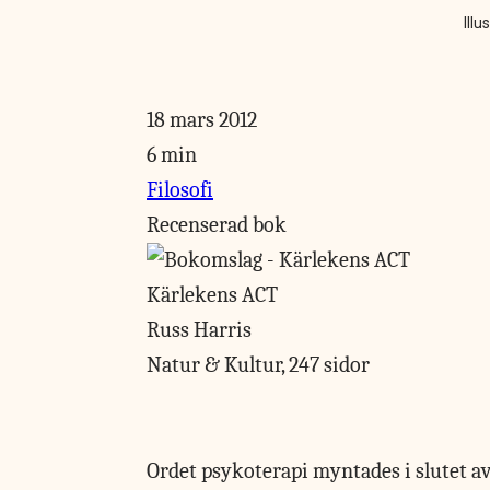
Illu
18 mars 2012
6 min
Filosofi
Recenserad bok
Kärlekens ACT
Russ Harris
Natur & Kultur, 247 sidor
Ordet psykoterapi myntades
i slutet a