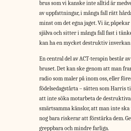
brus som vi kanske inte alltid är medv
av uppfattningar, i många fall rätt h
minst om det egna jaget. Vi är, påpeka
själva och sitter i många fall fast i t
kan ha en mycket destruktiv inverkan p
En central del av ACT-terapin består av 
bruset. Det kan ske genom att man fram
radio som maler på inom oss, eller föres
födelsedagstårta – sätten som Harris ti
att inte söka motarbeta de destruktiva 
smärtsamma känslor, att man inte ska f
nog bara riskerar att förstärka dem. Ge
greppbara och mindre farliga.