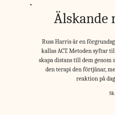
Älskande m
Russ Harris är en förgrunds­
kallas ACT. Metoden syftar til
skapa distans till dem genom at
den terapi den förtjänar, m
reaktion på dag
Sk