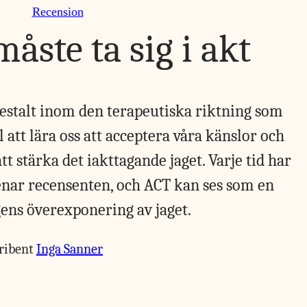
Recension
åste ta sig i akt
gestalt inom den terapeutiska­ riktning som
l att lära oss att acceptera våra känslor och
t stärka det iakttagande jaget. Varje tid har
enar recensenten, och ACT kan ses som en
ens överexponering av jaget.
ribent
Inga Sanner