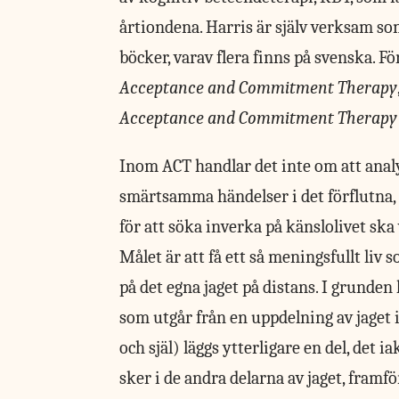
årtiondena. Harris är själv verksam so
böcker, varav flera finns på svenska. 
Acceptance and Commitment Therapy
Acceptance and Commitment Therapy
Inom ACT handlar
det inte om att analy
smärtsamma händelser i det förflutna,
för att söka inverka på känslolivet ska
Målet är att få ett så meningsfullt liv
på det egna jaget på distans. I grunden
som utgår från en uppdelning av jaget i 
och själ) läggs ytterligare en del, det i
sker i de andra delarna av jaget, framf