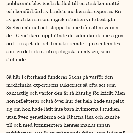
publicerats blev Sachs kallad till en etisk kommitté
och korsförhörd av landets medicinska expertis. En
av genetikerna som ingick i studien ville beslagta
Sachs material och stoppa henne från att använda
det. Genetikern uppfattade de sidor där dennes egna
ord – inspelade och transkriberade – presenterades
som en del i den antropologiska analysen, som
stötande.
Så här i efterhand funderar Sachs på varför den
medicinska expertisens auktoritet så ofta ses som
oantastlig och varför den är så känslig för kritik. Men
hon reflekterar också över hur det hela hade utspelat
sig om hon hade låtit inte bara kvinnorna i studien,
utan även genetikerna och läkarna läsa och kanske
till och med kommentera hennes manus innan
publikation. Det är en spännande fråga, som leder till