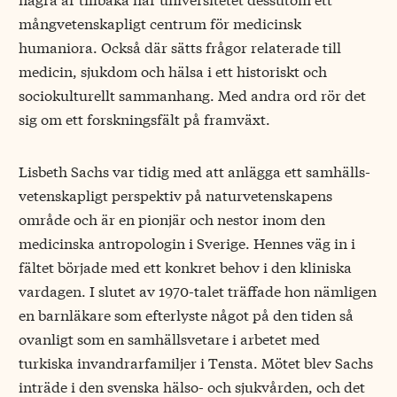
mångvetenskapligt centrum för medicinsk
humaniora. Också där sätts frågor relaterade till
medicin, sjukdom och hälsa i ett historiskt och
sociokulturellt sammanhang. Med andra ord rör det
sig om ett forskningsfält på framväxt.
Lisbeth Sachs var tidig med att anlägga ett samhälls­
vetenskapligt perspektiv på naturvetenskapens
område och är en pionjär och nestor inom den
medicinska antropologin i Sverige. Hennes väg in i
fältet började med ett konkret behov i den kliniska
vardagen. I slutet av 1970-talet träffade hon nämligen
en barnläkare som efterlyste något på den tiden så
ovanligt som en samhällsvetare i arbetet med
turkiska invandrarfamiljer i Tensta. Mötet blev Sachs
inträde i den svenska hälso- och sjukvården, och det