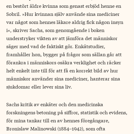
en bestört äldre kvinna som genast erbjöd henne en
Sobril. »Hur kvinnan själv använde sina mediciner
var något som hennes läkare aldrig fick någon insyn
i«, skriver Sachs, som genomgående i boken
understryker vikten av att jämföra det människor
säger med vad de faktiskt gör. Enkätstudier,
framhåller hon, bygger på frågor som sällan går att
förankra i människors osäkra verklighet och räcker
helt enkelt inte till för att få en korrekt bild av hur
människor använder sina mediciner, hanterar sina
sjukdomar eller lever sina liv.
Sachs kritik av enkäter och den medicinska
forskningens betoning på siffror, statistik och evidens,
för mina tankar till en av hennes föregångare,
Bronislaw Malinowski (1884–1942), som ofta