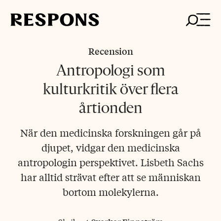
Skip
to
content
Recension
Antropologi som
kulturkritik över flera
årtionden
När den medicinska forskningen går på
djupet, vidgar den medicinska
antropologin perspektivet. Lisbeth Sachs
har alltid strävat efter att se människan
bortom molekylerna.