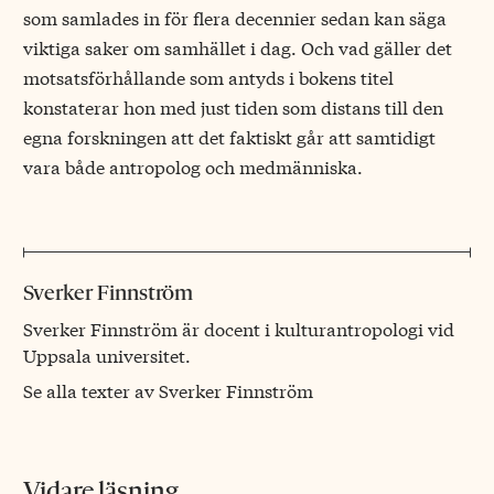
som samlades in för flera decennier sedan kan säga
viktiga saker om samhället i dag. Och vad gäller det
motsatsförhållande som antyds i bokens titel
konstaterar hon med just tiden som distans till den
egna forskningen att det faktiskt går att samtidigt
vara både antropolog och medmänniska.
Sverker Finnström
Sverker Finnström är docent i kulturantropologi vid
Uppsala universitet.
Se alla texter av Sverker Finnström
Vidare läsning