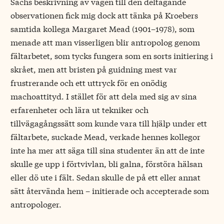
Sachs beskrivning av vägen till den deltagande
observationen fick mig dock att tänka på Kroebers
samtida kollega Margaret Mead (1901–1978), som
menade att man visserligen blir antropolog genom
fältarbetet, som tycks fungera som en sorts initiering i
skrået, men att bristen på guidning mest var
frustrerande och ett uttryck för en onödig
machoattityd. I stället för att dela med sig av sina
erfarenheter och lära ut tekniker och
tillvägagångssätt som kunde vara till hjälp under ett
fältarbete, suckade Mead, verkade hennes kollegor
inte ha mer att säga till sina studenter än att de inte
skulle ge upp i förtvivlan, bli galna, förstöra hälsan
eller dö ute i fält. Sedan skulle de på ett eller annat
sätt återvända hem – initierade och accepterade som
antropologer.