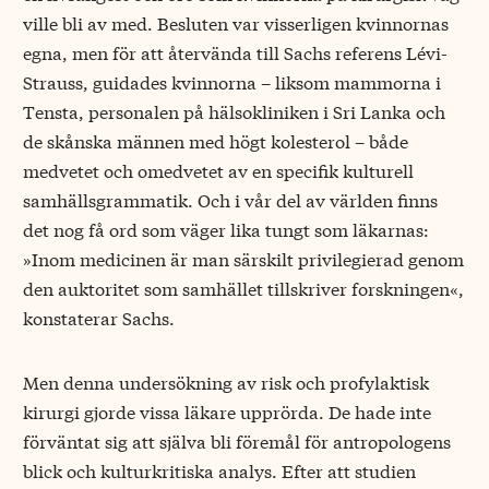
ville bli av med. Besluten var visserligen kvinnornas
egna, men för att återvända till Sachs referens Lévi-
Strauss, guidades kvinnorna – liksom ­mammorna i
Tensta, personalen på hälsokliniken i Sri Lanka och
de skånska männen med högt kolesterol – både
medvetet och omedvetet av en specifik kulturell
samhällsgrammatik. Och i vår del av världen finns
det nog få ord som väger lika tungt som läkarnas:
»Inom medicinen är man särskilt privilegierad genom
den auktoritet som samhället tillskriver forskningen«,
konstaterar Sachs.
Men denna undersökning av risk och profylaktisk
kirurgi gjorde vissa läkare upprörda. De hade inte
förväntat sig att själva bli föremål för antropologens
blick och kulturkritiska analys. Efter att studien