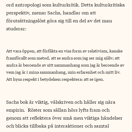
ord antropologi som kulturkritik. Detta kulturkritiska
perspektiv, menar Sachs, handlar om att
förutsättningslöst göra sig till en del av det man
studerar:
Att vara öppen, att förfäkta en viss form av relativism, kanske
framförallt som metod, att se andra som jag ser mig själv; att
andra är beroende av sitt sammanhang som jag är beroende av
vem jag är i mina sammanhang, min erfarenhet och mitt liv.
Att hysa respekt i betydelsen respektera: att se igen.
Sachs bok är viktig, välskriven och håller sig nära
empirin. Röster som sällan hörs lyfts fram och
genom att reflektera över små men viktiga händelser
och blicka tillbaka på interaktioner och samtal