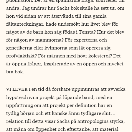
andra. Jag undrar hur Sachs bok skulle ha sett ut, om
hon vid sidan av att återvända till sina gamla
fältanteckningar, hade undersökt hur livet blev för
något av de barn hon såg födas i Tensta? Hur det blev
för någon av mammorna? För experterna och
genetikerna eller kvinnorna som lät operera sig
profylaktiskt? För männen med högt kolesterol? Det
är öppna frågor, inspirerade av en öppen och mycket
bra bok.
en tid då forskare uppmuntras att avverka
vi lever i
hypotes­drivna projekt på löpande band, med en
uppfattning om att projekt per definition har en
tydlig början och ett kanske ännu tydligare slut. I
relation till detta visar Sachs på antropologins styrka,
att måna om öppenhet och eftertanke, att material