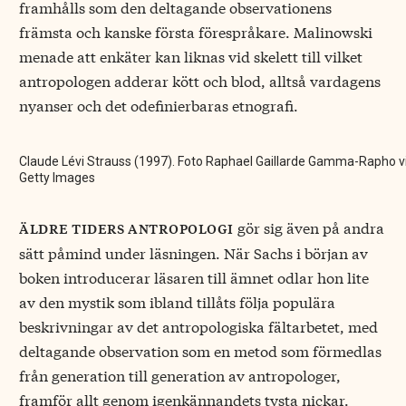
framhålls som den deltagande observationens
främsta och kanske första förespråkare. Malinowski
menade att enkäter kan liknas vid skelett till vilket
antropologen adderar kött och blod, alltså vardagens
nyanser och det odefinierbaras etnografi.
Claude Lévi Strauss (1997). Foto Raphael Gaillarde Gamma-Rapho v
Getty Images
gör sig även på andra
äldre tiders antropologi
sätt påmind under läsningen. När Sachs i början av
boken introducerar läsaren till ämnet odlar hon lite
av den mystik som ibland tillåts följa populära
beskrivningar av det antropologiska fältarbetet, med
deltagande observation som en metod som förmedlas
från generation till generation av antropologer,
framför allt genom igenkännandets tysta nickar.