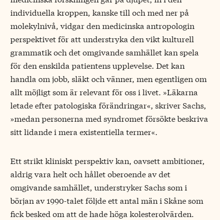
individuella kroppen, kanske till och med ner på
molekylnivå, vidgar den medicinska antropologin
perspektivet för att understryka den vikt kulturell
grammatik och det omgivande samhället kan spela
för den enskilda patientens upplevelse. Det kan
handla om jobb, släkt och vänner, men egentligen om
allt möjligt som är relevant för oss i livet. »Läkarna
letade efter patologiska förändringar«, skriver Sachs,
»medan personerna med syndromet försökte beskriva
sitt lidande i mera existentiella termer«.
Ett strikt kliniskt perspektiv kan, oavsett ambitioner,
aldrig vara helt och hållet oberoende av det
omgivande samhället, understryker Sachs som i
början av 1990-talet följde ett antal män i Skåne som
fick besked om att de hade höga kolesterolvärden.