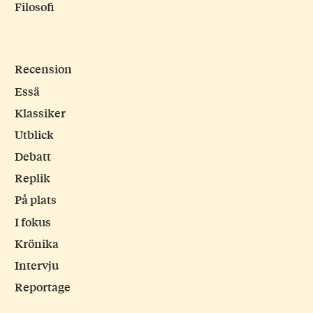
Filosofi
Recension
Essä
Klassiker
Utblick
Debatt
Replik
På plats
I fokus
Krönika
Intervju
Reportage