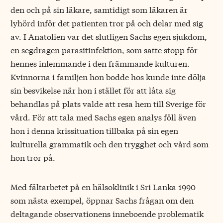
den och på sin läkare, samtidigt som läkaren är
lyhörd inför det patienten tror på och delar med sig
av. I Anatolien var det slutligen Sachs egen sjukdom,
en segdragen parasit­infektion, som satte stopp för
hennes inlemmande i den främmande kulturen.
Kvinnorna i familjen hon bodde hos kunde inte dölja
sin besvikelse när hon i stället för att låta sig
behandlas på plats valde att resa hem till Sverige för
vård. För att tala med Sachs egen analys föll även
hon i denna krissituation tillbaka på sin egen
kulturella grammatik och den trygghet och vård som
hon tror på.
Med fältarbetet på en hälsoklinik i Sri Lanka 1990
som nästa exempel, öppnar Sachs frågan om den
deltagande ­observationens inneboende problematik