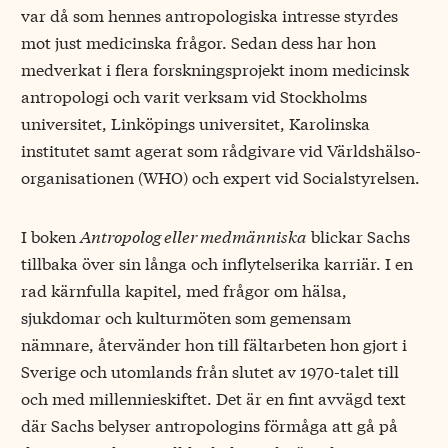
var då som hennes antropologiska intresse styrdes
mot just medicinska frågor. Sedan dess har hon
medverkat i flera forskningsprojekt inom medicinsk
antropologi och varit verksam vid Stockholms
universitet, Linköpings universitet, Karolinska
institutet samt agerat som rådgivare vid Världshälso­
organisationen (WHO) och expert vid Socialstyrelsen.
I boken
Antropolog eller medmänniska
blickar Sachs
tillbaka över sin långa och inflytelserika karriär. I en
rad kärnfulla kapitel, med frågor om hälsa,
sjukdomar och kulturmöten som gemensam
nämnare, återvänder hon till fältarbeten hon gjort i
Sverige och utomlands från slutet av 1970-talet till
och med millennieskiftet. Det är en fint avvägd text
där Sachs belyser antropologins förmåga att gå på