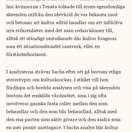
hur kvinnorna i Tensta tolkade till synes egendomliga
skeenden utifrån den idévärld de var bekanta med
och betonar att kultur alltid handlar om att införliva
nya erfarenheter med det man redan känner till,
alltså ett ständigt omtolkande där kultur fungerar
som ett situationsbundet ramverk, eller en
förståelsehorisont.
I analyserna strävar Sachs efter att gå bortom ytliga
stereotyper om kulturkrockar. I stället vill hon
fördjupa och bredda analysen och visa på skeenden
bortom det enskilda vårdmötet, som i sig ofta
involverar ganska fasta roller mellan den som
behandlar och den som blir behandlad, alltså med
den ena parten som aktiv givare och den andra som
en mer passiv mottagare. I Sachs analys blir kultur