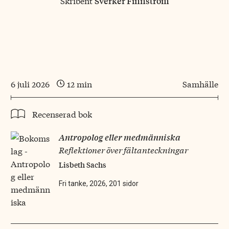
Skribent
Sverker Finnström
6 juli 2026
12 min
Samhälle
Recenserad bok
Antropolog eller medmänniska
Reflektioner över fältanteckningar
Lisbeth Sachs
Fri tanke, 2026, 201 sidor