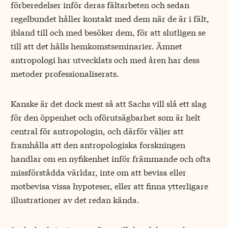
förberedelser inför deras fältarbeten och sedan
regelbundet håller kontakt med dem när de är i fält,
ibland till och med besöker dem, för att slutligen se
till att det hålls hemkomstseminarier. Ämnet
antropologi har utvecklats och med åren har dess
metoder professionaliserats.
Kanske är det dock mest så att Sachs vill slå ett slag
för den öppenhet och oförutsägbarhet som är helt
central för antropologin, och därför väljer att
framhålla att den antropologiska forskningen
handlar om en nyfikenhet inför främmande och ofta
missförstådda världar, inte om att bevisa eller
motbevisa vissa hypoteser, eller att finna ytterligare
illustrationer av det redan kända.