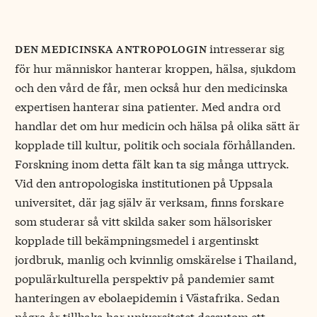
intresserar sig
den medicinska antropologin
för hur människor hanterar kroppen, hälsa, sjukdom
och den vård de får, men också hur den medicinska
expertisen hanterar sina patienter. Med andra ord
handlar det om hur medicin och hälsa på olika sätt är
kopplade till kultur, politik och sociala förhållanden.
Forskning inom detta fält kan ta sig många uttryck.
Vid den antropologiska institutionen på Uppsala
universitet, där jag själv är verksam, finns forskare
som studerar så vitt skilda saker som hälsorisker
kopplade till bekämpningsmedel i argentinskt
jordbruk, manlig och kvinnlig omskärelse i Thailand,
populärkulturella perspektiv på pandemier samt
hanteringen av ebolaepidemin i Västafrika. Sedan
några år tillbaka har universitetet dessutom ett