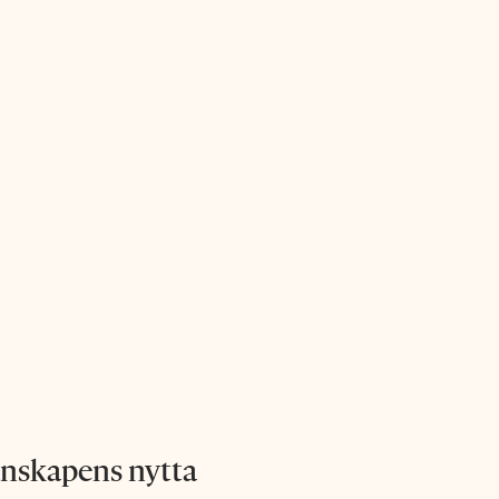
änskapens nytta