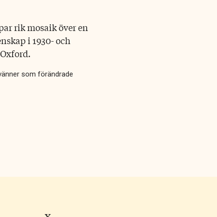
par rik mosaik över en
nskap i 1930- och
 Oxford.
 vänner som förändrade
X