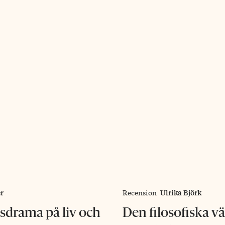
r
Ulrika Björk
Recension
drama på liv och
Den filosofiska v