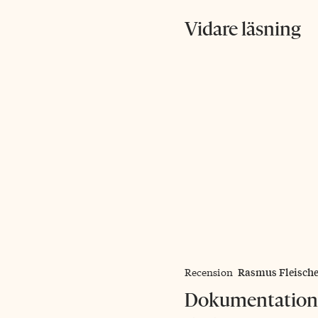
Vidare läsning
Rasmus Fleische
Recension
Dokumentations