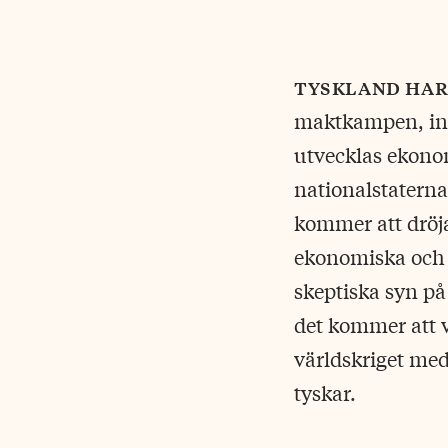
tyskland har
maktkampen, int
utvecklas ekonom
nationalstaterna
kommer att dröja
ekonomiska och a
skeptiska syn på
det kommer att 
världskriget med
tyskar.