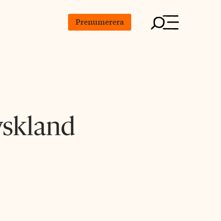
Prenumerera
Tyskland