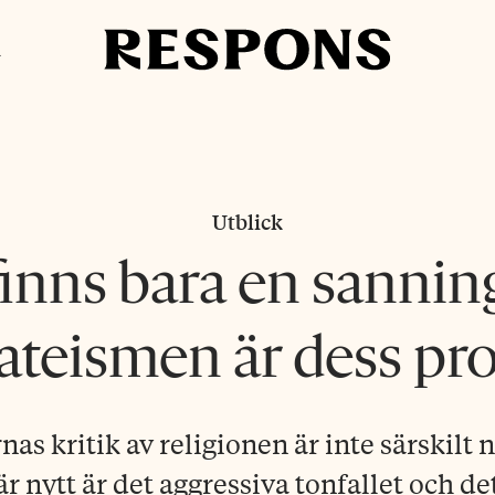
i
Utblick
finns bara en sannin
ateismen är dess pro
nas kritik av religionen är inte särskilt 
är nytt är det aggressiva tonfallet och d