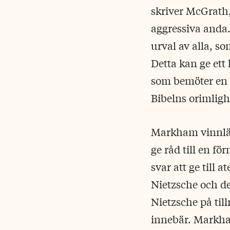
skriver McGrath,
aggressiva anda.
urval av alla, s
Detta kan ge ett
som bemöter en
Bibelns orimligh
Markham vinnlägg
ge råd till en f
svar att ge till 
Nietzsche och de
Nietzsche på till
innebär. Markham