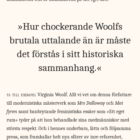
Hur chockerande Woolfs
brutala uttalande än är måste
det förstås i sitt historiska
sammanhang.
ta till exempel
Virginia Woolf. Allt vi vet om denna författare
till modernistiska mästerverk som
Mrs Dalloway
och
Mot
fyren
samt banbrytande feministiska essäer som »Ett eget
rum« tyder på att hon behandlade sina medmänniskor med
största respekt. Och i hennes underbara, lätta och följsamma
prosa, som framkallar helt nya sfärer av inre erfarenhet,