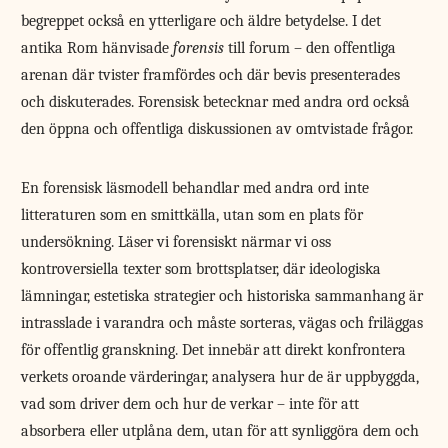
begreppet också en ytterligare och äldre betydelse. I det
antika Rom hänvisade
forensis
till forum – den offentliga
arenan där tvister framfördes och där bevis presenterades
och diskuterades. Forensisk betecknar med andra ord också
den öppna och offentliga diskussionen av omtvistade frågor.
En forensisk läsmodell behandlar med andra ord inte
litteraturen som en smittkälla, utan som en plats för
undersökning. Läser vi forensiskt närmar vi oss
kontroversiella texter som brottsplatser, där ideologiska
lämningar, estetiska strategier och historiska sammanhang är
intrasslade i varandra och måste sorteras, vägas och friläggas
för offentlig granskning. Det innebär att direkt konfrontera
verkets oroande värderingar, analysera hur de är uppbyggda,
vad som driver dem och hur de verkar – inte för att
absorbera eller utplåna dem, utan för att synliggöra dem och