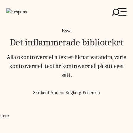
Skip
to
content
Essä
Det inflammerade biblioteket
Alla okontroversiella texter liknar varandra, varje
kontroversiell text är kontroversiell på sitt eget
sätt.
Skribent
Anders Engberg-Pedersen
rotesk