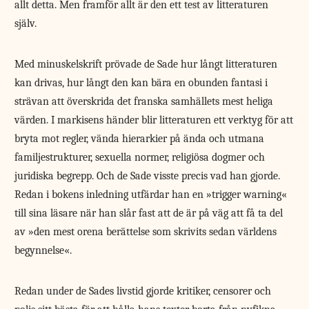
allt detta. Men framför allt är den ett test av litteraturen
själv.
Med minuskelskrift prövade de Sade hur långt litteraturen
kan drivas, hur långt den kan bära en obunden fantasi i
strävan att överskrida det franska samhällets mest heliga
värden. I markisens händer blir litteraturen ett verktyg för att
bryta mot regler, vända hierarkier på ända och utmana
familje­strukturer, sexuella normer, religiösa dogmer och
juridiska begrepp. Och de Sade visste precis vad han gjorde.
Redan i bokens inledning utfärdar han en »trigger warning«
till sina läsare när han slår fast att de är på väg att få ta del
av »den mest orena berättelse som skrivits sedan världens
begynnelse«.
Redan under de Sades livstid gjorde kritiker, censorer och