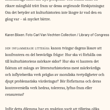
rikare mångfald trätt fram ur dessa avgörande ­förskjutningar.
Om det betyder att kulturhistorien inte längre är vad den en
gång var – så mycket bättre.
Karen Blixen. Foto Carl Van Vechten Collection / Library of Congress
den inflammerade litterära
kanon tvingar dagens läsare att
konfrontera en del besvärliga frågor: Hur ska vi förhålla oss
till kulturhistoriens mörkare sidor? Hur ska vi hantera det
faktum att många av litteraturhistoriens mest märkvärdiga
och inflytelserika verk präglas av moraliska tvetydigheter och
djupt problematiska värderingar? Bör författarna och deras
kontroversiella verk hedras, tolereras, lyftas fram eller
censureras?
Inför detta dilemma har en reaktion varit att tillgripa olika