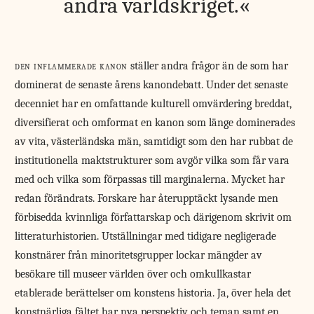
andra världskriget.
den inflammerade kanon
ställer andra frågor än de som har
dominerat de senaste årens kanondebatt. Under det senaste
decenniet har en omfattande kulturell omvärdering breddat,
diversifierat och omformat en kanon som länge dominerades
av vita, västerländska män, samtidigt som den har rubbat de
institutionella maktstrukturer som avgör vilka som får vara
med och vilka som förpassas till marginalerna. Mycket har
redan förändrats. Forskare har återupptäckt lysande men
förbisedda kvinnliga författarskap och därigenom skrivit om
litteraturhistorien. Utställningar med tidigare negligerade
konstnärer från minoritetsgrupper lockar mängder av
besökare till museer världen över och omkullkastar
etablerade berättelser om konstens historia. Ja, över hela det
konstnärliga fältet har nya perspektiv och teman samt en