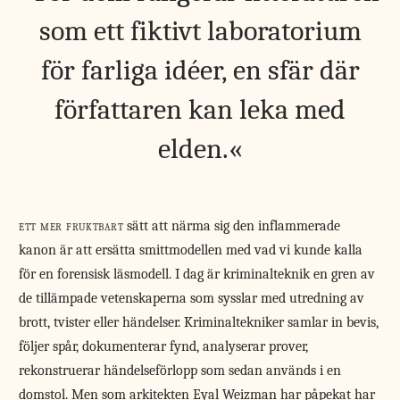
som ett fiktivt laboratorium
för farliga idéer, en sfär där
författaren kan leka med
elden.
ett mer fruktbart
sätt att närma sig den inflammerade
kanon är att ersätta smittmodellen med vad vi kunde kalla
för en forensisk läsmodell. I dag är kriminalteknik en gren av
de tillämpade vetenskaperna som sysslar med utredning av
brott, tvister eller händelser. Kriminaltekniker samlar in bevis,
följer spår, dokumenterar fynd, analyserar prover,
rekonstruerar händelseförlopp som sedan används i en
domstol. Men som arkitekten Eyal Weizman har påpekat har