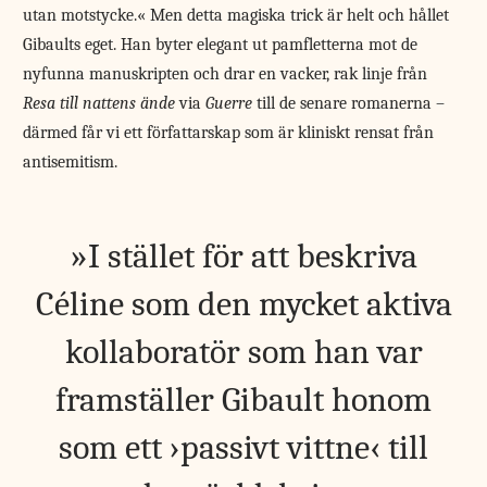
utan motstycke.« Men detta magiska trick är helt och hållet
Gibaults eget. Han byter elegant ut pamfletterna mot de
nyfunna manuskripten och drar en vacker, rak linje från
Resa till nattens ände
via
Guerre
till de senare romanerna –
därmed får vi ett författarskap som är kliniskt rensat från
antisemitism.
I stället för att beskriva
Céline som den mycket aktiva
kollaboratör som han var
framställer Gibault honom
som ett ›passivt vittne‹ till