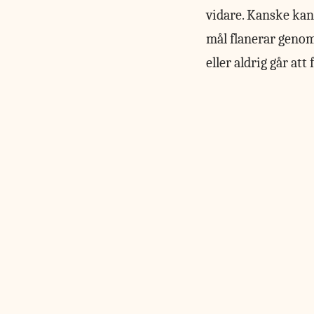
vidare. Kanske ka
mål flanerar genom
eller aldrig går att 