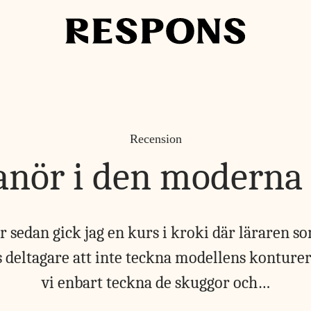
Recension
anör i den moderna
 sedan gick jag en kurs i kroki där läraren s
eltagare att inte teckna modellens konturer. 
vi enbart teckna de skuggor och…