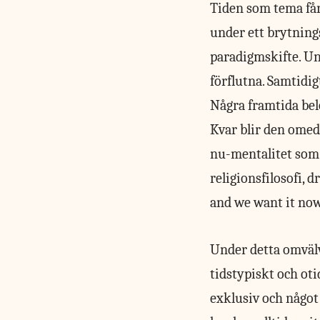
Tiden som tema får
under ett brytning
paradigmskifte. Un
förflutna. Samtidi
Några framtida belö
Kvar blir den omede
nu-mentalitet som 
religionsfilosofi,
and we want it now
Under detta omväl
tidstypiskt och ot
exklusiv och något 