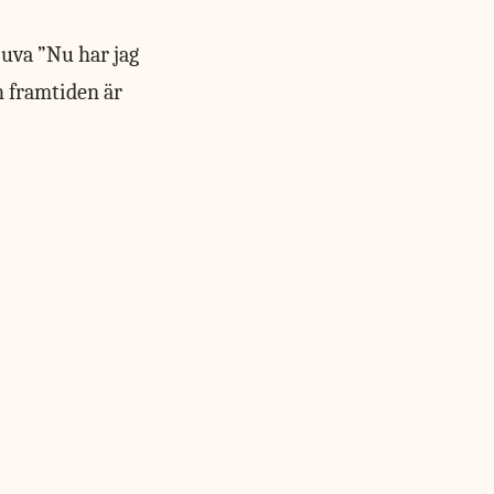
juva ”Nu har jag
ch framtiden är