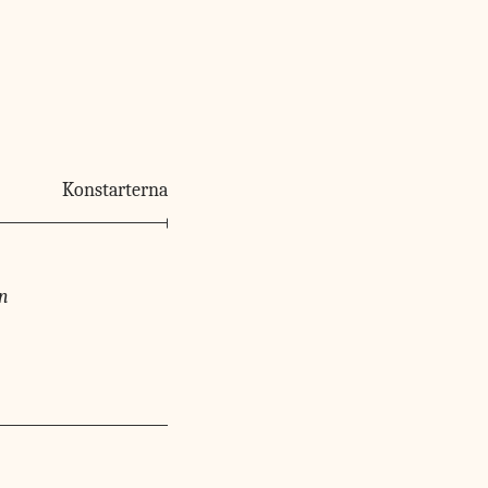
Konstarterna
on