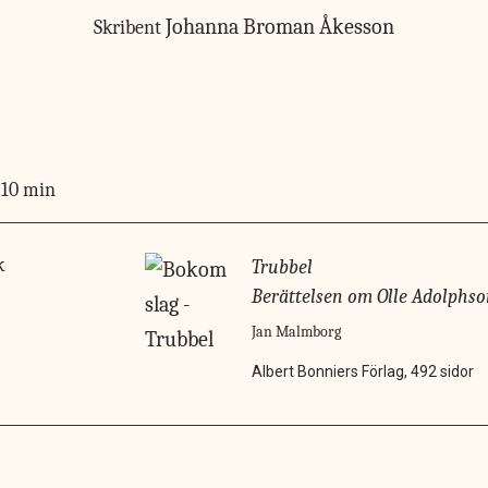
Johanna Broman Åkesson
Skribent
10 min
k
Trubbel
Berättelsen om Olle Adolphs
Jan Malmborg
Albert Bonniers Förlag, 492 sidor