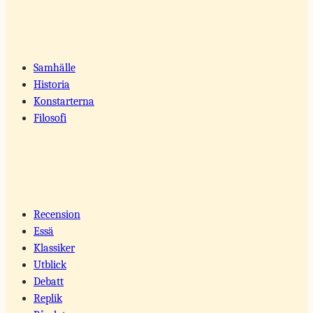
Samhälle
Historia
Konstarterna
Filosofi
Recension
Essä
Klassiker
Utblick
Debatt
Replik