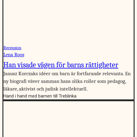
Recension
Lena Roos
Han visade vägen för barns rättigheter
Janusz Korczaks idéer om barn är fortfarande relevanta. En
ny biografi väver samman hans olika roller som pedagog,
läkare, aktivist och judisk intellektuell.
Hand i hand med barnen till Treblinka