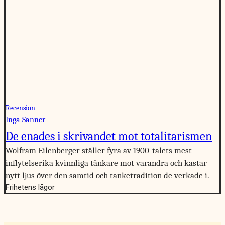
Recension
Inga Sanner
De enades i skrivandet mot totalitarismen
Wolfram Eilenberger ställer fyra av 1900-talets mest
inflytelserika kvinnliga tänkare mot varandra och kastar
nytt ljus över den samtid och tanketradition de verkade i.
Frihetens lågor