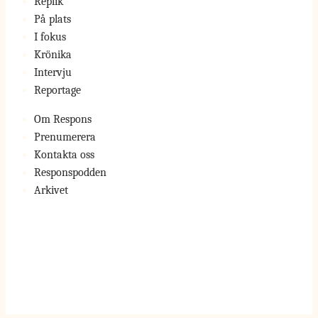
Replik
På plats
I fokus
Krönika
Intervju
Reportage
Om Respons
Prenumerera
Kontakta oss
Responspodden
Arkivet