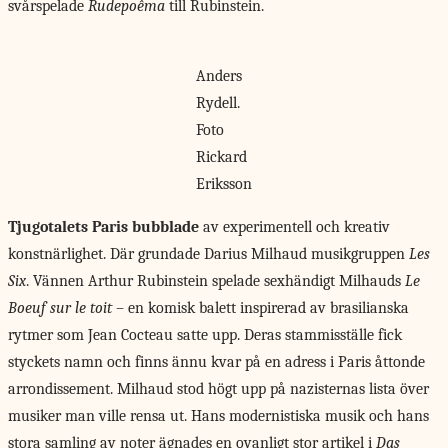
svårspelade
Rudepoêma
till Rubinstein.
Anders
Rydell.
Foto
Rickard
Eriksson
Tjugotalets Paris bubblade
av experimentell och kreativ
konstnärlighet. Där grundade Darius Milhaud musikgruppen
Les
Six
. Vännen Arthur Rubinstein spelade sexhändigt Milhauds
Le
Boeuf sur le toit
– en komisk balett inspirerad av brasilianska
rytmer som Jean Cocteau satte upp. Deras stammisställe fick
styckets namn och finns ännu kvar på en adress i Paris åttonde
arrondissement. Milhaud stod högt upp på nazisternas lista över
musiker man ville rensa ut. Hans modernistiska musik och hans
stora samling av noter ägnades en ovanligt stor artikel i
Das