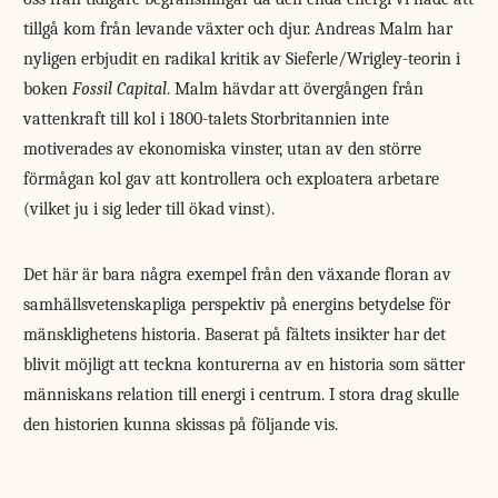
tillgå kom från levande växter och djur. Andreas Malm har
nyligen erbjudit en radikal kritik av Sieferle/Wrigley-teorin i
boken
Fossil Capital
. Malm hävdar att övergången från
vattenkraft till kol i 1800-talets Storbritannien inte
motiverades av ekonomiska vinster, utan av den större
förmågan kol gav att kontrollera och exploatera arbetare
(vilket ju i sig leder till ökad vinst).
Det här är bara några exempel från den växande floran av
samhällsvetenskapliga perspektiv på energins betydelse för
mänsklighetens historia. Baserat på fältets insikter har det
blivit möjligt att teckna konturerna av en historia som sätter
människans relation till energi i centrum. I stora drag skulle
den historien kunna skissas på följande vis.