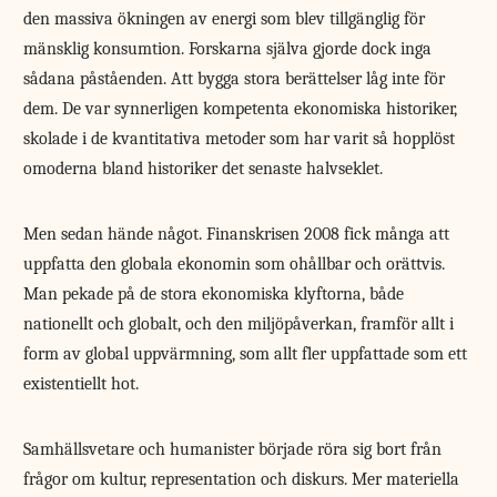
den massiva ökningen av energi som blev tillgänglig för
mänsklig konsumtion. Forskarna själva gjorde dock inga
sådana påståenden. Att bygga stora berättelser låg inte för
dem. De var synnerligen kompetenta ekonomiska historiker,
skolade i de kvantitativa metoder som har varit så hopplöst
omoderna bland historiker det senaste halvseklet.
Men sedan hände något. Finanskrisen 2008 fick många att
uppfatta den globala ekonomin som ohållbar och orättvis.
Man pekade på de stora ekonomiska klyftorna, både
nationellt och globalt, och den miljöpåverkan, framför allt i
form av global uppvärmning, som allt fler uppfattade som ett
existentiellt hot.
Samhällsvetare och humanister började röra sig bort från
frågor om kultur, representation och diskurs. Mer materiella