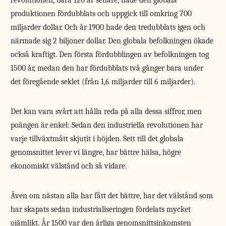
revolutionen, bara 120 år senare, hade den globala
produktionen fördubblats och uppgick till omkring 700
miljarder dollar. Och år 1900 hade den tredubblats igen och
närmade sig 2 biljoner dollar. Den globala befolkningen ökade
också kraftigt. Den första fördubblingen av befolkningen tog
1500 år, medan den har fördubblats två gånger bara under
det föregående seklet (från 1,6 miljarder till 6 miljarder).
Det kan vara svårt att hålla reda på alla dessa siffror, men
poängen är enkel: Sedan den industriella revolutionen har
varje tillväxtmått skjutit i höjden. Sett till det globala
genomsnittet lever vi längre, har bättre hälsa, högre
ekonomiskt välstånd och så vidare.
Även om nästan alla har fått det bättre, har det välstånd som
har skapats sedan industrialiseringen fördelats mycket
ojämlikt. År 1500 var den årliga genomsnittsinkomsten