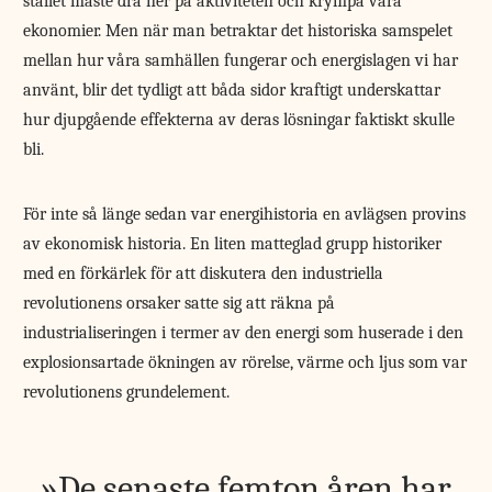
stället måste dra ner på aktiviteten och krympa våra
ekonomier. Men när man betraktar det historiska samspelet
mellan hur våra samhällen fungerar och energislagen vi har
använt, blir det tydligt att båda sidor kraftigt underskattar
hur djupgående effekterna av deras lösningar faktiskt skulle
bli.
För inte så länge sedan var energihistoria en avlägsen provins
av ekonomisk historia. En liten matteglad grupp historiker
med en förkärlek för att diskutera den industriella
revolutionens orsaker satte sig att räkna på
industrialiseringen i termer av den energi som huserade i den
explosionsartade ökningen av rörelse, värme och ljus som var
revolutionens grundelement.
De senaste femton åren har