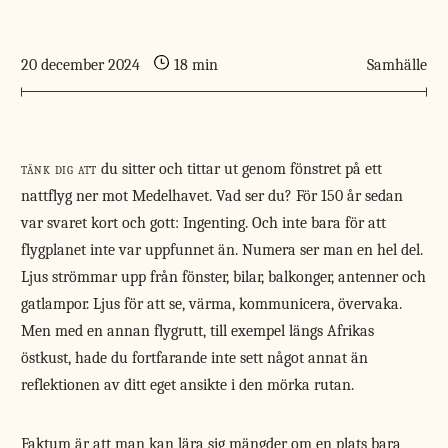
20 december 2024
18 min
Samhälle
tänk dig att
du sitter och tittar ut genom fönstret på ett
nattflyg ner mot Medelhavet. Vad ser du? För 150 år sedan
var svaret kort och gott: Ingenting. Och inte bara för att
flygplanet inte var uppfunnet än. Numera ser man en hel del.
Ljus strömmar upp från fönster, bilar, balkonger, antenner och
gatlampor. Ljus för att se, värma, kommunicera, övervaka.
Men med en annan flygrutt, till exempel längs Afrikas
östkust, hade du fortfarande inte sett något annat än
reflektionen av ditt eget ansikte i den mörka rutan.
Faktum är att man kan lära sig mängder om en plats bara