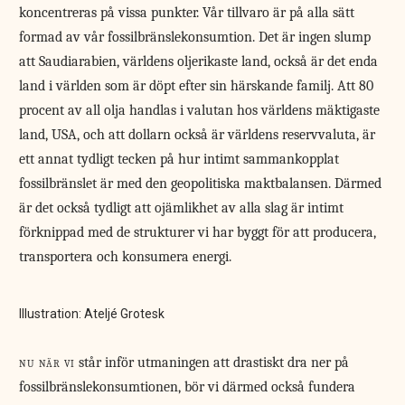
koncentreras på vissa punkter. Vår tillvaro är på alla sätt
formad av vår fossilbränslekonsumtion. Det är ingen slump
att Saudiarabien, världens oljerikaste land, också är det enda
land i världen som är döpt efter sin härskande familj. Att 80
procent av all olja handlas i valutan hos världens mäktigaste
land, USA, och att dollarn också är världens reservvaluta, är
ett annat tydligt tecken på hur intimt sammankopplat
fossilbränslet är med den geopolitiska maktbalansen. Därmed
är det också tydligt att ojämlikhet av alla slag är intimt
förknippad med de strukturer vi har byggt för att producera,
transportera och konsumera energi.
Illustration: Ateljé Grotesk
nu när vi
står inför utmaningen att drastiskt dra ner på
fossilbränslekonsumtionen, bör vi därmed också fundera