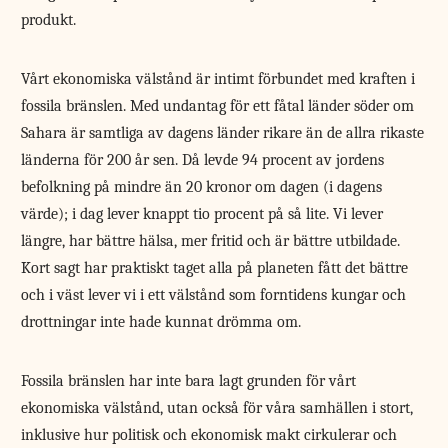
produkt.
Vårt ekonomiska välstånd är intimt förbundet med kraften i
fossila bränslen. Med undantag för ett fåtal länder söder om
Sahara är samtliga av dagens länder rikare än de allra rikaste
länderna för 200 år sen. Då levde 94 procent av jordens
befolkning på mindre än 20 kronor om dagen (i dagens
värde); i dag lever knappt tio procent på så lite. Vi lever
längre, har bättre hälsa, mer fritid och är bättre utbildade.
Kort sagt har praktiskt taget alla på planeten fått det bättre
och i väst lever vi i ett välstånd som forntidens kungar och
drottningar inte hade kunnat drömma om.
Fossila bränslen har inte bara lagt grunden för vårt
ekonomiska välstånd, utan också för våra samhällen i stort,
inklusive hur politisk och ekonomisk makt cirkulerar och