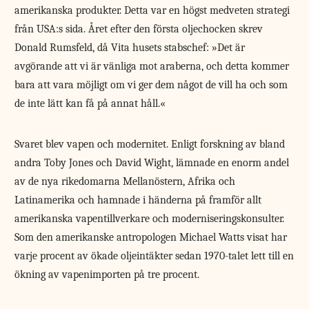
amerikanska produkter. Detta var en högst medveten strategi
från USA:s sida. Året efter den första oljechocken skrev
Donald Rumsfeld, då Vita husets stabschef: »Det är
avgörande att vi är vänliga mot araberna, och detta kommer
bara att vara möjligt om vi ger dem något de vill ha och som
de inte lätt kan få på annat håll.«
Svaret blev vapen och modernitet. Enligt forskning av bland
andra Toby Jones och David Wight, lämnade en enorm andel
av de nya rikedomarna Mellanöstern, Afrika och
Latinamerika och hamnade i händerna på framför allt
amerikanska vapentillverkare och moderniseringskonsulter.
Som den amerikanske antropologen Michael Watts visat har
varje procent av ökade oljeintäkter sedan 1970-talet lett till en
ökning av vapenimporten på tre procent.