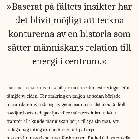
Baserat på fältets insikter har
det blivit möjligt att teckna
konturerna av en historia som
sätter människans relation till
energi i centrum.
energins sociala historia
börjar med tre domesticeringar. Först
tämjde vi elden: För omkring en miljon år sedan började
människor använda sig av gemensamma eldstäder. De höll
rovdjur borta och gav ljus efter mörkrets inbrott. Men
framför allt kunde människan börja tillaga sin mat. Att
tilllaga någonting är i praktiken att påbörja
matsmältningsarbetet utanför kroppen. En hel del potentiella