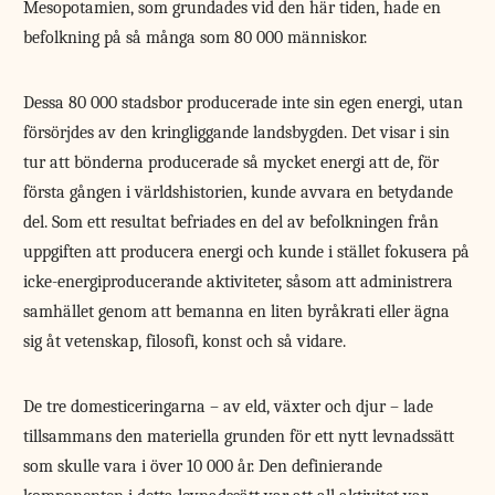
Mesopotamien, som grundades vid den här tiden, hade en
befolkning på så många som 80 000 människor.
Dessa 80 000 stadsbor producerade inte sin egen energi, utan
försörjdes av den kringliggande landsbygden. Det visar i sin
tur att bönderna producerade så mycket energi att de, för
första gången i världshistorien, kunde avvara en betydande
del. Som ett resultat befriades en del av befolkningen från
uppgiften att producera energi och kunde i stället fokusera på
icke-energiproducerande aktiviteter, såsom att administrera
samhället genom att bemanna en liten byråkrati eller ägna
sig åt vetenskap, filosofi, konst och så vidare.
De tre domesticeringarna – av eld, växter och djur – lade
tillsammans den materiella grunden för ett nytt levnadssätt
som skulle vara i över 10 000 år. Den definierande