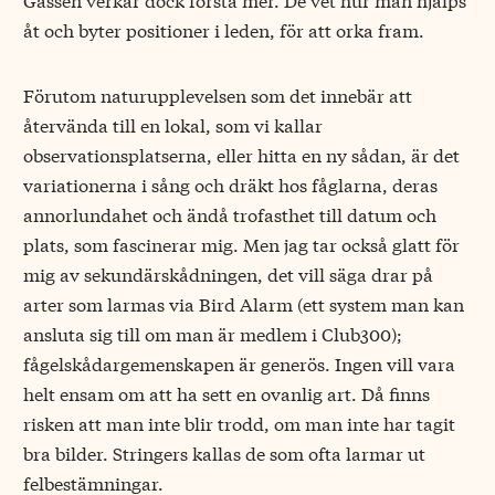
åt och byter positioner i leden, för att orka fram.
Förutom naturupplevelsen som det innebär att
återvända till en lokal, som vi kallar
observationsplatserna, eller hitta en ny sådan, är det
variationerna i sång och dräkt hos fåglarna, deras
annorlundahet och ändå trofasthet till datum och
plats, som fascinerar mig. Men jag tar också glatt för
mig av sekundärskådningen, det vill säga drar på
arter som larmas via Bird Alarm (ett system man kan
ansluta sig till om man är medlem i Club300);
fågelskådargemenskapen är generös. Ingen vill vara
helt ensam om att ha sett en ovanlig art. Då finns
risken att man inte blir trodd, om man inte har tagit
bra bilder. Stringers kallas de som ofta larmar ut
felbestämningar.