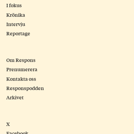
I fokus
Krönika
Intervju
Reportage
Om Respons
Prenumerera
Kontakta oss
Responspodden
Arkivet
X
Facebook