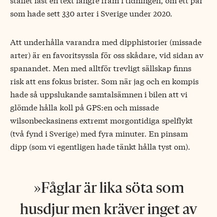
som hade sett 330 arter i Sverige under 2020.
Att underhålla varandra med dipphistorier (missade
arter) är en favoritsyssla för oss skådare, vid sidan av
spanandet. Men med alltför trevligt sällskap finns
risk att ens fokus brister. Som när jag och en kompis
hade så uppslukande samtalsämnen i bilen att vi
glömde hålla koll på GPS:en och missade
wilsonbeckasinens extremt morgontidiga spelflykt
(två fynd i Sverige) med fyra minuter. En pinsam
dipp (som vi egentligen hade tänkt hålla tyst om).
Fåglar är lika söta som
husdjur men kräver inget av