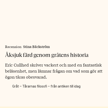
Stina Bäckström
Recension
Åksjuk färd genom gråtens historia
Eric Cullhed skriver vackert och med en fantastisk
beläsenhet, men lämnar frågan om vad som gör att
ögon tåras obesvarad.
Gråt – Tårarnas filosofi – från antiken till idag