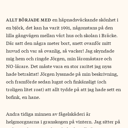
en häpnadsväckande skönhet i
allt började med
en björk, det kan ha varit 1991, någonstans på den
lilla gångvägen mellan vårt hus och skolan i Bräcke.
Där satt den några meter bort, snett ovanför mitt
huvud och var så ovanlig, så vacker! Jag skyndade
mig hem och ringde Jörgen, min läromästare och
NO-lärare. Det måste vara en stor raritet jag nyss
hade betraktat! Jörgen lyssnade på min beskrivning,
och framförde sedan lugnt och finkänsligt (och
troligen litet roat) att allt tydde på att jag hade sett en
bofink, en hane.
Andra tidiga minnen av fågelskåderi är
helgmorgnarna i granskogen på vintern. Jag sitter på