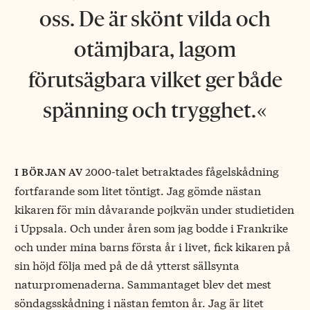
oss. De är skönt vilda och
otämjbara, lagom
förutsägbara vilket ger både
spänning och trygghet.
2000-talet betraktades fågelskådning
i början av
fortfarande som litet töntigt. Jag gömde nästan
kikaren för min dåvarande pojkvän under studietiden
i Uppsala. Och under åren som jag bodde i Frankrike
och under mina barns första år i livet, fick kikaren på
sin höjd följa med på de då ytterst sällsynta
naturpromenaderna. Sammantaget blev det mest
söndagsskådning i nästan femton år. Jag är litet