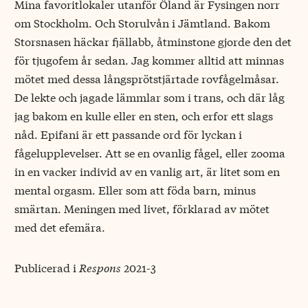
Mina favoritlokaler utanför Öland är Fysingen norr
om Stockholm. Och Storulvån i Jämtland. Bakom
Storsnasen häckar fjällabb, åtminstone gjorde den det
för tjugofem år sedan. Jag kommer alltid att minnas
mötet med dessa långsprötstjärtade rovfågelmåsar.
De lekte och jagade lämmlar som i trans, och där låg
jag bakom en kulle eller en sten, och erfor ett slags
nåd. Epifani är ett passande ord för lyckan i
fågelupplevelser. Att se en ovanlig fågel, eller zooma
in en vacker individ av en vanlig art, är litet som en
mental orgasm. Eller som att föda barn, minus
smärtan. Meningen med livet, förklarad av mötet
med det efemära.
Publicerad i
Respons
2021-3