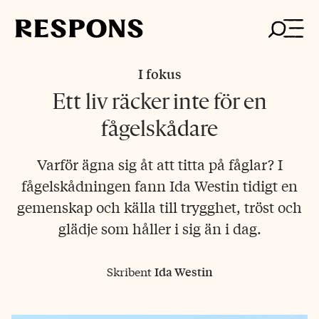
Skip
to
content
I fokus
Ett liv räcker inte för en
fågelskådare
Varför ägna sig åt att titta på fåglar? I
fågelskådningen fann Ida Westin tidigt en
gemenskap och källa till trygghet, tröst och
glädje som håller i sig än i dag.
Skribent
Ida Westin