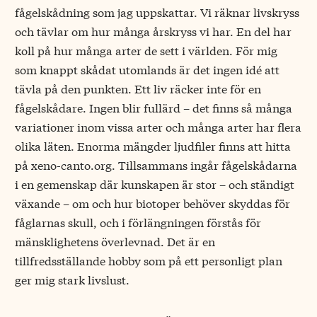
fågelskådning som jag uppskattar. Vi räknar livskryss
och tävlar om hur många årskryss vi har. En del har
koll på hur många arter de sett i världen. För mig
som knappt skådat utomlands är det ingen idé att
tävla på den punkten. Ett liv räcker inte för en
fågelskådare. Ingen blir fullärd – det finns så många
variationer inom vissa arter och många arter har flera
olika läten. Enorma mängder ljudfiler finns att hitta
på xeno-canto.org. Tillsammans ingår fågelskådarna
i en gemenskap där kunskapen är stor – och ständigt
växande – om och hur biotoper behöver skyddas för
fåglarnas skull, och i förlängningen förstås för
mänsklighetens överlevnad. Det är en
tillfredsställande hobby som på ett personligt plan
ger mig stark livslust.