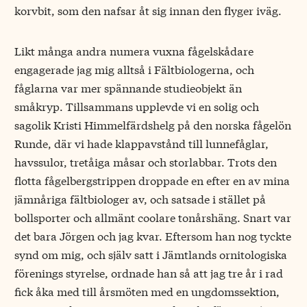
korvbit, som den nafsar åt sig innan den flyger iväg.
Likt många andra numera vuxna fågelskådare
engagerade jag mig alltså i Fältbiologerna, och
fåglarna var mer spännande studieobjekt än
småkryp. Tillsammans upplevde vi en solig och
sagolik Kristi Himmelfärdshelg på den norska fågelön
Runde, där vi hade klappavstånd till lunnefåglar,
havssulor, tretåiga måsar och storlabbar. Trots den
flotta fågelbergstrippen droppade en efter en av mina
jämnåriga fältbiologer av, och satsade i stället på
bollsporter och allmänt coolare tonårshäng. Snart var
det bara Jörgen och jag kvar. Eftersom han nog tyckte
synd om mig, och själv satt i Jämtlands ornitologiska
förenings styrelse, ordnade han så att jag tre år i rad
fick åka med till årsmöten med en ungdomssektion,