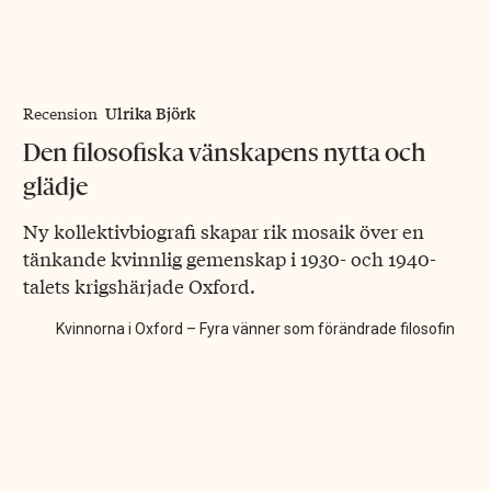
Ulrika Björk
Recension
Den filosofiska vänskapens nytta och
glädje
Ny kollektivbiografi skapar rik mosaik över en
tänkande kvinnlig gemenskap i 1930- och 1940-
talets krigshärjade Oxford.
Kvinnorna i Oxford – Fyra vänner som förändrade filosofin