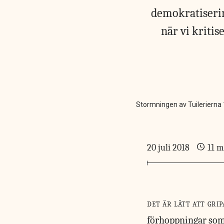
demokratiserin
när vi kriti
Stormningen av Tuilerierna
20 juli 2018
11 m
det är lätt
att grip
förhoppningar som k