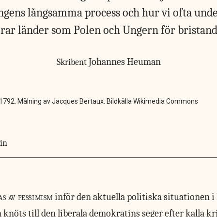
gens långsamma process och hur vi ofta und
serar länder som Polen och Ungern för bristan
Johannes Heuman
Skribent
 1792. Målning av Jacques Bertaux. Bildkälla Wikimedia Commons
in
as av pessimism
inför den aktuella politiska situationen i
nöts till den liberala demokratins seger efter kalla krig