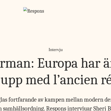
Intervju
erman: Europa har ä
t upp med l’ancien r
las fortfarande av kampen mellan modern d
 samhällsordning. Respons intervjuar Sheri