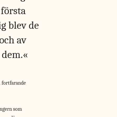
första
g blev de
 och av
 dem.
 fortfarande
 Ungern som