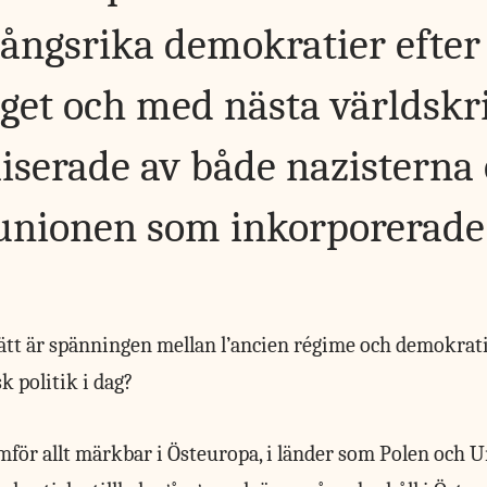
ångsrika demokratier efter 
iget och med nästa världskri
iserade av både nazisterna
tunionen som inkorporerade
sätt är spänningen mellan l’ancien régime och demokrati
k politik i dag?
mför allt märkbar i Östeuropa, i länder som Polen och