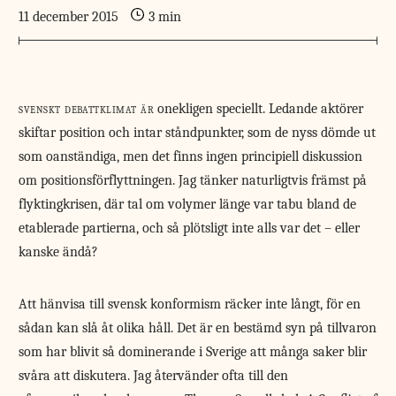
11 december 2015
3 min
svenskt debattklimat är
onekligen speciellt. Ledande aktörer
skiftar position och intar ståndpunkter, som de nyss dömde ut
som oanständiga, men det finns ingen principiell diskussion
om positionsförflyttningen. Jag tänker naturligtvis främst på
flyktingkrisen, där tal om volymer länge var tabu bland de
etablerade partierna, och så plötsligt inte alls var det – eller
kanske ändå?
Att hänvisa till svensk konformism räcker inte långt, för en
sådan kan slå åt olika håll. Det är en bestämd syn på tillvaron
som har blivit så dominerande i Sverige att många saker blir
svåra att diskutera. Jag återvänder ofta till den