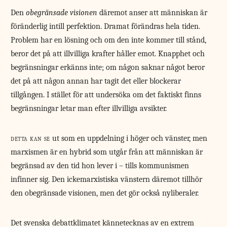
Den
obegränsade visionen
däremot anser att människan är
föränderlig intill perfektion. Dramat förändras hela tiden.
Problem har en lösning och om den inte kommer till stånd,
beror det på att illvilliga krafter håller emot. Knapphet och
begränsningar erkänns inte; om någon saknar något beror
det på att någon annan har tagit det eller blockerar
tillgången. I stället för att undersöka om det faktiskt finns
begränsningar letar man efter illvilliga avsikter.
detta kan se
ut som en uppdelning i höger och vänster, men
marxismen är en hybrid som utgår från att människan är
begränsad av den tid hon lever i – tills kommunismen
infinner sig. Den ickemarxistiska vänstern däremot tillhör
den obegränsade visionen, men det gör också nyliberaler.
Det svenska debattklimatet kännetecknas av en extrem