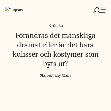
Skip
to
content
Krönika
Förändras det mänskliga
dramat eller är det bara
kulisser och kostymer som
byts ut?
Skribent
Kay Glans