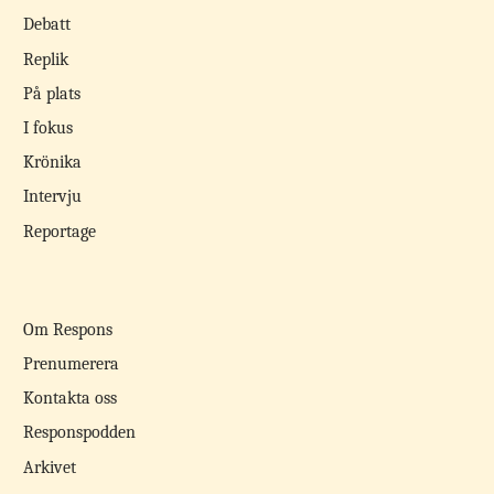
Debatt
Replik
På plats
I fokus
Krönika
Intervju
Reportage
Om Respons
Prenumerera
Kontakta oss
Responspodden
Arkivet