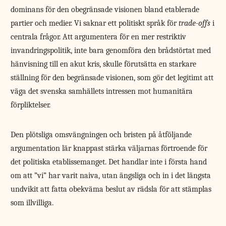
dominans för den obegränsade visionen bland etablerade
partier och medier. Vi saknar ett politiskt språk för
trade-offs
i
centrala frågor. Att argumentera för en mer restriktiv
invandringspolitik, inte bara genomföra den brådstörtat med
hänvisning till en akut kris, skulle förutsätta en starkare
ställning för den begränsade visionen, som gör det legitimt att
väga det svenska samhällets intressen mot humanitära
förpliktelser.
Den plötsliga omsvängningen och bristen på åtföljande
argumentation lär knappast stärka väljarnas förtroende för
det politiska etablissemanget. Det handlar inte i första hand
om att ”vi” har varit naiva, utan ängsliga och in i det längsta
undvikit att fatta obekväma beslut av rädsla för att stämplas
som illvilliga.