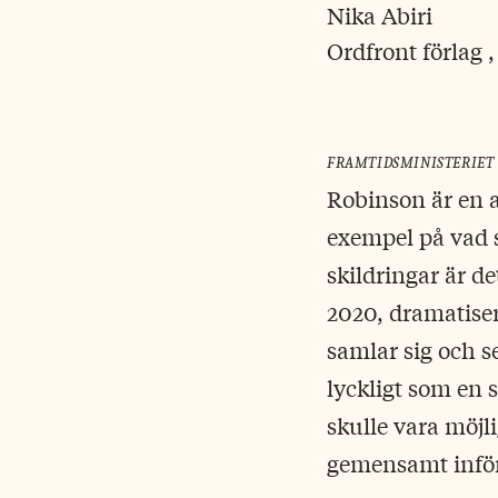
Nika Abiri
Ordfront förlag ,
framtidsministeriet
Robinson är en 
exempel på vad s
skildringar är 
2020, dramatiser
samlar sig och se
lyckligt som en 
skulle vara möjl
gemensamt inför