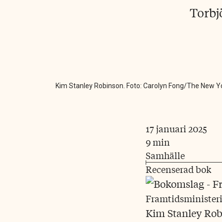
Torbj
Kim Stanley Robinson. Foto: Carolyn Fong/The New 
17 januari 2025
9 min
Samhälle
Recenserad bok
Framtidsministeri
Kim Stanley Ro