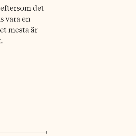
 eftersom det
s vara en
et mesta är
.