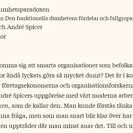
en
Den funktionella dumhetens fördelar och fallgropa
ch André Spicer
dor
omma sig att smarta organisationer som befolkas
 ändå lyckats göra så mycket dumt? Det är i ko
företagsekonomerna och organisationsforskarn
ndré Spicers uppgörelse med vårt moderna arbet
xen
, som de kallar den. Man kunde förstås tänka 
enna fråga, men som man snart blir klar över ha
en uppträder där man minst anar det. Till och 