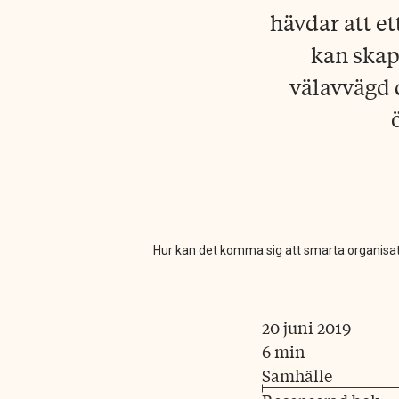
hävdar att e
kan skap
välavvägd 
Hur kan det komma sig att smarta organisati
20 juni 2019
6 min
Samhälle