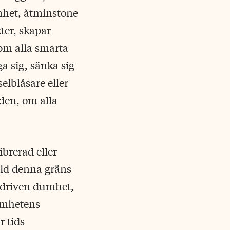
mhet, åtminstone
kter, skapar
 om alla smarta
a sig, sänka sig
elblåsare eller
iden, om alla
ibrerad eller
vid denna gräns
rdriven dumhet,
dumhetens
r tids