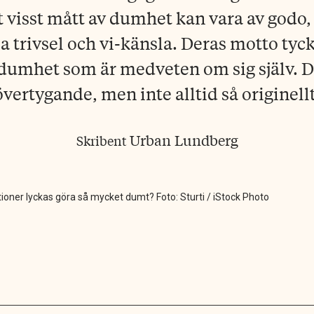
tt visst mått av dumhet kan vara av godo,
a trivsel och vi-känsla. Deras motto tyck
dumhet som är medveten om sig själv. D
övertygande, men inte alltid så originellt
Urban Lundberg
Skribent
oner lyckas göra så mycket dumt? Foto: Sturti / iStock Photo