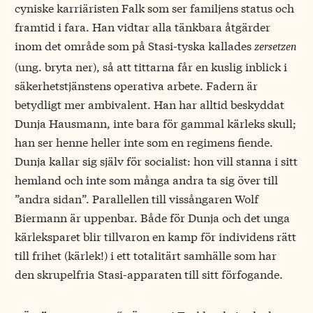
cyniske karriäristen Falk som ser familjens status och
framtid i fara. Han vidtar alla tänkbara åtgärder
inom det område som på Stasi-tyska kallades
zersetzen
(ung. bryta ner), så att tittarna får en kuslig inblick i
säkerhetstjänstens operativa arbete. Fadern är
betydligt mer ambivalent. Han har alltid beskyddat
Dunja Hausmann, inte bara för gammal kärleks skull;
han ser henne heller inte som en regimens fiende.
Dunja kallar sig själv för socialist: hon vill stanna i sitt
hemland och inte som många andra ta sig över till
”andra sidan”. Parallellen till vissångaren Wolf
Biermann är uppenbar. Både för Dunja och det unga
kärleksparet blir tillvaron en kamp för individens rätt
till frihet (kärlek!) i ett totalitärt samhälle som har
den skrupelfria Stasi-apparaten till sitt förfogande.