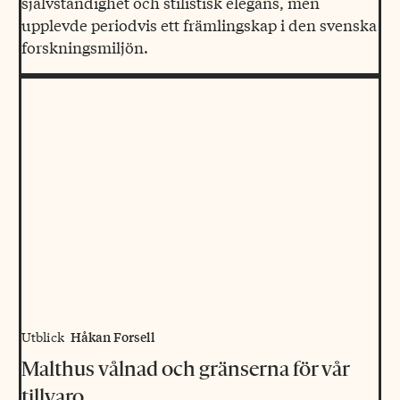
självständighet och stilistisk elegans, men
upplevde periodvis ett främlingskap i den svenska
forskningsmiljön.
Håkan Forsell
Utblick
Malthus vålnad och gränserna för vår
tillvaro