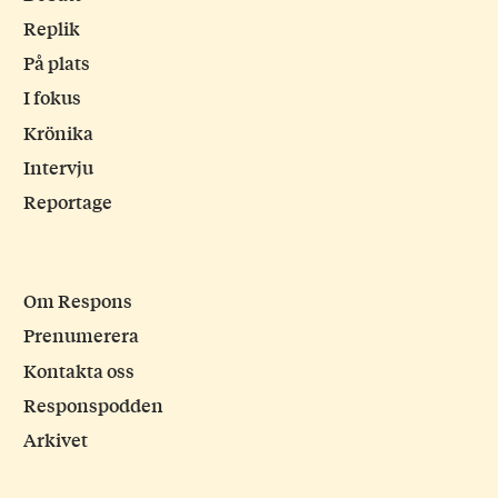
Replik
På plats
I fokus
Krönika
Intervju
Reportage
Om Respons
Prenumerera
Kontakta oss
Responspodden
Arkivet