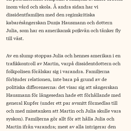
inom vård och skola. Å andra sidan har vi
dissidentfamiljen med den regimkritiska
kabarésångerskan Dunja Hausmann och dottern
Julia, som har en amerikansk pojkvän och tänker fly
till väst.
Av en slump stoppas Julia och hennes amerikan i en
trafikkontroll av Martin, varpå dissidentdottern och
folkpolisen förälskar sig i varandra. Familjerna
förbjuder relationen, inte bara på grund av de
politiska differenserna: det visar sig att sångerskan
Hausmann för längesedan hade ett förhållande med
general Kupfer (under ett par avsnitt förmedlas till
och med misstanken att Martin och Julia skulle vara
syskon). Familjerna gör allt för att hålla Julia och
Martin ifrån varandra; mest av alla intrigerar den