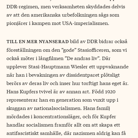
DDR-regimen, men verksamheten skyddades delvis
av att den amerikanska urbefolkningen sågs som
pionjärer i kampen mot USA-imperialismen.
bild av DDR bidrar också
till en mer nyanserad
föreställningen om den ”gode” Stasiofficeren, som vi
också möter i långfilmen ”De andras liv”. Där
upplever Stasi-Hauptmann Wiesler ett uppvaknande
när han i bevakningen av dissidentparet plötsligt
berörs av deras liv och inser hur torftigt hans eget är.
Hans Kupfers tvivel är av annan art. Född 1920
representerar han en generation som vuxit upp i
skuggan av nationalsocialismen. Hans familj
mördades i koncentrationsläger, och för Kupfer
handlar socialismen framför allt om att skapa ett
antifascistiskt samhälle, där nazismen aldrig kan få