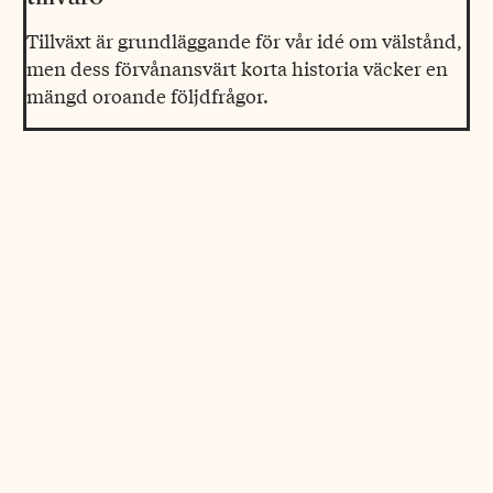
Tillväxt är grundläggande för vår idé om välstånd,
men dess förvånansvärt korta historia väcker en
mängd oroande följdfrågor.