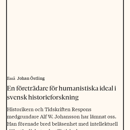
Johan Östling
Essä
En företrädare för humanistiska ideal i
svensk historieforskning
Historikern och Tidskriften Respons
medgrundare Alf W. Johansson har lämnat oss.
Han förenade bred beläsenhet med intellektuell