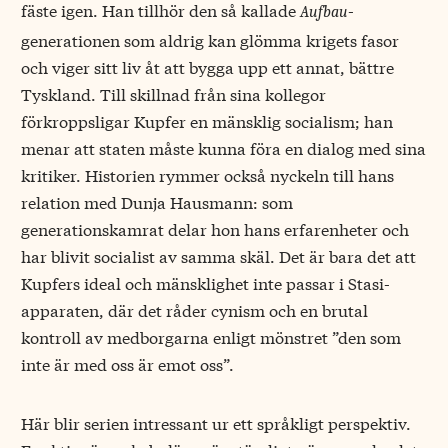
fäste igen. Han tillhör den så kallade
-
Aufbau
generationen som aldrig kan glömma krigets fasor
och viger sitt liv åt att bygga upp ett annat, bättre
Tyskland. Till skillnad från sina kollegor
förkroppsligar Kupfer en mänsklig socialism; han
menar att staten måste kunna föra en dialog med sina
kritiker. Historien rymmer också nyckeln till hans
relation med Dunja Hausmann: som
generationskamrat delar hon hans erfarenheter och
har blivit socialist av samma skäl. Det är bara det att
Kupfers ideal och mänsklighet inte passar i Stasi-
apparaten, där det råder cynism och en brutal
kontroll av medborgarna enligt mönstret ”den som
inte är med oss är emot oss”.
Här blir serien intressant ur ett språkligt perspektiv.