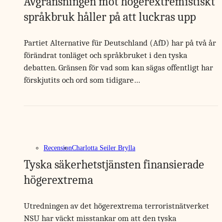
Avgränsningen mot högerextremistiskt
språkbruk håller på att luckras upp
Partiet Alternative für Deutschland (AfD) har på två år
förändrat tonläget och språkbruket i den tyska
debatten. Gränsen för vad som kan sägas offentligt har
förskjutits och ord som tidigare…
Recension
Charlotta Seiler Brylla
Tyska säkerhetstjänsten finansierade
högerextrema
Utredningen av det högerextrema terroristnätverket
NSU har väckt misstankar om att den tyska