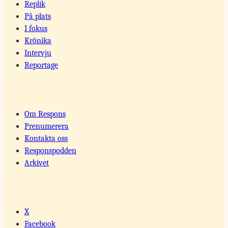
Replik
På plats
I fokus
Krönika
Intervju
Reportage
Om Respons
Prenumerera
Kontakta oss
Responspodden
Arkivet
X
Facebook