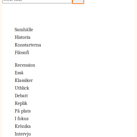
Samhälle
Historia
Konstarterna
Filosofi
Recension
Essä
Klassiker
Utblick
Debatt
Replik
På plats
I fokus
Krönika
Intervju