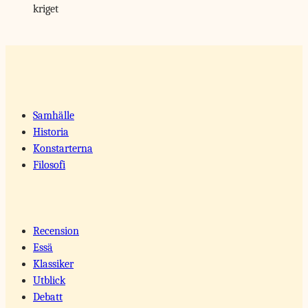
kriget
Samhälle
Historia
Konstarterna
Filosofi
Recension
Essä
Klassiker
Utblick
Debatt