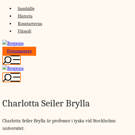
Skip
Samhälle
to
Historia
content
Konstarterna
Filosofi
Prenumerera
Charlotta Seiler Brylla
Charlotta Seiler Brylla är professor i tyska vid Stockholms
universitet.