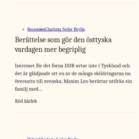
Recension
Charlotta Seiler Brylla
Berättelse som gör den östtyska
vardagen mer begriplig
Intresset för det forna DDR avtar inte i Tyskland och
det är glädjande att en av de många skildringarna nu
översatts till svenska. Maxim Leo berättar utifrån sin
familj med…
Röd kärlek