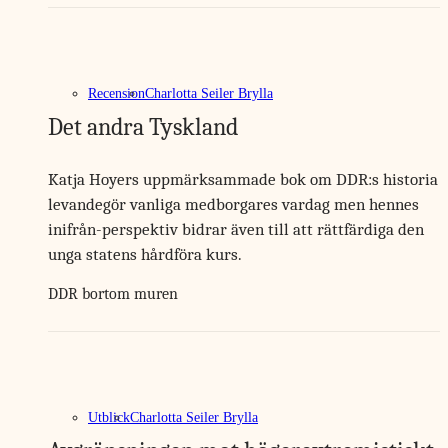
Recension
Charlotta Seiler Brylla
Det andra Tyskland
Katja Hoyers uppmärksammade bok om DDR:s historia
levandegör vanliga medborgares vardag men hennes
inifrån-perspektiv bidrar även till att rättfärdiga den
unga statens hårdföra kurs.
DDR bortom muren
Utblick
Charlotta Seiler Brylla