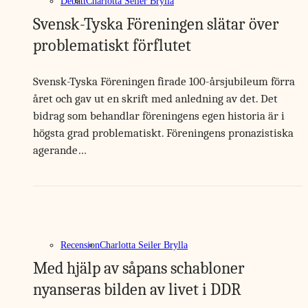
Debatt
Charlotta Seiler Brylla
Svensk-Tyska Föreningen slätar över
problematiskt förflutet
Svensk-Tyska Föreningen firade 100-årsjubileum förra
året och gav ut en skrift med anledning av det. Det
bidrag som behandlar föreningens egen historia är i
högsta grad problematiskt. Föreningens pronazistiska
agerande…
Recension
Charlotta Seiler Brylla
Med hjälp av såpans schabloner
nyanseras bilden av livet i DDR