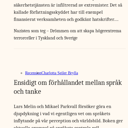
säkerhetstjänsten är infiltrerad av extremister. Det så
kallade författningsskyddet har till exempel
finansierat verksamheten och godkänt hatskrifter….
Nazisten som teg – Drömmen om att skapa högerextrema
terrorceller i Tyskland och Sverige
Recension
Charlotta Seiler Brylla
Ensidigt om förhållandet mellan språk
och tanke
Lars Melin och Mikael Parkvall försöker göra en
djupdykning i vad vi egentligen vet om språkets
inflytande på vår perception och världsbild. Boken ger
aktuella exempel på språkets centrala roll…