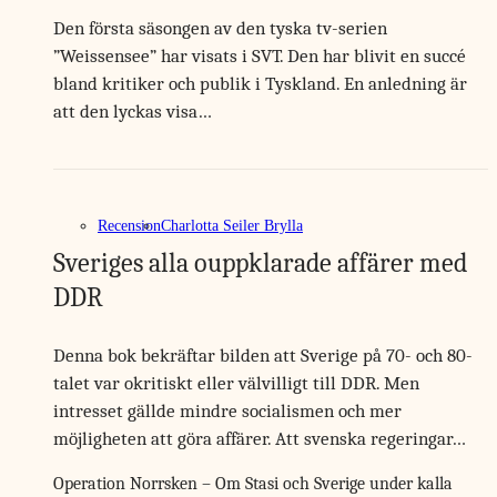
Den första säsongen av den tyska tv-serien
”Weissensee” har visats i SVT. Den har blivit en succé
bland kritiker och publik i Tyskland. En anledning är
att den lyckas visa…
Recension
Charlotta Seiler Brylla
Sveriges alla ouppklarade affärer med
DDR
Denna bok bekräftar bilden att Sverige på 70- och 80-
talet var okritiskt eller välvilligt till DDR. Men
intresset gällde mindre socialismen och mer
möjligheten att göra affärer. Att svenska regeringar…
Operation Norrsken – Om Stasi och Sverige under kalla