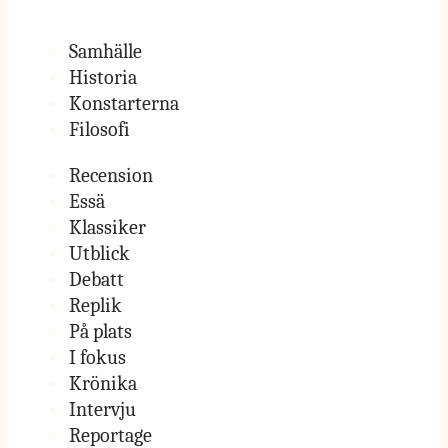
Samhälle
Historia
Konstarterna
Filosofi
Recension
Essä
Klassiker
Utblick
Debatt
Replik
På plats
I fokus
Krönika
Intervju
Reportage