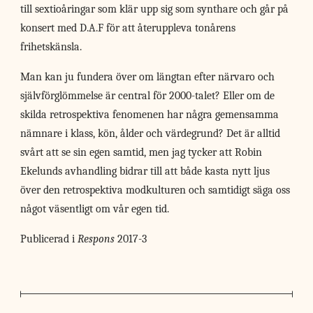
till sextioåringar som klär upp sig som synthare och går på
konsert med D.A.F för att återuppleva tonårens
frihetskänsla.
Man kan ju fundera över om längtan efter närvaro och
självförglömmelse är central för 2000-talet? Eller om de
skilda retrospektiva fenomenen har några gemensamma
nämnare i klass, kön, ålder och värdegrund? Det är alltid
svårt att se sin egen samtid, men jag tycker att Robin
Ekelunds avhandling bidrar till att både kasta nytt ljus
över den retrospektiva modkulturen och samtidigt säga oss
något väsentligt om vår egen tid.
Publicerad i
Respons
2017-3