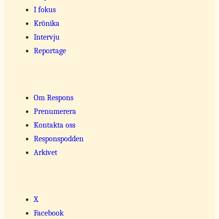
I fokus
Krönika
Intervju
Reportage
Om Respons
Prenumerera
Kontakta oss
Responspodden
Arkivet
X
Facebook