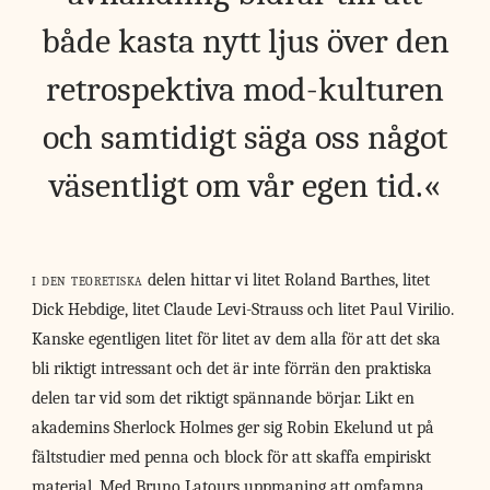
både kasta nytt ljus över den
retrospektiva mod-kulturen
och samtidigt säga oss något
väsentligt om vår egen tid.
i den teoretiska
delen hittar vi litet Roland Barthes, litet
Dick Hebdige, litet Claude Levi-Strauss och litet Paul Virilio.
Kanske egentligen litet för litet av dem alla för att det ska
bli riktigt intressant och det är inte förrän den praktiska
delen tar vid som det riktigt spännande börjar. Likt en
akademins Sherlock Holmes ger sig Robin Ekelund ut på
fältstudier med penna och block för att skaffa empiriskt
material. Med Bruno Latours uppmaning att omfamna