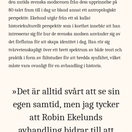
den nutida svenska modscenen från dess upprinnelse på
80-talet fram till i dag ur bland annat ett antropologiskt
perspektiv. Ekelund utgår från ett så kallat
historiekulturellt perspektiv som i korthet innebär att han
intresserar sig för hur de svenska modsen använder sig av
det förflutna för att skapa identitet i dag. Han rör sig
tvärvetenskapligt över ett brett spektrum av både teori och
praktik i form av fältstudier för att bredda synfältet, vilket
måste vara ovanligt för en avhandling i historia.
Det är alltid svårt att se sin
egen samtid, men jag tycker
att Robin Ekelunds
avhandling bidrar till att