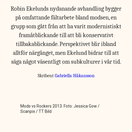
Robin Ekelunds nydanande avhandling bygger
på omfattande fältarbete bland modsen, en
grupp som gått från att ha varit modernistiskt
framåtblickande till att bli konservativt
tillbakablickande. Perspektivet blir ibland
alltför närgånget, men Ekelund bidrar till att
säga något väsentligt om subkulturer i vår tid.
Skribent
Gabriella Håkansson
Mods vs Rockers 2013. Foto: Jessica Gow /
Scanpix / TT Bild