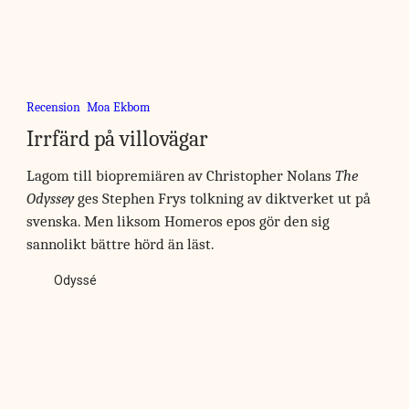
Recension
Moa Ekbom
Irrfärd på villovägar
Lagom till biopremiären av Christopher Nolans
The
Odyssey
ges Stephen Frys tolkning av diktverket ut på
svenska. Men liksom Homeros epos gör den sig
sannolikt bättre hörd än läst.
Odyssé