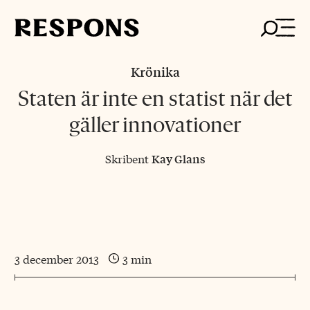
Skip
to
content
Krönika
Staten är inte en statist när det
gäller innovationer
Skribent
Kay Glans
3 december 2013
3 min