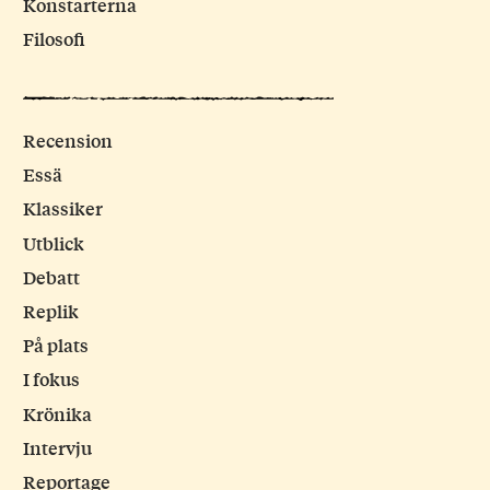
Konstarterna
Filosofi
Recension
Essä
Klassiker
Utblick
Debatt
Replik
På plats
I fokus
Krönika
Intervju
Reportage