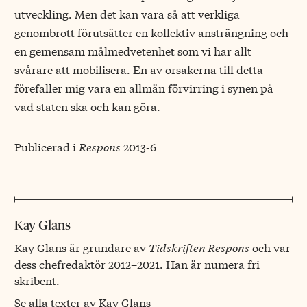
utveckling. Men det kan vara så att verkliga
genombrott förutsätter en kollektiv ansträngning och
en gemensam målmedvetenhet som vi har allt
svårare att mobilisera. En av orsakerna till detta
förefaller mig vara en allmän förvirring i synen på
vad staten ska och kan göra.
Publicerad i
Respons
2013-6
Kay Glans
Kay Glans är grundare av
Tidskriften Respons
och var
dess chefredaktör 2012–2021. Han är numera fri
skribent.
Se alla texter av Kay Glans