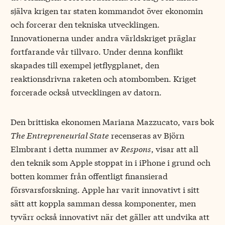
själva krigen tar staten kommandot över ekonomin
och forcerar den tekniska utvecklingen.
Innovationerna under andra världskriget präglar
fortfarande vår tillvaro. Under denna konflikt
skapades till exempel jetflygplanet, den
reaktionsdrivna raketen och atombomben. Kriget
forcerade också utvecklingen av datorn.
Den brittiska ekonomen Mariana Mazzucato, vars bok
The Entrepreneurial State
recenseras av Björn
Elmbrant i detta nummer av
Respons
, visar att all
den teknik som Apple stoppat in i iPhone i grund och
botten kommer från offentligt finansierad
försvarsforskning. Apple har varit innovativt i sitt
sätt att koppla samman dessa komponenter, men
tyvärr också innovativt när det gäller att undvika att