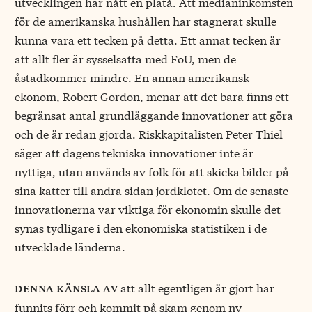
utvecklingen har nått en platå. Att medianinkomsten
för de amerikanska hushållen har stagnerat skulle
kunna vara ett tecken på detta. Ett annat tecken är
att allt fler är sysselsatta med FoU, men de
åstadkommer mindre. En annan amerikansk
ekonom, Robert Gordon, menar att det bara finns ett
begränsat antal grundläggande innovationer att göra
och de är redan gjorda. Riskkapitalisten Peter Thiel
säger att dagens tekniska innovationer inte är
nyttiga, utan används av folk för att skicka bilder på
sina katter till andra sidan jordklotet. Om de senaste
innovationerna var viktiga för ekonomin skulle det
synas tydligare i den ekonomiska statistiken i de
utvecklade länderna.
att allt egentligen är gjort har
denna känsla av
funnits förr och kommit på skam genom ny