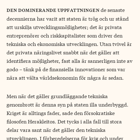
de senaste
den dominerande uppfattningen
decennierna har varit att staten är trög och ur stånd
att urskilja utvecklingsmöjligheter; det är privata
entreprenörer och riskkapitalister som driver den
tekniska och ekonomiska utvecklingen. Utan tvivel är
det privata näringslivet snabbt när det gäller att
identifiera möjligheter, fast alla är sannerligen inte av
godo – tänk på de finansiella innovationer som var
nära att välta världsekonomin för några år sedan.
Men när det gäller grundläggande tekniska
genombrott är denna syn på staten illa underbyggd.
Kriget är alltings fader, sade den försokratiske
filosofen Herakleitos. Det tycks i alla fall till stora
delar vara sant när det gäller den tekniska
utvecklingen. I förberedelserna för krig och under