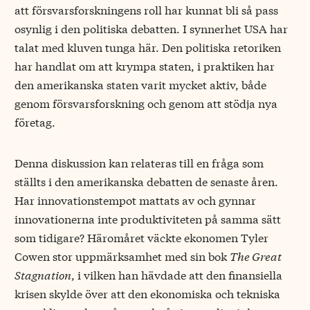
att försvarsforskningens roll har kunnat bli så pass
osynlig i den politiska debatten. I synnerhet USA har
talat med kluven tunga här. Den politiska retoriken
har handlat om att krympa staten, i praktiken har
den amerikanska staten varit mycket aktiv, både
genom försvarsforskning och genom att stödja nya
företag.
Denna diskussion kan relateras till en fråga som
ställts i den amerikanska debatten de senaste åren.
Har innovationstempot mattats av och gynnar
innovationerna inte produktiviteten på samma sätt
som tidigare? Häromåret väckte ekonomen Tyler
Cowen stor uppmärksamhet med sin bok
The Great
Stagnation
, i vilken han hävdade att den finansiella
krisen skylde över att den ekonomiska och tekniska