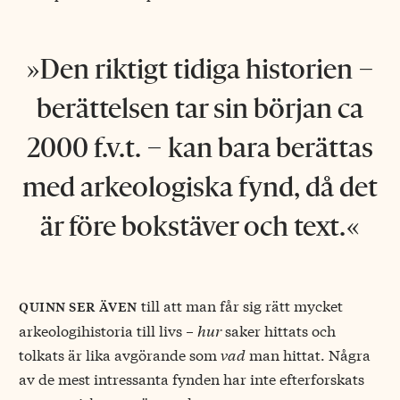
Den riktigt tidiga historien −
berättelsen tar sin början ca
2000 f.v.t. − kan bara berättas
med arkeologiska fynd, då det
är före bokstäver och text.
till att man får sig rätt mycket
quinn ser även
arkeologihistoria till livs −
hur
saker hittats och
tolkats är lika avgörande som
vad
man hittat. Några
av de mest intressanta fynden har inte efterforskats