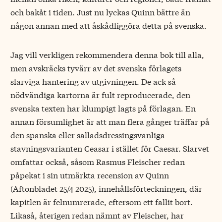
och bakåt i tiden. Just nu lyckas Quinn bättre än
någon annan med att åskådliggöra detta på svenska.
Jag vill verkligen rekommendera denna bok till alla,
men avskräcks tyvärr av det svenska förlagets
slarviga hantering av utgivningen. De ack så
nödvändiga kartorna är fult reproducerade, den
svenska texten har klumpigt lagts på förlagan. En
annan försumlighet är att man flera gånger träffar på
den spanska eller salladsdressingsvanliga
stavningsvarianten Ceasar i stället för Caesar. Slarvet
omfattar också, såsom Rasmus Fleischer redan
påpekat i sin utmärkta recension av Quinn
(
Aftonbladet 25/4 2025
), innehållsförteckningen, där
kapitlen är felnumrerade, eftersom ett fallit bort.
Likaså, återigen redan nämnt av Fleischer, har