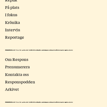
På plats
I fokus
Krönika
Intervju
Reportage
Om Respons
Prenumerera
Kontakta oss
Responspodden
Arkivet