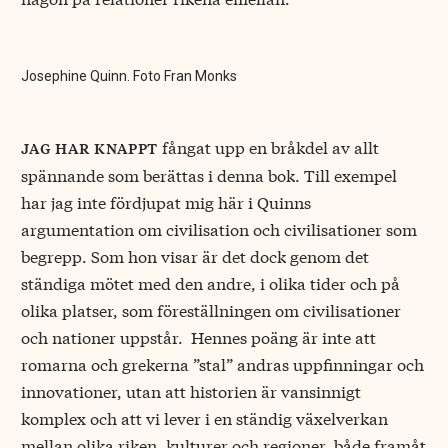
Josephine Quinn. Foto
Fran Monks
fångat upp en bråkdel av allt
jag har knappt
spännande som berättas i denna bok. Till exempel
har jag inte fördjupat mig här i Quinns
argumentation om civilisation och civilisationer som
begrepp. Som hon visar är det dock genom det
ständiga mötet med den andre, i olika tider och på
olika platser, som föreställningen om civilisationer
och nationer uppstår. Hennes poäng är inte att
romarna och grekerna ”stal” andras uppfinningar och
innovationer, utan att historien är vansinnigt
komplex och att vi lever i en ständig växelverkan
mellan olika riken, kulturer och regioner, både framåt