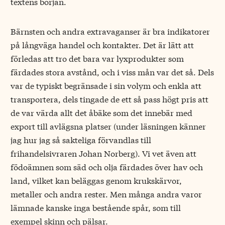
textens början.
Bärnsten och andra extravaganser är bra indikatorer
på långväga handel och kontakter. Det är lätt att
förledas att tro det bara var lyxprodukter som
färdades stora avstånd, och i viss mån var det så. Dels
var de typiskt begränsade i sin volym och enkla att
transportera, dels tingade de ett så pass högt pris att
de var värda allt det åbäke som det innebär med
export till avlägsna platser (under läsningen känner
jag hur jag så sakteliga förvandlas till
frihandelsivraren Johan Norberg). Vi vet även att
födoämnen som säd och olja färdades över hav och
land, vilket kan beläggas genom krukskärvor,
metaller och andra rester. Men många andra varor
lämnade kanske inga bestående spår, som till
exempel skinn och pälsar.