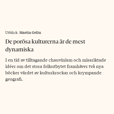
Martin Gelin
Utblick
De porösa kulturerna är de mest
dynamiska
I en tid av tilltagande chauvinism och missriktade
idéer om det stora folkutbytet framhäver två nya
böcker värdet av kulturkrockar och krympande
geografi.