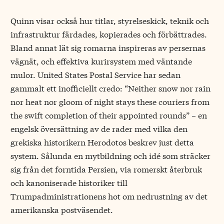
Quinn visar också hur titlar, styrelseskick, teknik och
infrastruktur färdades, kopierades och förbättrades.
Bland annat lät sig romarna inspireras av persernas
vägnät, och effektiva kurirsystem med väntande
mulor. United States Postal Service har sedan
gammalt ett inofficiellt credo: “Neither snow nor rain
nor heat nor gloom of night stays these couriers from
the swift completion of their appointed rounds” − en
engelsk översättning av de rader med vilka den
grekiska historikern Herodotos beskrev just detta
system. Sålunda en mytbildning och idé som sträcker
sig från det forntida Persien, via romerskt återbruk
och kanoniserade historiker till
Trumpadministrationens hot om nedrustning av det
amerikanska postväsendet.