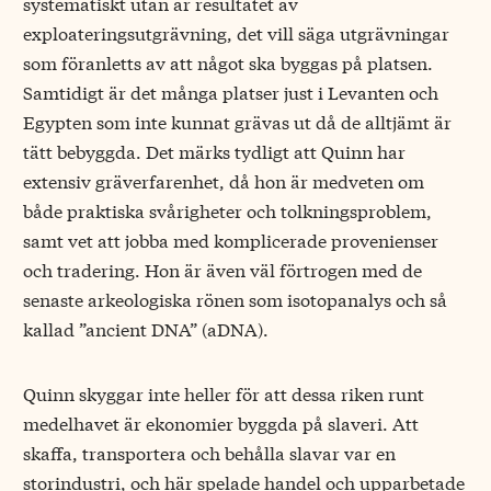
systematiskt utan är resultatet av
exploateringsutgrävning, det vill säga utgrävningar
som föranletts av att något ska byggas på platsen.
Samtidigt är det många platser just i Levanten och
Egypten som inte kunnat grävas ut då de alltjämt är
tätt bebyggda. Det märks tydligt att Quinn har
extensiv gräverfarenhet, då hon är medveten om
både praktiska svårigheter och tolkningsproblem,
samt vet att jobba med komplicerade provenienser
och tradering. Hon är även väl förtrogen med de
senaste arkeologiska rönen som isotopanalys och så
kallad ”ancient DNA” (aDNA).
Quinn skyggar inte heller för att dessa riken runt
medelhavet är ekonomier byggda på slaveri. Att
skaffa, transportera och behålla slavar var en
storindustri, och här spelade handel och upparbetade