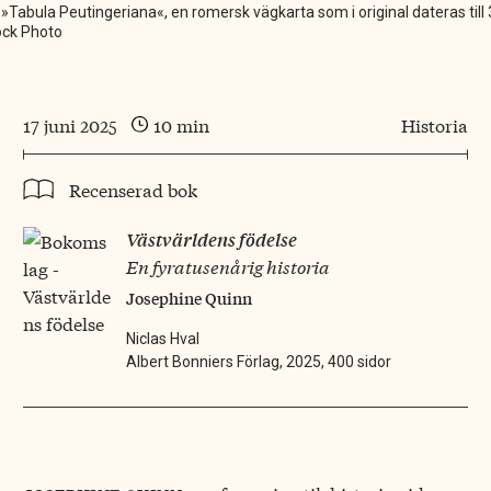
v »Tabula Peutingeriana«, en romersk vägkarta som i original dateras till
tock Photo
17 juni 2025
10 min
Historia
Recenserad bok
Västvärldens födelse
En fyratusenårig historia
Josephine Quinn
Niclas Hval
Albert Bonniers Förlag, 2025, 400 sidor