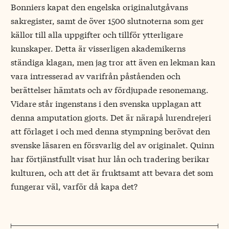
Bonniers kapat den engelska originalutgåvans
sakregister, samt de över 1500 slutnoterna som ger
källor till alla uppgifter och tillför ytterligare
kunskaper. Detta är visserligen akademikerns
ständiga klagan, men jag tror att även en lekman kan
vara intresserad av varifrån påståenden och
berättelser hämtats och av fördjupade resonemang.
Vidare står ingenstans i den svenska upplagan att
denna amputation gjorts. Det är närapå lurendrejeri
att förlaget i och med denna stympning berövat den
svenske läsaren en försvarlig del av originalet. Quinn
har förtjänstfullt visat hur lån och tradering berikar
kulturen, och att det är fruktsamt att bevara det som
fungerar väl, varför då kapa det?