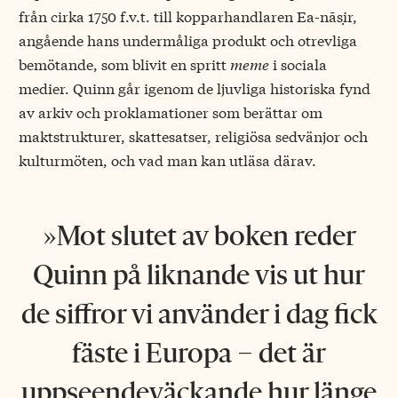
från cirka 1750 f.v.t. till kopparhandlaren Ea-nāṣir,
angående hans undermåliga produkt och otrevliga
bemötande, som blivit en spritt
meme
i sociala
medier. Quinn går igenom de ljuvliga historiska fynd
av arkiv och proklamationer som berättar om
maktstrukturer, skattesatser, religiösa sedvänjor och
kulturmöten, och vad man kan utläsa därav.
Mot slutet av
boken reder
Quinn på liknande vis ut hur
de siffror vi använder i dag fick
fäste i Europa − det är
uppseendeväckande hur länge