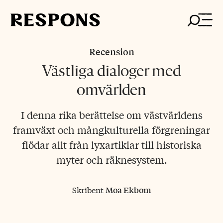
Skip
to
content
Recension
Västliga dialoger med
omvärlden
I denna rika berättelse om västvärldens
framväxt och mångkulturella förgreningar
flödar allt från lyxartiklar till historiska
myter och räknesystem.
Skribent
Moa Ekbom