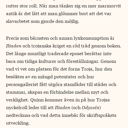
rutter stor roll. När man tänker sig en mer marmorvit
antik är det lätt att man glömmer bort att det var
slavarbetet som gjorde den möjlig.
Precis som bärnsten och annan lyxkonsumption är
Iliaden
och trojanska kriget en röd tråd genom boken.
Det länge muntligt traderade eposet berättar inte
bara om tidiga kulturer och föreställningar. Genom
vad vi vet om platsen för det forna Troja, hur den
besöktes av en mängd potentater och hur
persongalleriet fått utgöra stamfäder till städer och
stammar, skapas en förbindelse mellan myt och
verklighet. Quinn kommer även in på hur Trojas
nyckelroll leder till att
Iliaden
(och
Odyssén
)
nedtecknas och vad detta innebär för skriftspråkets
utveckling.