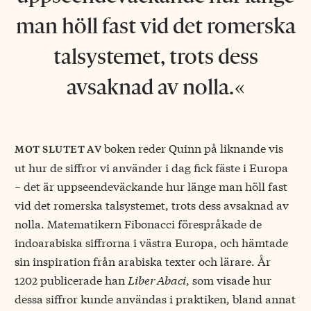
man höll fast vid det romerska
talsystemet, trots dess
avsaknad av nolla.
boken reder Quinn på liknande vis
mot slutet av
ut hur de siffror vi använder i dag fick fäste i Europa
− det är uppseendeväckande hur länge man höll fast
vid det romerska talsystemet, trots dess avsaknad av
nolla. Matematikern Fibonacci förespråkade de
indoarabiska siffrorna i västra Europa, och hämtade
sin inspiration från arabiska texter och lärare. År
1202 publicerade han
Liber Abaci
, som visade hur
dessa siffror kunde användas i praktiken, bland annat