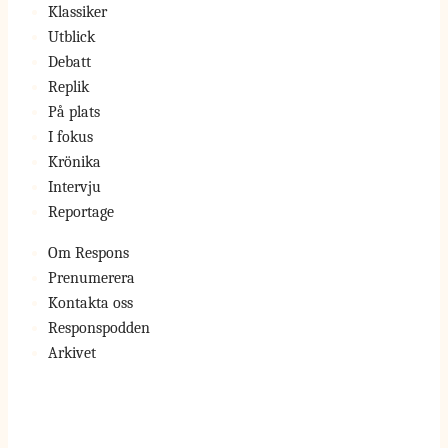
Klassiker
Utblick
Debatt
Replik
På plats
I fokus
Krönika
Intervju
Reportage
Om Respons
Prenumerera
Kontakta oss
Responspodden
Arkivet