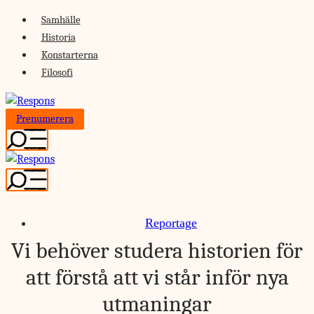
Skip
Samhälle
to
Historia
content
Konstarterna
Filosofi
Prenumerera
Reportage
Vi behöver studera historien för
att förstå att vi står inför nya
utmaningar