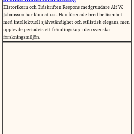
Historikern och Tidskriften Respons medgrundare Alf W.
Johansson har lämnat oss. Han förenade bred beläsenhet
med intellektuell självständighet och stilistisk elegans, men
upplevde periodvis ett främlingskap i den svenska
forskningsmiljön.