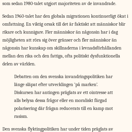
som sedan 1980-talet utgjort majoriteten av de invandrade.
Sedan 1960-talet har den globala migrationen kontinuerligt ökat i
omfattning. En viktig orsak till det är faktiskt att människor blir
rikare och kunnigare. Fler människor än någonsin har i dag
möjligheten att röra sig över gränser och fler människor än
någonsin har kunskap om skillnaderna i levnadsförhållanden
mellan den rika och den fattiga, ofta politiskt dysfunktionella
delen av världen.
Debatten om den svenska invandringspolitiken har
länge släpat efter utvecklingen ’på marken’.
Diskursen har antingen präglats av ett ointresse att
alls belysa dessa frågor eller en moraliskt färgad
polarisering där frågan reducerats till en kamp mot
rasism.
Den svenska flyktingpolitiken
har under tiden präglats av