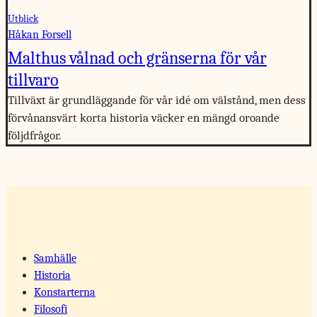
Utblick
Håkan Forsell
Malthus vålnad och gränserna för vår
tillvaro
Tillväxt är grundläggande för vår idé om välstånd, men dess
förvånansvärt korta historia väcker en mängd oroande
följdfrågor.
Samhälle
Historia
Konstarterna
Filosofi