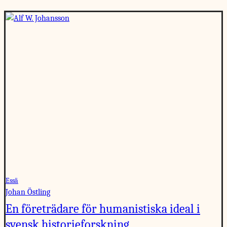
Essä
Johan Östling
En företrädare för humanistiska ideal i
svensk historieforskning