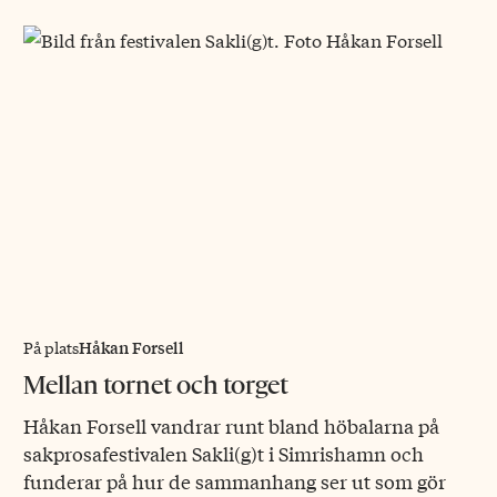
Håkan Forsell
På plats
Mellan tornet och torget
Håkan Forsell vandrar runt bland höbalarna på
sakprosafestivalen Sakli(g)t i Simrishamn och
funderar på hur de sammanhang ser ut som gör