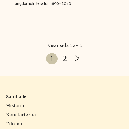
ungdomslitteratur 1890–2010
Visar sida 1 av 2
Page
Next
1
2
navigation
Page
Samhälle
Historia
Konstarterna
Filosofi