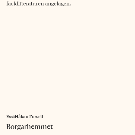
facklitteraturen angelägen.
Håkan Forsell
Essä
Borgarhemmet