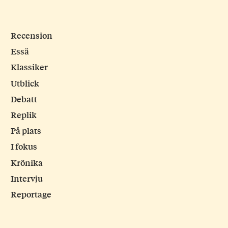
Recension
Essä
Klassiker
Utblick
Debatt
Replik
På plats
I fokus
Krönika
Intervju
Reportage