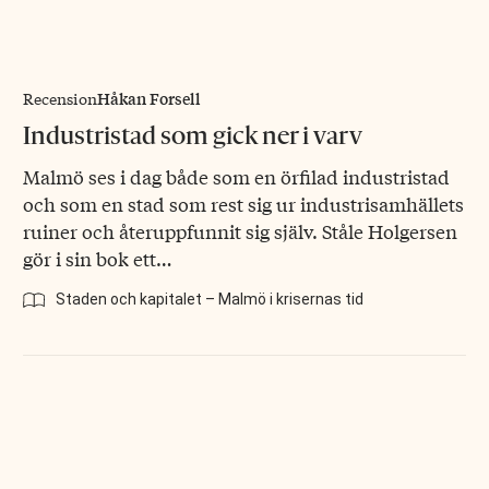
Håkan Forsell
Recension
Industristad som gick ner i varv
Malmö ses i dag både som en örfilad industristad
och som en stad som rest sig ur industrisamhällets
ruiner och återuppfunnit sig själv. Ståle Holgersen
gör i sin bok ett…
Staden och kapitalet – Malmö i krisernas tid