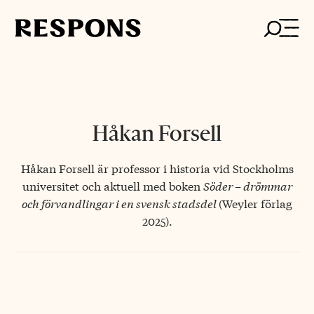
Skip
to
content
Håkan Forsell
Håkan Forsell är professor i historia vid Stockholms
universitet och aktuell med boken
Söder – drömmar
och förvandlingar i en svensk stadsdel
(Weyler förlag
2025).