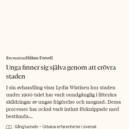
Håkan Forsell
Recension
Unga finner sig själva genom att erövra
staden
I sin avhandling visar Lydia Wistisen hur staden
under 1900-talet har varit oundgänglig i litterära
skildringar av ungas frigörelse och mognad. Dessa
processer har också varit intimt förknippade med
bestämda…
Gångtunneln – Urbana erfarenheter i svensk