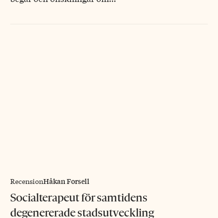
Håkan Forsell
Recension
Socialterapeut för samtidens
degenererade stadsutveckling