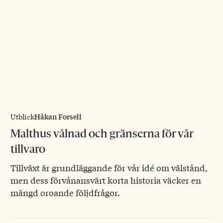
Håkan Forsell
Utblick
Malthus vålnad och gränserna för vår
tillvaro
Tillväxt är grundläggande för vår idé om välstånd,
men dess förvånansvärt korta historia väcker en
mängd oroande följdfrågor.