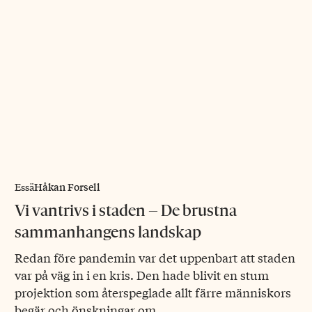
Håkan Forsell
Essä
Vi vantrivs i staden – De brustna
sammanhangens landskap
Redan före pandemin var det uppenbart att staden
var på väg in i en kris. Den hade blivit en stum
projektion som återspeglade allt färre människors
begär och önskningar om…