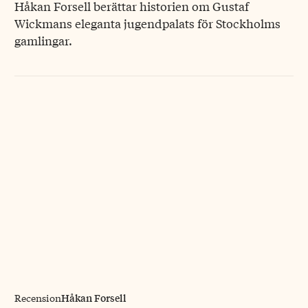
Håkan Forsell berättar historien om Gustaf
Wickmans eleganta jugendpalats för Stockholms
gamlingar.
Håkan Forsell
Recension