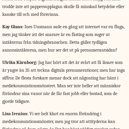
trodde inte att pappersupplagan skulle få minskad betydelse eller
kanske till och med försvinna.
Kay Glans:
Ines Uusmann sade en gång att internet var en fluga,
men jag tänker att det snarare är en fästing som suger ut
intäkterna från tidningsbranschen. Detta gäller tydligen
annonsintäkterna, men hur ser det ut på prenumerantsidan?
Ulrika Kärnborg:
Jag har hört att det är svårt att få läsare som
är yngre än 35 att teckna digitala prenumerationer, men har inga
siffror. De flesta forskare menar dock att någonting har hänt i
mediekonsumtionsmönstret. Man ser inte heller att människor
förändrar sina vanor när de får fast jobb eller bostad, som de
gjorde tidigare.
Lisa Irenius:
Vi ser helt klart en enorm förändring i
mediekonsumtionsmönster, men jag tror att attityderna kan