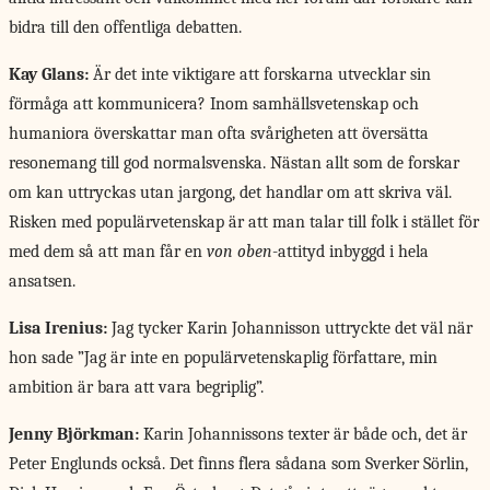
bidra till den offentliga debatten.
Kay Glans:
Är det inte viktigare att forskarna utvecklar sin
förmåga att kommunicera? Inom samhällsvetenskap och
humaniora överskattar man ofta svårigheten att översätta
resonemang till god normalsvenska. Nästan allt som de forskar
om kan uttryckas utan jargong, det handlar om att skriva väl.
Risken med populärvetenskap är att man talar till folk i stället för
med dem så att man får en
von oben
-attityd inbyggd i hela
ansatsen.
Lisa Irenius:
Jag tycker Karin Johannisson uttryckte det väl när
hon sade ”Jag är inte en populärvetenskaplig författare, min
ambition är bara att vara begriplig”.
Jenny Björkman:
Karin Johannissons texter är både och, det är
Peter Englunds också. Det finns flera sådana som Sverker Sörlin,