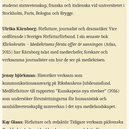
studerat statsvetenskap, franska och italienska vid universitetet i
Stockholm, Paris, Bologna och Brygge.
Ulrika Kärnborg:
Författare, journalist och dramatiker. Vice
ordförande i Sveriges Författarförbund. I sin senaste bok
Klickokratin – Mediekrisens första offer är sanningen
(Atlas,
2015) har Kärnborg talat med mediechefer, forskare och
verksamma journalister om hur de ser på mediekrisen.
jenny björkman:
Historiker verksam som
kommunikationsansvarig på Riksbankens Jubileumsfond.
Medförfattare till rapporten ”Kunskapens nya rörelser” (2016)
som undersöker förutsättningarna för humanistisk och
samhällsvetenskaplig samverkan i det nya medielandskapet.
Kay Glans:
Författare och redaktör. Tidigare verksam på
Svenska