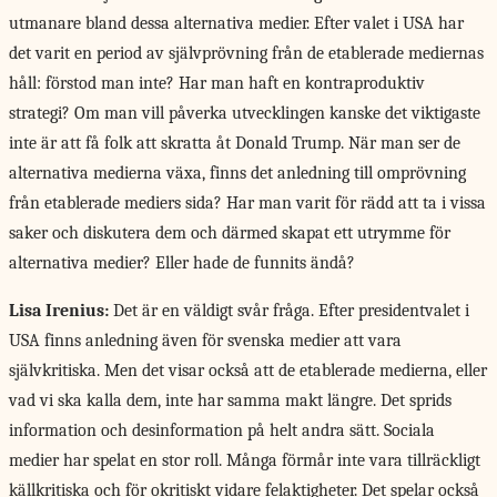
utmanare bland dessa alternativa medier. Efter valet i USA har
det varit en period av självprövning från de etablerade mediernas
håll: förstod man inte? Har man haft en kontraproduktiv
strategi? Om man vill påverka utvecklingen kanske det viktigaste
inte är att få folk att skratta åt Donald Trump. När man ser de
alternativa medierna växa, finns det anledning till omprövning
från etablerade mediers sida? Har man varit för rädd att ta i vissa
saker och diskutera dem och därmed skapat ett utrymme för
alternativa medier? Eller hade de funnits ändå?
Lisa Irenius:
Det är en väldigt svår fråga. Efter presidentvalet i
USA finns anledning även för svenska medier att vara
självkritiska. Men det visar också att de etablerade medierna, eller
vad vi ska kalla dem, inte har samma makt längre. Det sprids
information och desinformation på helt andra sätt. Sociala
medier har spelat en stor roll. Många förmår inte vara tillräckligt
källkritiska och för okritiskt vidare felaktigheter. Det spelar också