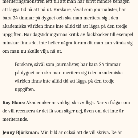
meriteringsmönstren lett till att man har blivit mindre benägen
att lägga tid på att nå ut. Forskare, såväl som journalister, har
bara 24 timmar på dygnet och ska man meritera sig i den
akademiska världen finns inte alltid tid att lägga på den tredje
uppgiften. När dagstidningarnas kritik av fackböcker till exempel
minskar finns det inte heller några forum dit man kan vända sig
om man nu skulle vilja nå ut.
Forskare, såväl som journalister, har bara 24 timmar
på dygnet och ska man meritera sig i den akademiska
världen finns inte alltid tid att lägga på den tredje
uppgiften.
Kay Glans:
Akademiker är väldigt skrivvilliga. När vi frågar om
de vill recensera är det få som säger nej, även om det inte är
meriterande.
Jenny Björkman:
Min bild är också att de vill skriva. De är