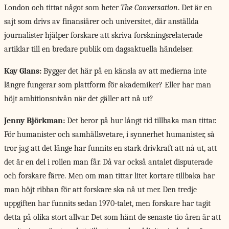
London och tittat något som heter
The Conversation
. Det är en
sajt som drivs av finansiärer och universitet, där anställda
journalister hjälper forskare att skriva forskningsrelaterade
artiklar till en bredare publik om dagsaktuella händelser.
Kay Glans:
Bygger det här på en känsla av att medierna inte
längre fungerar som plattform för akademiker? Eller har man
höjt ambitionsnivån när det gäller att nå ut?
Jenny Björkman:
Det beror på hur långt tid tillbaka man tittar.
För humanister och samhällsvetare, i synnerhet humanister, så
tror jag att det länge har funnits en stark drivkraft att nå ut, att
det är en del i rollen man får. Då var också antalet disputerade
och forskare färre. Men om man tittar litet kortare tillbaka har
man höjt ribban för att forskare ska nå ut mer. Den tredje
uppgiften har funnits sedan 1970-talet, men forskare har tagit
detta på olika stort allvar. Det som hänt de senaste tio åren är att