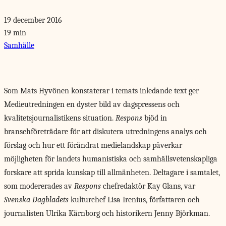
19 december 2016
19 min
Samhälle
Som Mats Hyvönen
konstaterar i temats inledande text ger
Medieutredningen en dyster bild av dagspressens och
kvalitetsjournalistikens situation.
Respons
bjöd in
branschföreträdare för att diskutera utredningens analys och
förslag och hur ett förändrat medielandskap påverkar
möjligheten för landets humanistiska och samhällsvetenskapliga
forskare att sprida kunskap till allmänheten. Deltagare i samtalet,
som modererades av
Respons
chefredaktör Kay Glans, var
Svenska Dagbladets
kulturchef Lisa Irenius, författaren och
journalisten Ulrika Kärnborg och historikern Jenny Björkman.