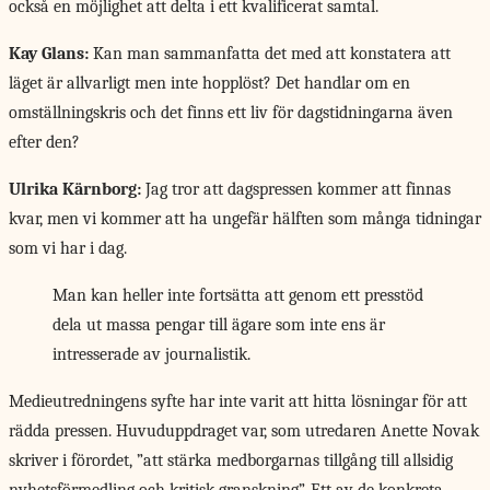
också en möjlighet att delta i ett kvalificerat samtal.
Kay Glans:
Kan man sammanfatta det med att konstatera att
läget är allvarligt men inte hopplöst? Det handlar om en
omställningskris och det finns ett liv för dagstidningarna även
efter den?
Ulrika Kärnborg:
Jag tror att dagspressen kommer att finnas
kvar, men vi kommer att ha ungefär hälften som många tidningar
som vi har i dag.
Man kan heller inte fortsätta att genom ett presstöd
dela ut massa pengar till ägare som inte ens är
intresserade av journalistik.
Medieutredningens syfte har
inte varit att hitta lösningar för att
rädda pressen. Huvuduppdraget var, som utredaren Anette Novak
skriver i förordet, ”att stärka medborgarnas tillgång till allsidig