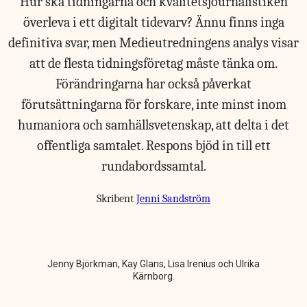
Hur ska tidningarna och kvalitetsjournalistiken
överleva i ett digitalt tidevarv? Ännu finns inga
definitiva svar, men Medieutredningens analys visar
att de flesta tidningsföretag måste tänka om.
Förändringarna har också påverkat
förutsättningarna för forskare, inte minst inom
humaniora och samhällsvetenskap, att delta i det
offentliga samtalet. Respons bjöd in till ett
rundabordssamtal.
Skribent
Jenni Sandström
Jenny Björkman, Kay Glans, Lisa Irenius och Ulrika
Kärnborg.