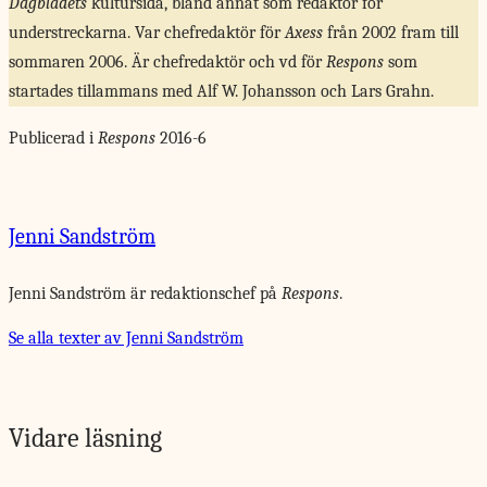
Dagbladets
kultursida, bland annat som redaktör för
understreckarna. Var chefredaktör för
Axess
från 2002 fram till
sommaren 2006. Är chefredaktör och vd för
Respons
som
startades tillammans med Alf W. Johansson och Lars Grahn.
Publicerad i
Respons
2016-6
Jenni Sandström
Jenni Sandström är redaktionschef på
Respons
.
Se alla texter av Jenni Sandström
Vidare läsning