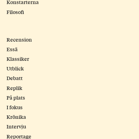
Konstarterna
Filosofi
Recension
Essä
Klassiker
Utblick
Debatt
Replik
På plats
I fokus
Krönika
Intervju
Reportage