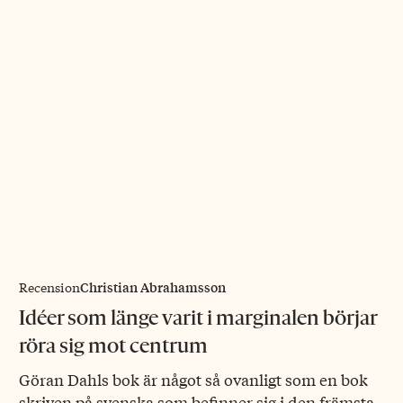
Christian Abrahamsson
Recension
Idéer som länge varit i marginalen börjar
röra sig mot centrum
Göran Dahls bok är något så ovanligt som en bok
skriven på svenska som befinner sig i den främsta