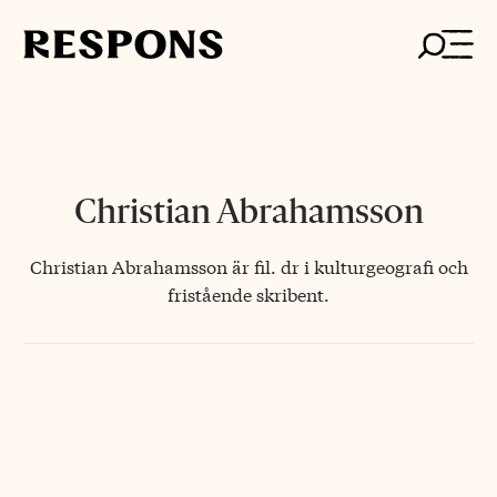
Skip
to
content
Christian Abrahamsson
Christian Abrahamsson är fil. dr i kulturgeografi och
fristående skribent.