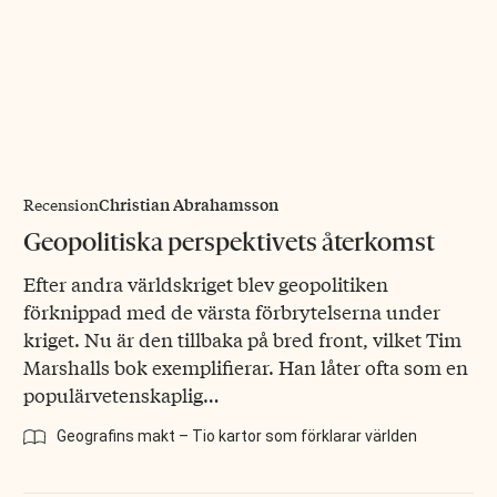
Christian Abrahamsson
Recension
Geopolitiska perspektivets återkomst
Efter andra världskriget blev geopolitiken
förknippad med de värsta förbrytelserna under
kriget. Nu är den tillbaka på bred front, vilket Tim
Marshalls bok exemplifierar. Han låter ofta som en
populärvetenskaplig…
Geografins makt – Tio kartor som förklarar världen