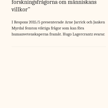
forskningsfrågorna om människans
villkor’’
I Respons 2015/5 presenterade Arne Jarrick och Janken
Myrdal femton viktiga frågor som kan föra
humanvetenskaperna framåt. Hugo Lagercrantz svarar.