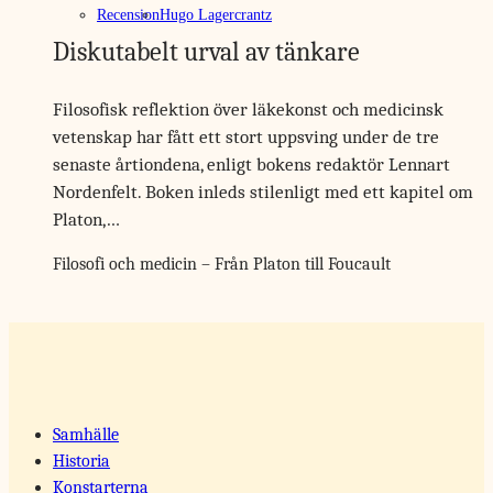
Recension
Hugo Lagercrantz
Diskutabelt urval av tänkare
Filosofisk reflektion över läkekonst och medicinsk
vetenskap har fått ett stort uppsving under de tre
senaste årtiondena, enligt bokens redaktör Lennart
Nordenfelt. Boken inleds stilenligt med ett kapitel om
Platon,…
Filosofi och medicin – Från Platon till Foucault
Samhälle
Historia
Konstarterna