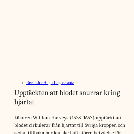
Recension
Hugo Lagercrantz
Upptäckten att blodet snurrar kring
hjärtat
Läkaren William Harveys (1578–1657) upptäckt att
blodet cirkulerar från hjärtat till övriga kroppen och
sedan tillbaka har kanske haft större betydelse för