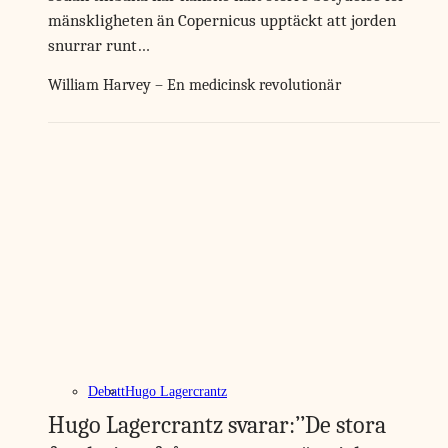
mänskligheten än Copernicus upptäckt att jorden
snurrar runt…
William Harvey – En medicinsk revolutionär
Debatt
Hugo Lagercrantz
Hugo Lagercrantz svarar:’’De stora