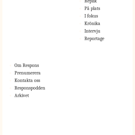
Replik
På plats
I fokus
Krönika
Intervju
Reportage
Om Respons
Prenumerera
Kontakta oss
Responspodden
Arkivet