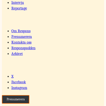
Intervju
Reportage
Om Respons
Prenumerera
Kontakta oss
Responspodden
Arkivet
X
Facebook
Instagram
Prenumerera