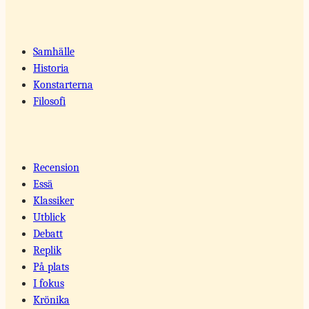
Samhälle
Historia
Konstarterna
Filosofi
Recension
Essä
Klassiker
Utblick
Debatt
Replik
På plats
I fokus
Krönika