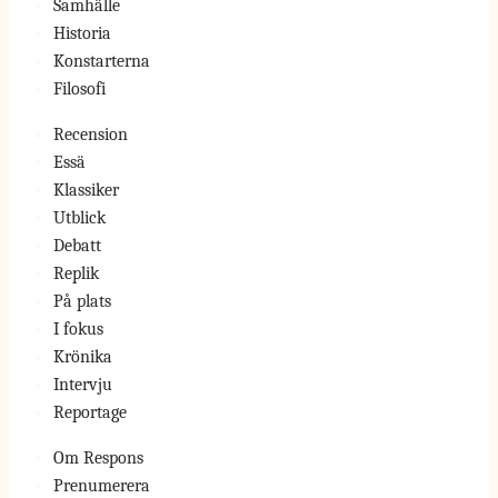
Samhälle
Historia
Konstarterna
Filosofi
Recension
Essä
Klassiker
Utblick
Debatt
Replik
På plats
I fokus
Krönika
Intervju
Reportage
Om Respons
Prenumerera