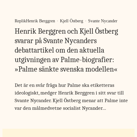
Replik
Henrik Berggren
·
Kjell Östberg
·
Svante Nycander
Henrik Berggren och Kjell Östberg
svarar på Svante Nycanders
debattartikel om den aktuella
utgivningen av Palme-biografier:
»Palme sänkte svenska modellen«
Det är en svår fråga hur Palme ska etiketteras
ideologiskt, medger Henrik Berggren i sitt svar till
Svante Nycander. Kjell Östberg menar att Palme inte
var den målmedvetne socialist Nycander…