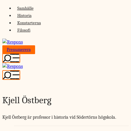
Skip
Samhälle
to
Historia
content
Konstarterna
Filosofi
Prenumerera
Kjell Östberg
Kjell Östberg är professor i historia vid Södertörns högskola.