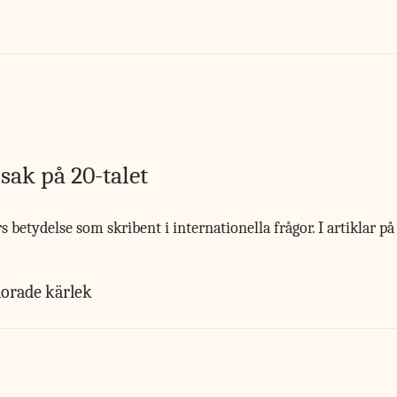
sak på 20-talet
s betydelse som skribent i internationella frågor. I artiklar 
lorade kärlek