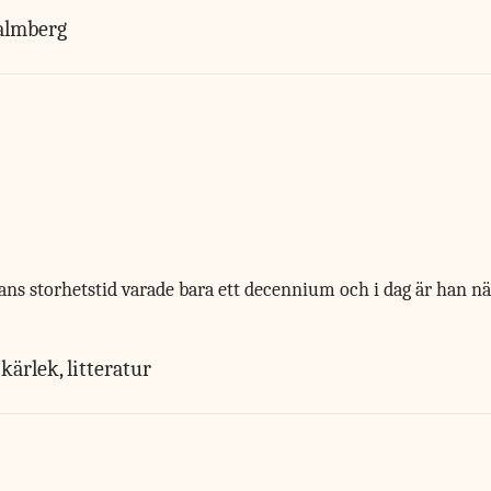
almberg
ans storhetstid varade bara ett decennium och i dag är han nä
kärlek, litteratur