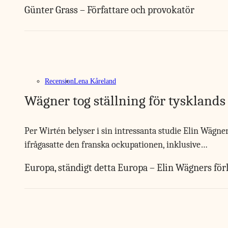
Günter Grass – Författare och provokatör
Recension
Lena Kåreland
Wägner tog ställning för tysklands 
Per Wirtén belyser i sin intressanta studie Elin Wägner
ifrågasatte den franska ockupationen, inklusive…
Europa, ständigt detta Europa – Elin Wägners för