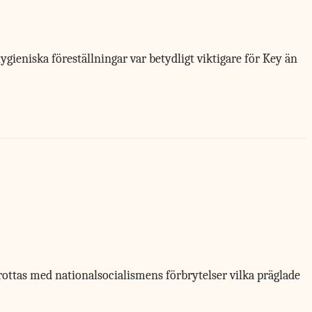
ieniska föreställningar var betydligt viktigare för Key än
rottas med nationalsocialismens förbrytelser vilka präglade