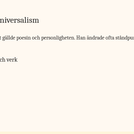
universalism
gällde poesin och personligheten. Han ändrade ofta ståndpunk
och verk