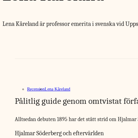
Lena Kåreland är professor emerita i svenska vid Uppsa
Recension
Lena Kåreland
Pålitlig guide genom omtvistat för
Alltsedan debuten 1895 har det stått strid om Hjalma
Hjalmar Söderberg och eftervärlden