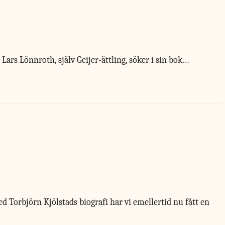
 Lars Lönnroth, själv Geijer-ättling, söker i sin bok…
 Torbjörn Kjölstads biografi har vi emellertid nu fått en