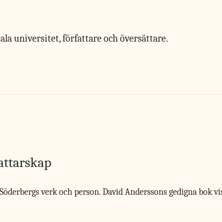
la universitet, författare och översättare.
fattarskap
r Söderbergs verk och person. David Anderssons gedigna bok v