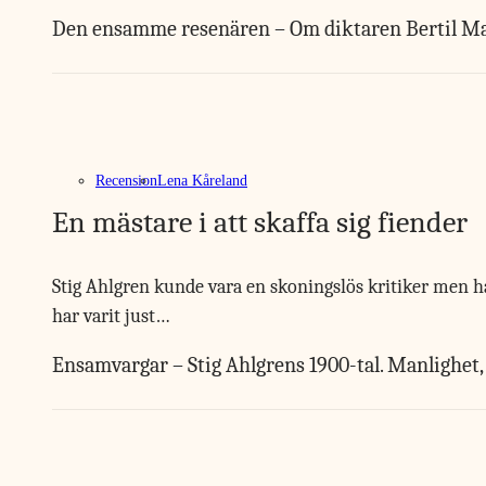
Den ensamme resenären – Om diktaren Bertil M
Recension
Lena Kåreland
En mästare i att skaffa sig fiender
Stig Ahlgren kunde vara en skoningslös kritiker men h
har varit just…
Ensamvargar – Stig Ahlgrens 1900-tal. Manlighet, 