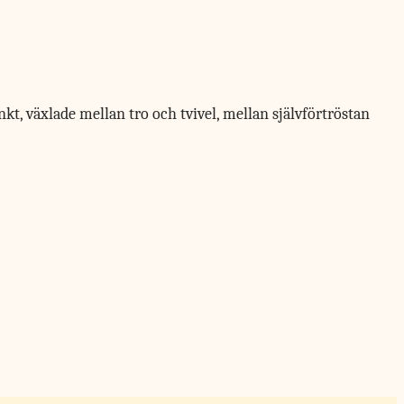
t, växlade mellan tro och tvivel, mellan självförtröstan