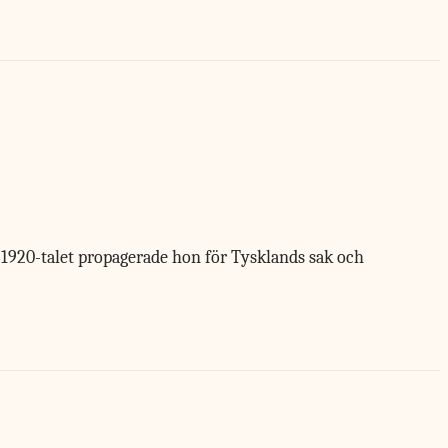
på 1920-talet propagerade hon för Tysklands sak och