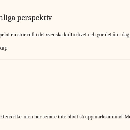
nliga perspektiv
lat en stor roll i det svenska kulturlivet och gör det än i dag.
skap
iktens rike, men har senare inte blivit så uppmärksammad. Med