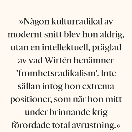
Någon kulturradikal av
modernt snitt blev hon aldrig,
utan en intellektuell, präglad
av vad Wirtén benämner
’fromhetsradikalism’. Inte
sällan intog hon extrema
positioner, som när hon mitt
under brinnande krig
förordade total avrustning.