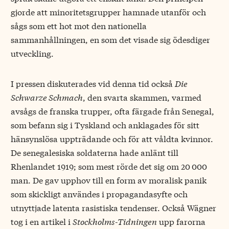
gjorde att minoritetsgrupper hamnade utanför och
sågs som ett hot mot den nationella
sammanhållningen, en som det visade sig ödesdiger
utveckling.
I pressen diskuterades vid denna tid också
Die
Schwarze Schmach
, den svarta skammen, varmed
avsågs de franska trupper, ofta färgade från Senegal,
som befann sig i Tyskland och anklagades för sitt
hänsynslösa uppträdande och för att våldta kvinnor.
De senegalesiska soldaterna hade anlänt till
Rhenlandet 1919; som mest rörde det sig om 20 000
man. De gav upphov till en form av moralisk panik
som skickligt användes i propagandasyfte och
utnyttjade latenta rasistiska tendenser. Också Wägner
tog i en artikel i
Stockholms-Tidningen
upp farorna