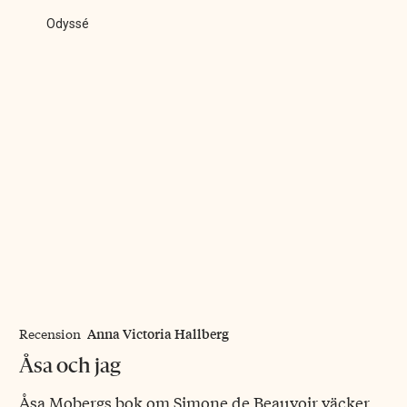
Odyssé
Anna Victoria Hallberg
Recension
Åsa och jag
Åsa Mobergs bok om Simone de Beauvoir väcker