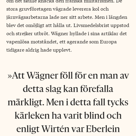
om det skulle knäcka den franska militarismen. De
stora gruvföretagen vägrade leverera kol och
järnvägsarbetarna lade ner sitt arbete. Men i längden
blev det omöjligt att hålla ut. Livsmedelsbrist uppstod
och strejker utbröt. Wägner hyllade i sina artiklar det
vapenlösa motståndet, ett agerande som Europa
tidigare aldrig hade upplevt.
Att Wägner föll för en man av
detta slag kan förefalla
märkligt. Men i detta fall tycks
kärleken ha varit blind och
enligt Wirtén var Eberlein