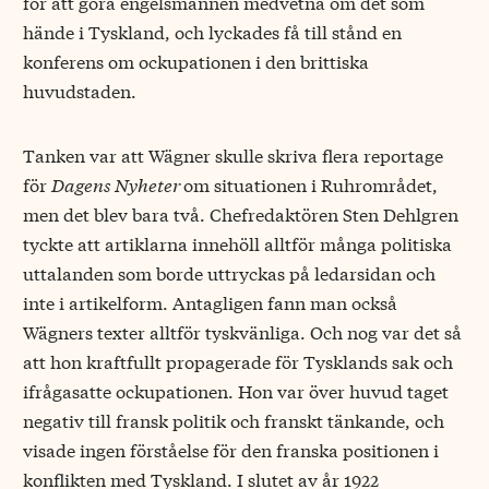
för att göra engelsmännen medvetna om det som
hände i Tyskland, och lyckades få till stånd en
konferens om ockupationen i den brittiska
huvudstaden.
Tanken var att Wägner skulle skriva flera reportage
för
Dagens Nyheter
om situationen i Ruhrområdet,
men det blev bara två. Chefredaktören Sten Dehlgren
tyckte att artiklarna innehöll alltför många politiska
uttalanden som borde uttryckas på ledarsidan och
inte i artikelform. Antagligen fann man också
Wägners texter alltför tyskvänliga. Och nog var det så
att hon kraftfullt propagerade för Tysklands sak och
ifrågasatte ockupationen. Hon var över huvud taget
negativ till fransk politik och franskt tänkande, och
visade ingen förståelse för den franska positionen i
konflikten med Tyskland. I slutet av år 1922