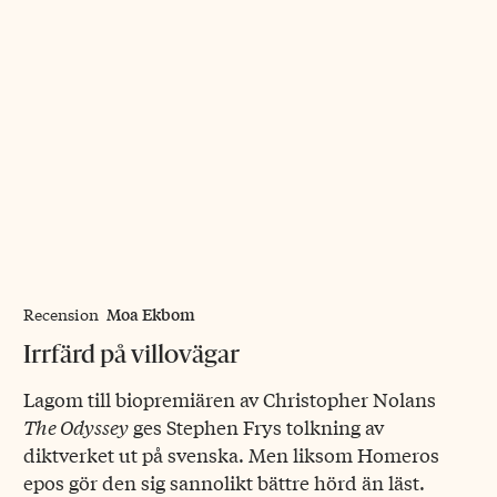
Moa Ekbom
Recension
Irrfärd på villovägar
Lagom till biopremiären av Christopher Nolans
The Odyssey
ges Stephen Frys tolkning av
diktverket ut på svenska. Men liksom Homeros
epos gör den sig sannolikt bättre hörd än läst.