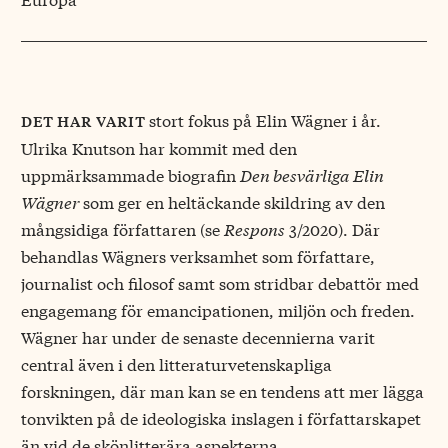
stort fokus på Elin Wägner i år.
det har varit
Ulrika Knutson har kommit med den
uppmärksammade biografin
Den besvärliga Elin
Wägner
som ger en heltäckande skildring av den
mångsidiga författaren (se
Respons
3/2020). Där
behandlas Wägners verksamhet som författare,
journalist och filosof samt som stridbar debattör med
engagemang för emancipationen, miljön och freden.
Wägner har under de senaste decennierna varit
central även i den litteraturvetenskapliga
forskningen, där man kan se en tendens att mer lägga
tonvikten på de ideologiska inslagen i författarskapet
än vid de skönlitterära aspekterna.