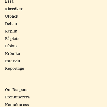
Essä
Klassiker
Utblick
Debatt
Replik
På plats
I fokus
Krönika
Intervju
Reportage
Om Respons
Prenumerera
Kontakta oss