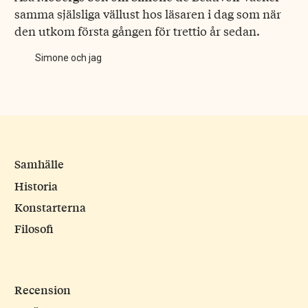
samma själsliga vällust hos läsaren i dag som när
den utkom första gången för trettio år sedan.
Simone och jag
Samhälle
Historia
Konstarterna
Filosofi
Recension