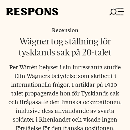
Skip
to
content
Recension
Wägner tog ställning för
tysklands sak på 20-talet
Per Wirtén belyser i sin intressanta studie
Elin Wägners betydelse som skribent i
internationella frågor. I artiklar på 1920-
talet propagerade hon för Tysklands sak
och ifrågasatte den franska ockupationen,
inklusive dess användande av svarta
soldater i Rhenlandet och visade ingen
förståelse för den franska positionen.