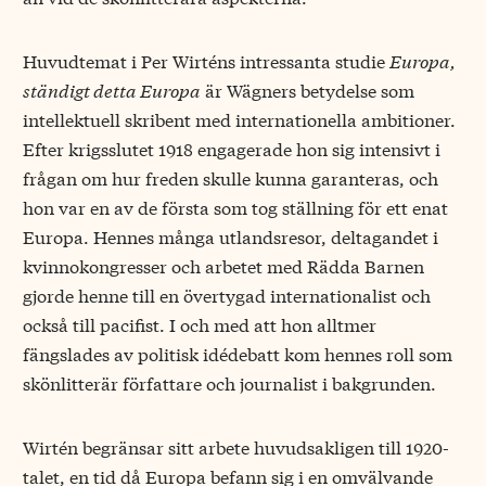
Huvudtemat i Per Wirténs intressanta studie
Europa,
ständigt detta Europa
är Wägners betydelse som
intellektuell skribent med internationella ambitioner.
Efter krigsslutet 1918 engagerade hon sig intensivt i
frågan om hur freden skulle kunna garanteras, och
hon var en av de första som tog ställning för ett enat
Europa. Hennes många utlandsresor, deltagandet i
kvinnokongresser och arbetet med Rädda Barnen
gjorde henne till en övertygad internationalist och
också till pacifist. I och med att hon alltmer
fängslades av politisk idédebatt kom hennes roll som
skönlitterär författare och journalist i bakgrunden.
Wirtén begränsar sitt arbete huvudsakligen till 1920-
talet, en tid då Europa befann sig i en omvälvande