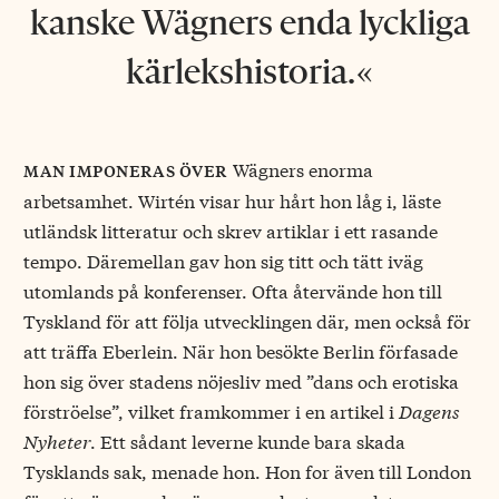
kanske Wägners enda lyckliga
kärlekshistoria.
Wägners enorma
man imponeras över
arbetsamhet. Wirtén visar hur hårt hon låg i, läste
utländsk litteratur och skrev artiklar i ett rasande
tempo. Däremellan gav hon sig titt och tätt iväg
utomlands på konferenser. Ofta återvände hon till
Tyskland för att följa utvecklingen där, men också för
att träffa Eberlein. När hon besökte Berlin förfasade
hon sig över stadens nöjesliv med ”dans och erotiska
förströelse”, vilket framkommer i en artikel i
Dagens
Nyheter
. Ett sådant leverne kunde bara skada
Tysklands sak, menade hon. Hon for även till London