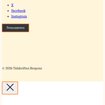
X
Facebook
Instagram
Prenumerera
© 2026 Tidskriften Respons