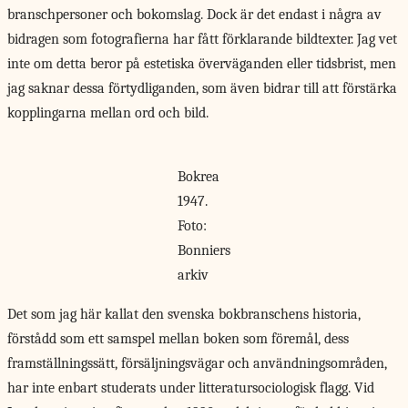
branschpersoner och bokomslag. Dock är det endast i några av
bidragen som fotografierna har fått förklarande bildtexter. Jag vet
inte om detta beror på estetiska överväganden eller tidsbrist, men
jag saknar dessa förtydliganden, som även bidrar till att förstärka
kopplingarna mellan ord och bild.
Bokrea
1947.
Foto:
Bonniers
arkiv
Det som jag
här kallat den svenska bokbranschens historia,
förstådd som ett samspel mellan boken som föremål, dess
framställningssätt, försäljningsvägar och användningsområden,
har inte enbart studerats under litteratursociologisk flagg. Vid