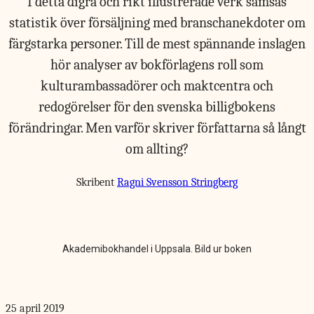
I detta digra och rikt illustrerade verk samsas
statistik över försäljning med branschanekdoter om
färgstarka personer. Till de mest spännande inslagen
hör analyser av bokförlagens roll som
kulturambassadörer och maktcentra och
redogörelser för den svenska billigbokens
förändringar. Men varför skriver författarna så långt
om allting?
Skribent
Ragni Svensson Stringberg
Akademibokhandel i Uppsala. Bild ur boken
25 april 2019