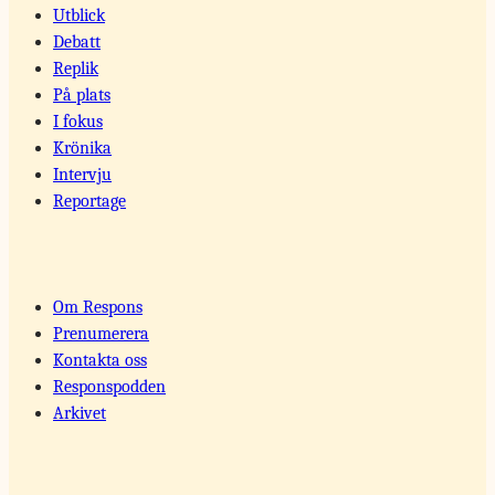
Utblick
Debatt
Replik
På plats
I fokus
Krönika
Intervju
Reportage
Om Respons
Prenumerera
Kontakta oss
Responspodden
Arkivet