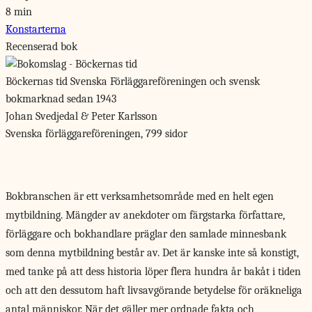
8 min
Konstarterna
Recenserad bok
Böckernas tid
Svenska Förläggareföreningen och svensk
bokmarknad sedan 1943
Johan Svedjedal & Peter Karlsson
Svenska förläggareföreningen, 799 sidor
Bokbranschen är ett
verksamhetsområde med en helt egen
mytbildning. Mängder av anekdoter om färgstarka författare,
förläggare och bokhandlare präglar den samlade minnesbank
som denna mytbildning består av. Det är kanske inte så konstigt,
med tanke på att dess historia löper flera hundra år bakåt i tiden
och att den dessutom haft livsavgörande betydelse för oräkneliga
antal människor. När det gäller mer ordnade fakta och