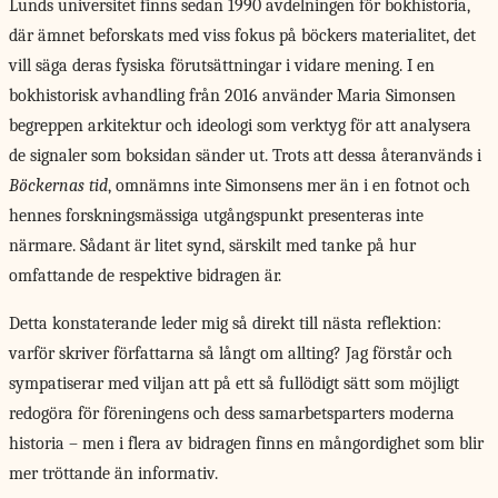
Lunds universitet finns sedan 1990 avdelningen för bokhistoria,
där ämnet beforskats med viss fokus på böckers materialitet, det
vill säga deras fysiska förutsättningar i vidare mening. I en
bokhistorisk avhandling från 2016 använder Maria Simonsen
begreppen arkitektur och ideologi som verktyg för att analysera
de signaler som boksidan sänder ut. Trots att dessa återanvänds i
Böckernas tid
, omnämns inte Simonsens mer än i en fotnot och
hennes forskningsmässiga utgångspunkt presenteras inte
närmare. Sådant är litet synd, särskilt med tanke på hur
omfattande de respektive bidragen är.
Detta konstaterande leder mig så direkt till nästa reflektion:
varför skriver författarna så långt om allting? Jag förstår och
sympatiserar med viljan att på ett så fullödigt sätt som möjligt
redogöra för föreningens och dess samarbetsparters moderna
historia – men i flera av bidragen finns en mångordighet som blir
mer tröttande än informativ.