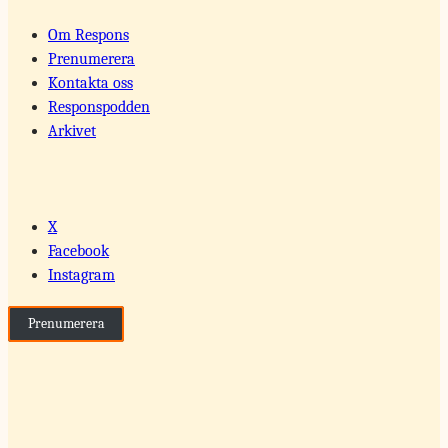
Om Respons
Prenumerera
Kontakta oss
Responspodden
Arkivet
X
Facebook
Instagram
Prenumerera