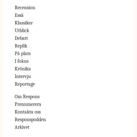
Recension
Essä
Klassiker
Utblick
Debatt
Replik
På plats
I fokus
Krönika
Intervju
Reportage
Om Respons
Prenumerera
Kontakta oss
Responspodden
Arkivet