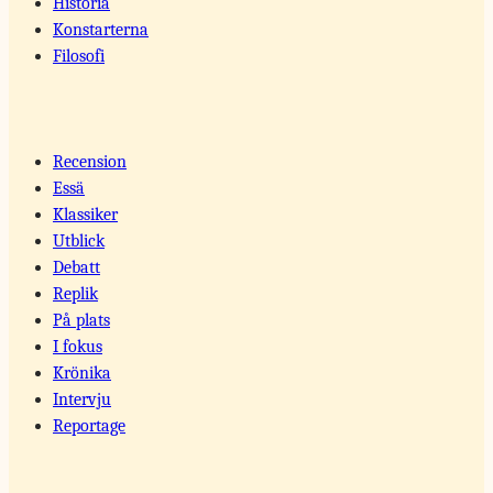
Historia
Konstarterna
Filosofi
Recension
Essä
Klassiker
Utblick
Debatt
Replik
På plats
I fokus
Krönika
Intervju
Reportage