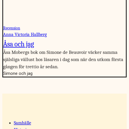
Recension
Anna Victoria Hallberg
Åsa och jag
Åsa Mobergs bok om Simone de Beauvoir väcker samma
själsliga vällust hos läsaren i dag som när den utkom första
gången för trettio år sedan.
Simone och jag
Samhälle