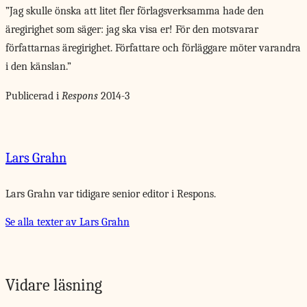
”Jag skulle önska att litet fler förlagsverksamma hade den
äregirighet som säger: jag ska visa er! För den motsvarar
författarnas äregirighet. Författare och förläggare möter varandra
i den känslan.”
Publicerad i
Respons
2014-3
Lars Grahn
Lars Grahn var tidigare senior editor i
Respons
.
Se alla texter av Lars Grahn
Vidare läsning