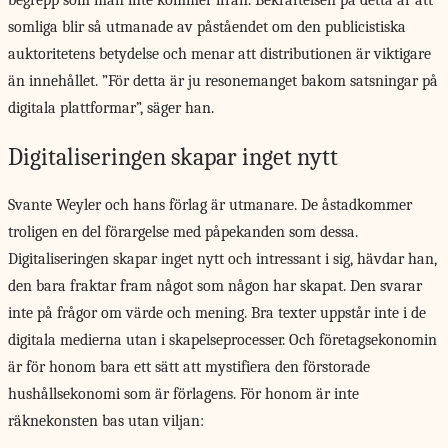
somliga blir så utmanade av påståendet om den publicistiska
auktoritetens betydelse och menar att distributionen är viktigare
än innehållet. ”För detta är ju resonemanget bakom satsningar på
digitala plattformar”, säger han.
Digitaliseringen skapar inget nytt
Svante Weyler och hans förlag är utmanare. De åstadkommer
troligen en del förargelse med påpekanden som dessa.
Digitaliseringen skapar inget nytt och intressant i sig, hävdar han,
den bara fraktar fram något som någon har skapat. Den svarar
inte på frågor om värde och mening. Bra texter uppstår inte i de
digitala medierna utan i skapelseprocesser. Och företagsekonomin
är för honom bara ett sätt att mystifiera den förstorade
hushållsekonomi som är förlagens. För honom är inte
räknekonsten bas utan viljan: