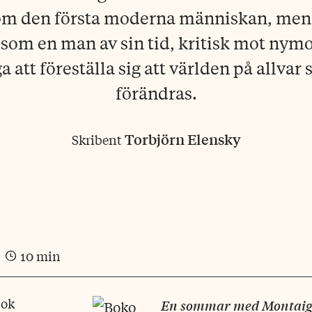
om den första moderna människan, m
som en man av sin tid, kritisk mot nym
 att föreställa sig att världen på allvar
förändras.
Torbjörn Elensky
Skribent
10 min
bok
En sommar med Montai