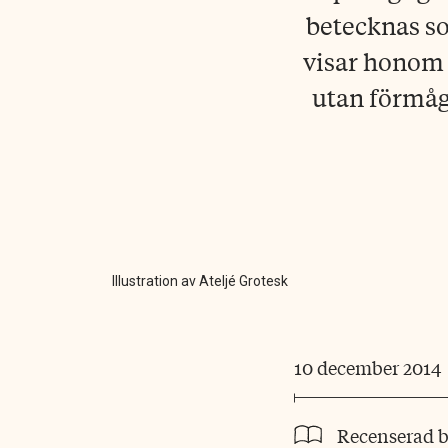
betecknas s
visar honom 
utan förmåga
Illustration av Ateljé Grotesk
10 december 2014
Recenserad 