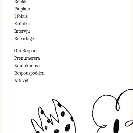
Replik
På plats
I fokus
Krönika
Intervju
Reportage
Om Respons
Prenumerera
Kontakta oss
Responspodden
Arkivet