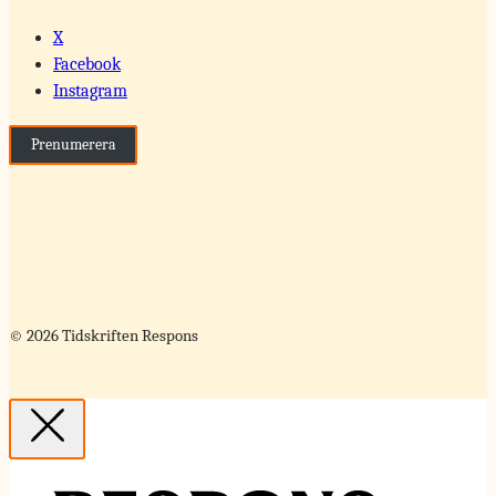
X
Facebook
Instagram
Prenumerera
© 2026 Tidskriften Respons