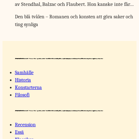
av Stendhal, Balzac och Flaubert. Hon kanske inte får…
Den blå tvålen – Romanen och konsten att göra saker och
ting synliga
Samhälle
Historia
Konstarterna
Filosofi
Recension
Essä