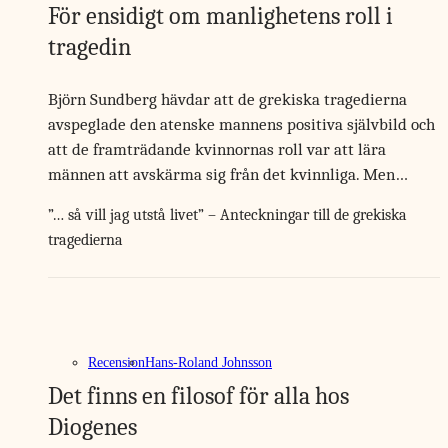
För ensidigt om manlighetens roll i
tragedin
Björn Sundberg hävdar att de grekiska tragedierna
avspeglade den atenske mannens positiva självbild och
att de framträdande kvinnornas roll var att lära
männen att avskärma sig från det kvinnliga. Men…
”… så vill jag utstå livet” – Anteckningar till de grekiska
tragedierna
Recension
Hans-Roland Johnsson
Det finns en filosof för alla hos
Diogenes