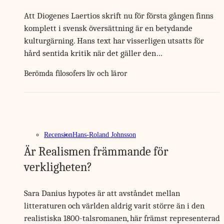
Att Diogenes Laertios skrift nu för första gången finns
komplett i svensk översättning är en betydande
kulturgärning. Hans text har visserligen utsatts för
hård sentida kritik när det gäller den…
Berömda filosofers liv och läror
Recension
Hans-Roland Johnsson
Är Realismen främmande för
verkligheten?
Sara Danius hypotes är att avståndet mellan
litteraturen och världen aldrig varit större än i den
realistiska 1800-talsromanen, här främst representerad