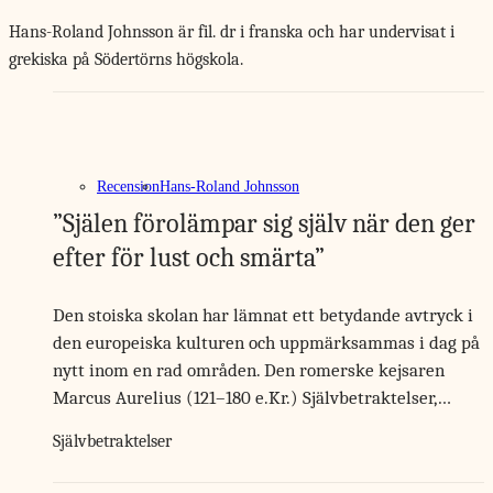
Hans-Roland Johnsson är fil. dr i franska och har undervisat i
grekiska på Södertörns högskola.
Recension
Hans-Roland Johnsson
”Själen förolämpar sig själv när den ger
efter för lust och smärta”
Den stoiska skolan har lämnat ett betydande avtryck i
den europeiska kulturen och uppmärksammas i dag på
nytt inom en rad områden. Den romerske kejsaren
Marcus Aurelius (121–180 e.Kr.) Självbetraktelser,…
Självbetraktelser