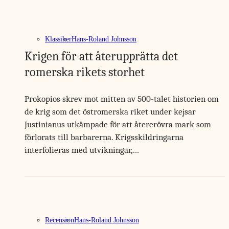
Klassiker
Hans-Roland Johnsson
Krigen för att återupprätta det
romerska rikets storhet
Prokopios skrev mot mitten av 500-talet historien om
de krig som det östromerska riket under kejsar
Justinianus utkämpade för att återerövra mark som
förlorats till barbarerna. Krigsskildringarna
interfolieras med utvikningar,…
Recension
Hans-Roland Johnsson