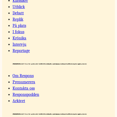
Klassiker
Utblick
Debatt
Replik
På plats
I fokus
Krönika
Intervju
Reportage
Om Respons
Prenumerera
Kontakta oss
Responspodden
Arkivet