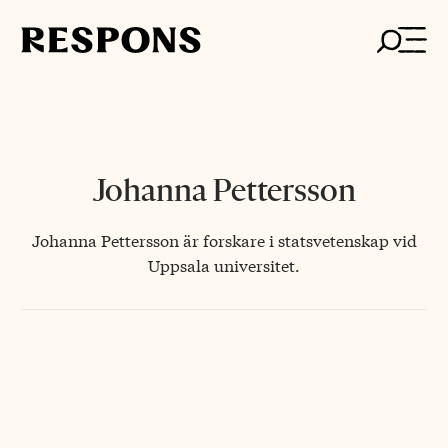
Skip
to
content
Johanna Pettersson
Johanna Pettersson är forskare i statsvetenskap vid
Uppsala universitet.