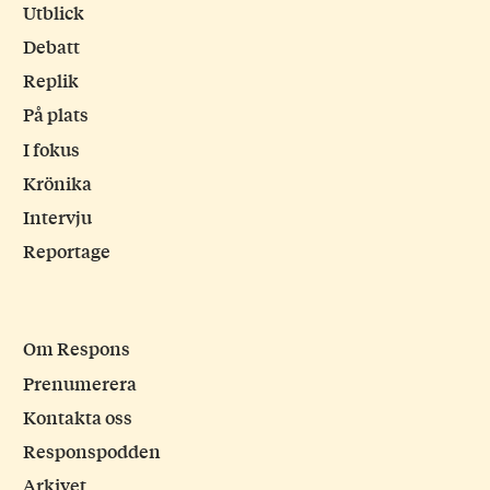
Utblick
Debatt
Replik
På plats
I fokus
Krönika
Intervju
Reportage
Om Respons
Prenumerera
Kontakta oss
Responspodden
Arkivet