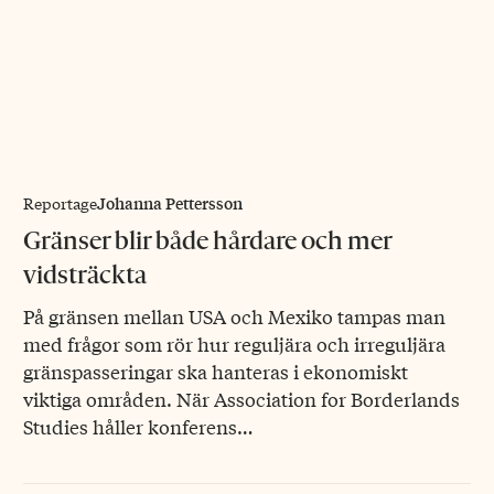
Johanna Pettersson
Reportage
Gränser blir både hårdare och mer
vidsträckta
På gränsen mellan USA och Mexiko tampas man
med frågor som rör hur reguljära och irreguljära
gränspasseringar ska hanteras i ekonomiskt
viktiga områden. När Association for Borderlands
Studies håller konferens…