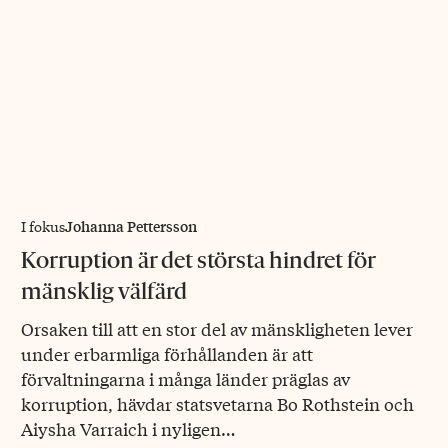
Johanna Pettersson
I fokus
Korruption är det största hindret för
mänsklig välfärd
Orsaken till att en stor del av mänskligheten lever
under erbarmliga förhållanden är att
förvaltningarna i många länder präglas av
korruption, hävdar statsvetarna Bo Rothstein och
Aiysha Varraich i nyligen…