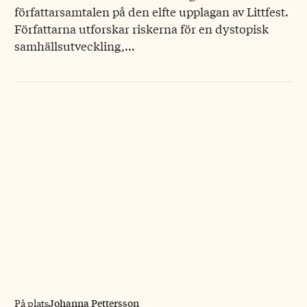
författarsamtalen på den elfte upplagan av Littfest.
Författarna utforskar riskerna för en dystopisk
samhällsutveckling,…
Johanna Pettersson
På plats