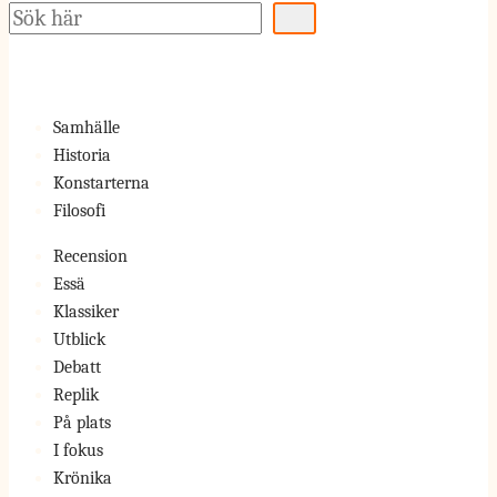
Sök
Samhälle
Historia
Konstarterna
Filosofi
Recension
Essä
Klassiker
Utblick
Debatt
Replik
På plats
I fokus
Krönika