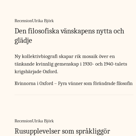
Recension
Ulrika Björk
Den filosofiska vänskapens nytta och
glädje
Ny kollektivbiografi skapar rik mosaik över en
tänkande kvinnlig gemenskap i 1930- och 1940-talets
krigshärjade Oxford.
Kvinnorna i Oxford – Fyra vänner som förändrade filosofin
Recension
Ulrika Björk
Rusupplevelser som språkliggör