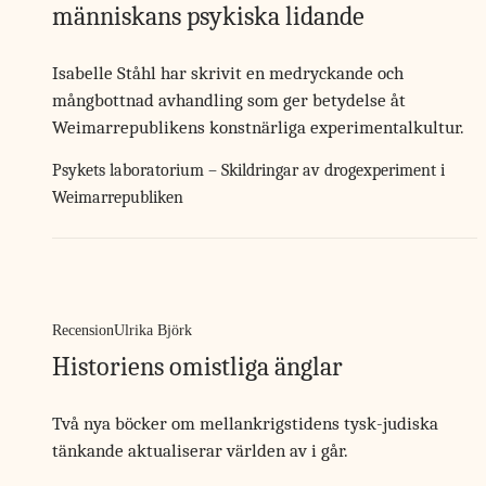
människans psykiska lidande
Isabelle Ståhl har skrivit en medryckande och
mångbottnad avhandling som ger betydelse åt
Weimarrepublikens konstnärliga experimentalkultur.
Psykets laboratorium – Skildringar av drogexperiment i
Weimarrepubliken
Recension
Ulrika Björk
Historiens omistliga änglar
Två nya böcker om mellankrigstidens tysk-judiska
tänkande aktualiserar världen av i går.