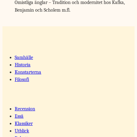
Omistliga änglar – Tradition och modernitet hos Kafka,
Benjamin och Scholem m.fl.
Samhälle
Historia
Konstarterna
Filosofi
Recension
Essä
Klassiker
Utblick