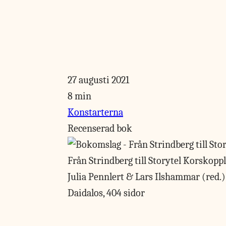
27 augusti 2021
8 min
Konstarterna
Recenserad bok
Från Strindberg till Storytel
Korskoppli
Julia Pennlert & Lars Ilshammar (red.)
Daidalos, 404 sidor