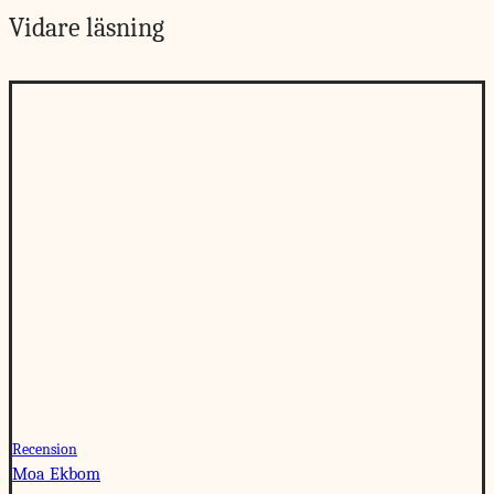
Vidare läsning
Recension
Moa Ekbom