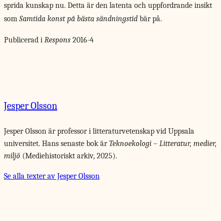
sprida kunskap nu. Detta är den latenta och uppfordrande insikt
som
Samtida konst på bästa sändningstid
bär på.
Publicerad i
Respons
2016-4
Jesper Olsson
Jesper Olsson är professor i litteraturvetenskap vid Uppsala
universitet. Hans senaste bok är
Teknoekologi – Litteratur, medier,
miljö
(Mediehistoriskt arkiv, 2025).
Se alla texter av Jesper Olsson