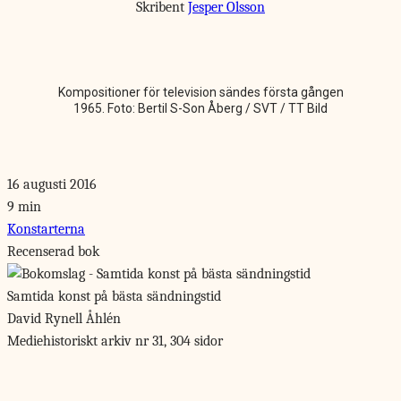
Skribent
Jesper Olsson
Kompositioner för television sändes första gången
1965. Foto: Bertil S-Son Åberg / SVT / TT Bild
16 augusti 2016
9 min
Konstarterna
Recenserad bok
Samtida konst på bästa sändningstid
David Rynell Åhlén
Mediehistoriskt arkiv nr 31, 304 sidor