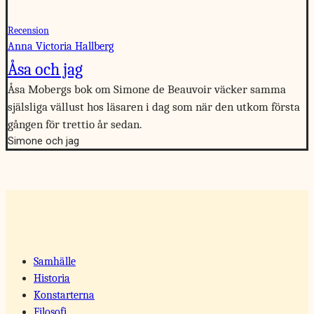
Recension
Anna Victoria Hallberg
Åsa och jag
Åsa Mobergs bok om Simone de Beauvoir väcker samma
själsliga vällust hos läsaren i dag som när den utkom första
gången för trettio år sedan.
Simone och jag
Samhälle
Historia
Konstarterna
Filosofi