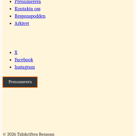
Prenumerera
Kontakta oss
Responspodden
Arkivet
X
Facebook
Instagram
Prenumerera
© 2026 Tidskriften Respons