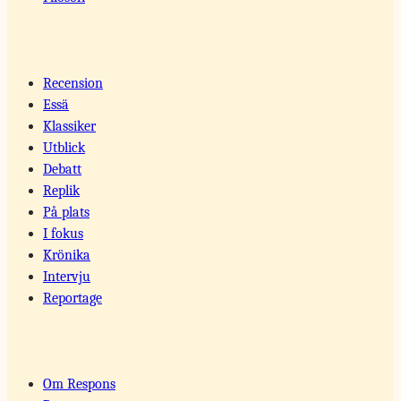
Recension
Essä
Klassiker
Utblick
Debatt
Replik
På plats
I fokus
Krönika
Intervju
Reportage
Om Respons