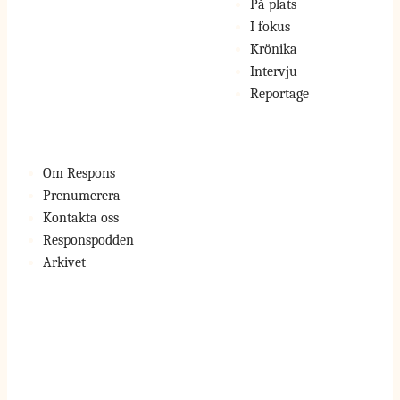
På plats
I fokus
Krönika
Intervju
Reportage
Om Respons
Prenumerera
Kontakta oss
Responspodden
Arkivet