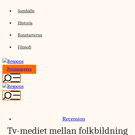
Skip
Samhälle
to
Historia
content
Konstarterna
Filosofi
Prenumerera
Recension
Tv-mediet mellan folkbildning