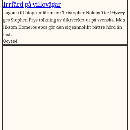
Irrfärd på villovägar
Lagom till biopremiären av Christopher Nolans
The Odyssey
ges Stephen Frys tolkning av diktverket ut på svenska. Men
liksom Homeros epos gör den sig sannolikt bättre hörd än
läst.
Odyssé