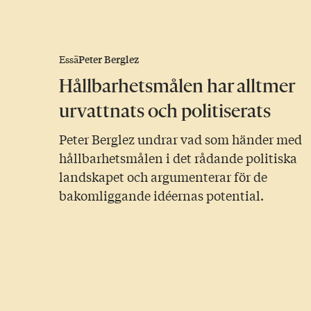
Peter Berglez
Essä
Hållbarhetsmålen har alltmer
urvattnats och politiserats
Peter Berglez undrar vad som händer med
hållbarhetsmålen i det rådande politiska
landskapet och argumenterar för de
bakomliggande idéernas potential.