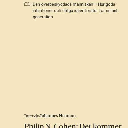
Den överbeskyddade människan – Hur goda
intentioner och dåliga idéer förstör för en hel
generation
Johannes Heuman
Intervju
Philip N. Cohen: Det kommer