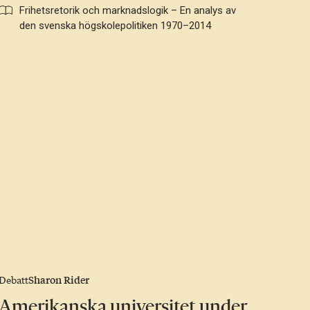
Frihetsretorik och marknadslogik – En analys av
den svenska högskolepolitiken 1970–2014
Sharon Rider
Debatt
Amerikanska universitet under