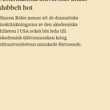
dubbelt hot
Sharon Rider menar att de dramatiska
inskränkningarna av den akademiska
friheten i USA också bör leda till
akademisk självrannsakan kring
elituniversitetens minskade förtroende.