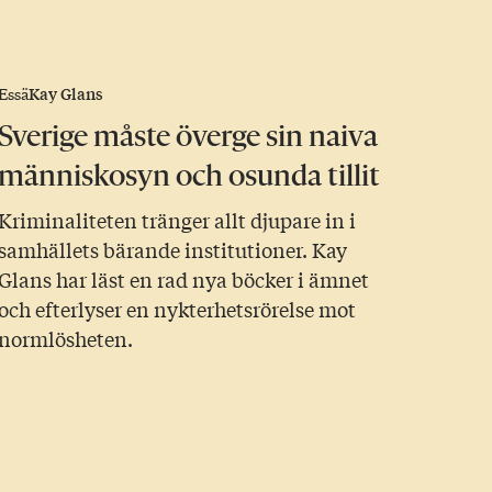
Kay Glans
Essä
Sverige måste överge sin naiva
människosyn och osunda tillit
Kriminaliteten tränger allt djupare in i
samhällets bärande institutioner. Kay
Glans har läst en rad nya böcker i ämnet
och efterlyser en nykterhetsrörelse mot
normlösheten.