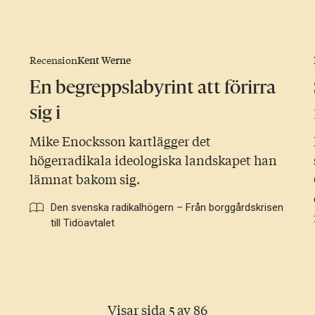
Kent Werne
Recension
En begreppslabyrint att förirra
sig i
Mike Enocksson kartlägger det
högerradikala ideologiska landskapet han
lämnat bakom sig.
Den svenska radikalhögern – Från borggårdskrisen
till Tidöavtalet
Visar sida 5 av 86