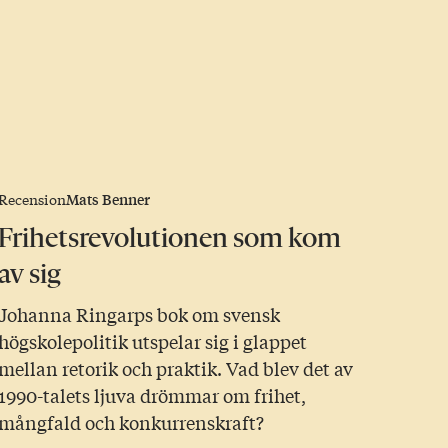
Mats Benner
Recension
Frihetsrevolutionen som kom
av sig
Johanna Ringarps bok om svensk
högskolepolitik utspelar sig i glappet
mellan retorik och praktik. Vad blev det av
1990-talets ljuva drömmar om frihet,
mångfald och konkurrenskraft?