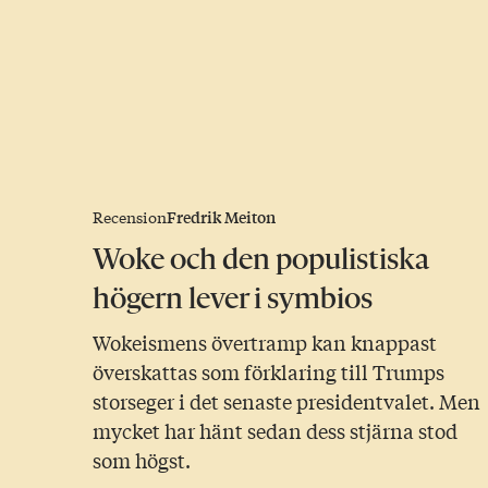
Fredrik Meiton
Recension
Woke och den populistiska
högern lever i symbios
Wokeismens övertramp kan knappast
överskattas som förklaring till Trumps
storseger i det senaste presidentvalet. Men
mycket har hänt sedan dess stjärna stod
som högst.