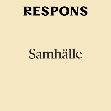
i
Samhälle