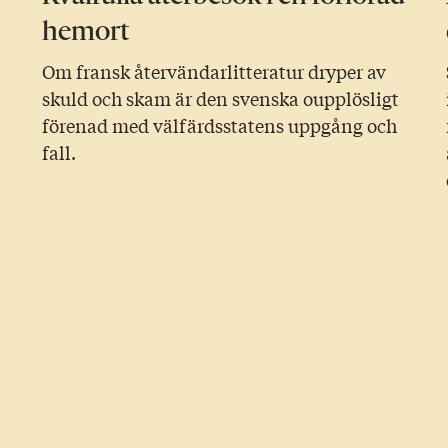
hemort
Om fransk återvändarlitteratur dryper av
skuld och skam är den svenska oupplösligt
förenad med välfärdsstatens uppgång och
fall.