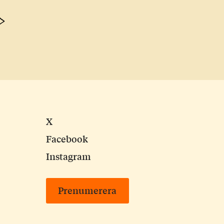
Next
Page
X
Facebook
Instagram
Prenumerera