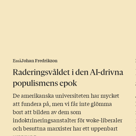
Johan Fredrikzon
Essä
Raderingsvåldet i den AI-drivna
populismens epok
De amerikanska universiteten har mycket
att fundera på, men vi får inte glömma
bort att bilden av dem som
indoktrineringsanstalter för woke-liberaler
och besuttna marxister har ett uppenbart