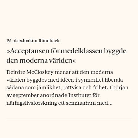
Joakim Rönnbäck
På plats
»Acceptansen för medelklassen byggde
den moderna världen«
Deirdre McCloskey menar att den moderna
världen byggdes med idéer, i synnerhet liberala
sådana som jämlikhet, rättvisa och frihet. I början
av september anordnade Institutet för
näringslivsforskning ett seminarium med…