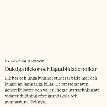
Jenni Sandström
På plats
Duktiga flickor och lågutbildade pojkar
Flickor och unga kvinnor studerar både mer och
längre än jämnåriga killar. De presterar även
generellt bättre och väljer i högre utsträckning att
vidareutbildning efter grundskola och
gymnasium. Två nya…