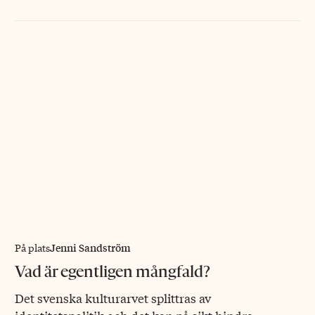
Jenni Sandström
På plats
Vad är egentligen mångfald?
Det svenska kulturarvet splittras av