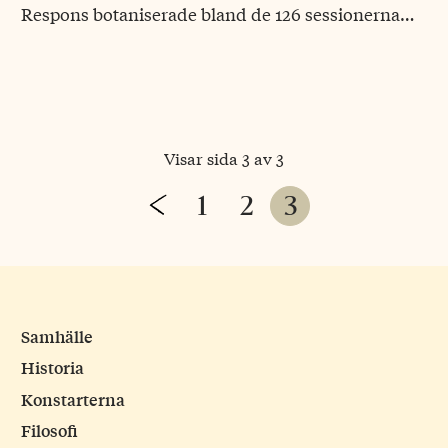
Respons botaniserade bland de 126 sessionerna…
Visar sida 3 av 3
Page
Previous
1
2
3
navigation
Page
Samhälle
Historia
Konstarterna
Filosofi