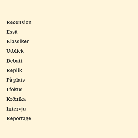
Recension
Essä
Klassiker
Utblick
Debatt
Replik
På plats
I fokus
Krönika
Intervju
Reportage