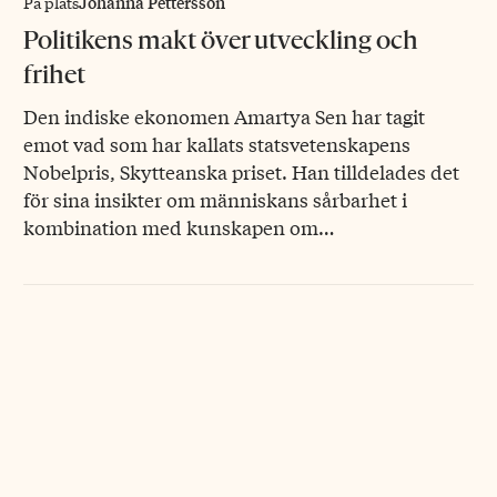
Johanna Pettersson
På plats
Politikens makt över utveckling och
frihet
Den indiske ekonomen Amartya Sen har tagit
emot vad som har kallats statsvetenskapens
Nobelpris, Skytteanska priset. Han tilldelades det
för sina insikter om människans sårbarhet i
kombination med kunskapen om…