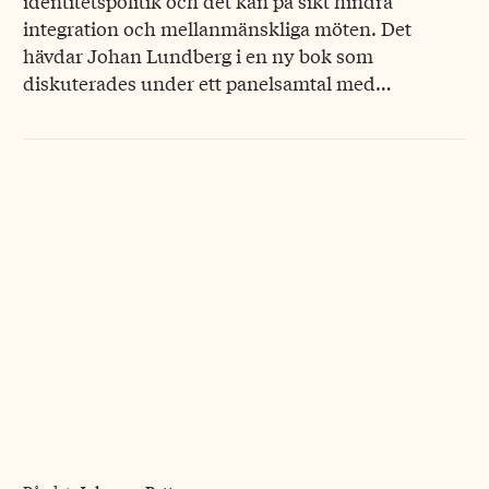
identitetspolitik och det kan på sikt hindra
integration och mellanmänskliga möten. Det
hävdar Johan Lundberg i en ny bok som
diskuterades under ett panelsamtal med…