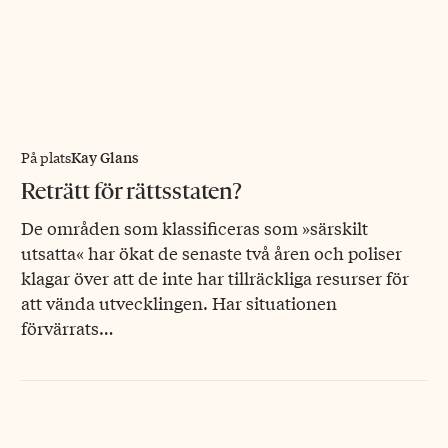
Kay Glans
På plats
Reträtt för rättsstaten?
De områden som klassificeras som »särskilt
utsatta« har ökat de senaste två åren och poliser
klagar över att de inte har tillräckliga resurser för
att vända utvecklingen. Har situationen
förvärrats…