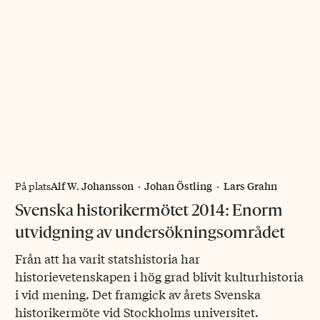
Alf W. Johansson
·
Johan Östling
·
Lars Grahn
På plats
Svenska historikermötet 2014: Enorm
utvidgning av undersökningsområdet
Från att ha varit statshistoria har
historievetenskapen i hög grad blivit kulturhistoria
i vid mening. Det framgick av årets Svenska
historikermöte vid Stockholms universitet.