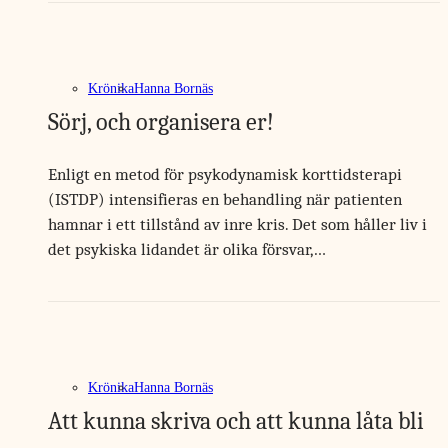
Krönika
Hanna Bornäs
Sörj, och organisera er!
Enligt en metod för psykodynamisk korttidsterapi
(ISTDP) intensifieras en behandling när patienten
hamnar i ett tillstånd av inre kris. Det som håller liv i
det psykiska lidandet är olika försvar,…
Krönika
Hanna Bornäs
Att kunna skriva och att kunna låta bli