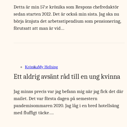
Detta är min 57:e krönika som Respons chefredaktör
sedan starten 2012. Det är också min sista. Jag ska nu
börja åtnjuta det arbetsstipendium som pensionering,
förutsatt att man är vid…
Krönika
My Hellsing
Ett aldrig avsänt råd till en ung kvinna
Jag minns precis var jag befann mig när jag fick det där
mailet. Det var första dagen på semestern
pandemisommaren 2020. Jag låg i en bred hotellsäng
med fluffigt täcke….