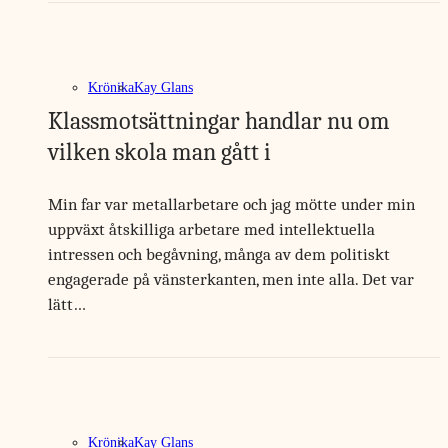
Krönika
Kay Glans
Klassmotsättningar handlar nu om
vilken skola man gått i
Min far var metallarbetare och jag mötte under min
uppväxt åtskilliga arbetare med intellektuella
intressen och begåvning, många av dem politiskt
engagerade på vänsterkanten, men inte alla. Det var
lätt…
Krönika
Kay Glans