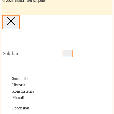
© 2026 Tidskriften Respons
Sök
Samhälle
Historia
Konstarterna
Filosofi
Recension