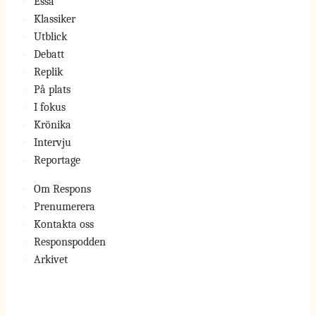
Essä
Klassiker
Utblick
Debatt
Replik
På plats
I fokus
Krönika
Intervju
Reportage
Om Respons
Prenumerera
Kontakta oss
Responspodden
Arkivet