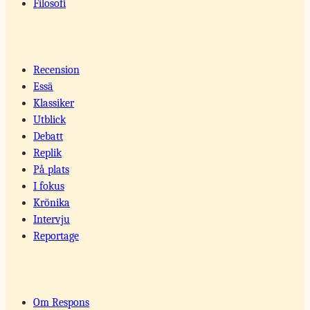
Filosofi
Recension
Essä
Klassiker
Utblick
Debatt
Replik
På plats
I fokus
Krönika
Intervju
Reportage
Om Respons