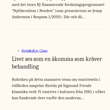
med det stora RJ-finansierade forskningsprogrammet
”Nyliberalism i Norden” (som presenterats av Jenny
Andersson i Respons 1/2020). Där och då…
Krönika
Kay Glans
Livet ses som en åkomma som kräver
behandling
Rubriken på detta nummers tema om vantrivseln i
välfärden anspelar förstås på Sigmund Freuds
klassiska verk Vi vantrivs i kulturen från 1930, i vilket
han funderade över varför den moderna…