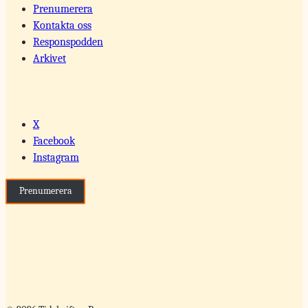
Prenumerera
Kontakta oss
Responspodden
Arkivet
X
Facebook
Instagram
Prenumerera