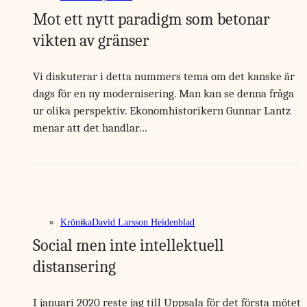
Mot ett nytt paradigm som betonar
vikten av gränser
Vi diskuterar i detta nummers tema om det kanske är
dags för en ny modernisering. Man kan se denna fråga
ur olika perspektiv. Ekonomhistorikern Gunnar Lantz
menar att det handlar…
Krönika
David Larsson Heidenblad
Social men inte intellektuell
distansering
I januari 2020 reste jag till Uppsala för det första mötet