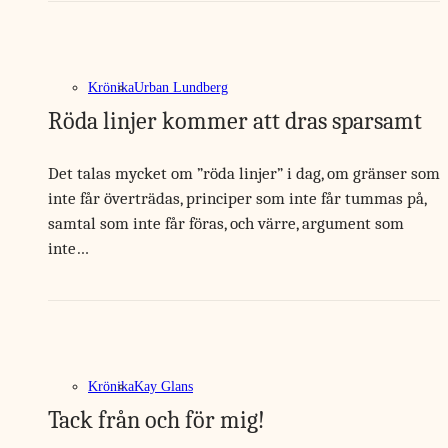
Krönika
Urban Lundberg
Röda linjer kommer att dras sparsamt
Det talas mycket om ”röda linjer” i dag, om gränser som
inte får överträdas, principer som inte får tummas på,
samtal som inte får föras, och värre, argument som
inte…
Krönika
Kay Glans
Tack från och för mig!